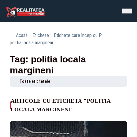
Acasă
Etichete
Etichete care încep cu P
politia locala margineni
Tag: politia locala
margineni
Toate etichetele
ARTICOLE CU ETICHETA "POLITIA
LOCALA MARGINENI"