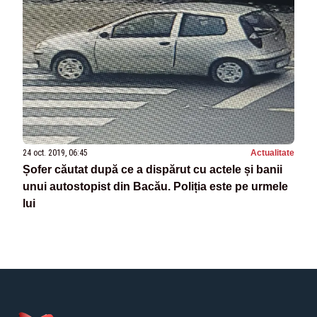
24 oct. 2019, 06:45
Actualitate
Șofer căutat după ce a dispărut cu actele și banii
unui autostopist din Bacău. Poliția este pe urmele
lui