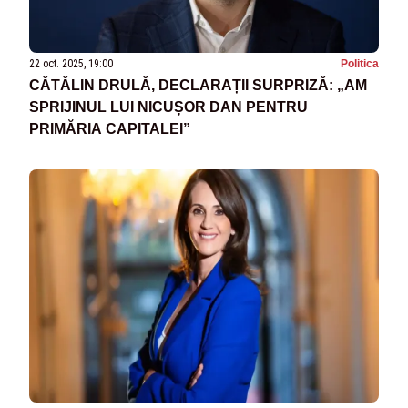
22 oct. 2025, 19:00
Politica
CĂTĂLIN DRULĂ, DECLARAȚII SURPRIZĂ: „AM
SPRIJINUL LUI NICUȘOR DAN PENTRU
PRIMĂRIA CAPITALEI”