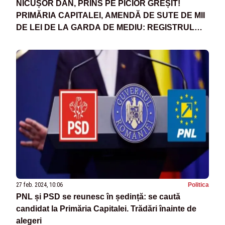
NICUȘOR DAN, PRINS PE PICIOR GREȘIT!
PRIMĂRIA CAPITALEI, AMENDĂ DE SUTE DE MII
DE LEI DE LA GARDA DE MEDIU: REGISTRUL
SPAȚIILOR VERZI ȘI PLANUL DE CALITATE A
AERULUI, NEELABORATE
27 feb. 2024, 10:06
Politica
PNL și PSD se reunesc în ședință: se caută
candidat la Primăria Capitalei. Trădări înainte de
alegeri