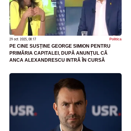
29 oct. 2025, 08:17
Politica
PE CINE SUSȚINE GEORGE SIMION PENTRU
PRIMĂRIA CAPITALEI, DUPĂ ANUNȚUL CĂ
ANCA ALEXANDRESCU INTRĂ ÎN CURSĂ