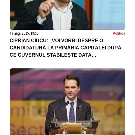
19 aug. 2025, 18:55
Politica
CIPRIAN CIUCU: „VOI VORBI DESPRE O
CANDIDATURĂ LA PRIMĂRIA CAPITALEI DUPĂ
CE GUVERNUL STABILEȘTE DATA
ALEGERILOR”