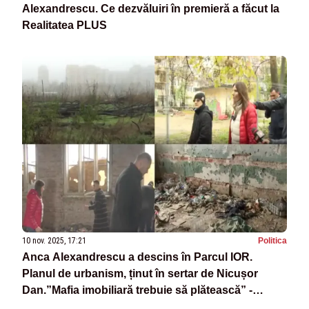
Alexandrescu. Ce dezvăluiri în premieră a făcut la
Realitatea PLUS
10 nov. 2025, 17:21
Politica
Anca Alexandrescu a descins în Parcul IOR.
Planul de urbanism, ținut în sertar de Nicușor
Dan.”Mafia imobiliară trebuie să plătească” -
VIDEO