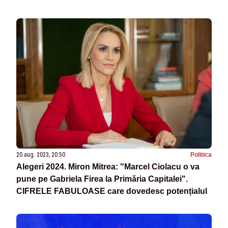
20 aug. 2023, 20:50
Politica
Alegeri 2024. Miron Mitrea: "Marcel Ciolacu o va
pune pe Gabriela Firea la Primăria Capitalei".
CIFRELE FABULOASE care dovedesc potențialul