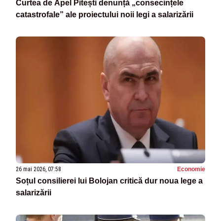
Curtea de Apel Pitești denunță „consecințele
catastrofale” ale proiectului noii legi a salarizării
26 mai 2026, 07:58
Economie
Soțul consilierei lui Bolojan critică dur noua lege a
salarizării