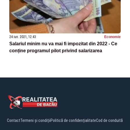
24 iun. 2021, 12:43
Economie
Salariul minim nu va mai fi impozitat din 2022 - Ce
conține programul pilot privind salarizarea
Contact
Termeni și condiții
Politică de confidențialitate
Cod de conduită