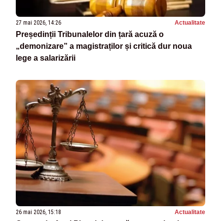
27 mai 2026, 14:26
Actualitate
Președinții Tribunalelor din țară acuză o
„demonizare” a magistraților și critică dur noua
lege a salarizării
26 mai 2026, 15:18
Actualitate