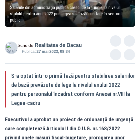
Salariile din administrația publică cresc, de la 1 iunie, la nivelul
stabilit pentru anul 2022 prin legea salarizării unitare în sectorul
public
Realitatea de Bacau
Scris de
Publicat:
27 mai 2023, 08:34
S-a optat într-o primă fază pentru stabilirea salariilor
de bază prevăzute de lege la nivelul anului 2022
pentru personalul încadrat conform Anexei nr.VIII la
Legea-cadru
Executivul a aprobat un proiect de ordonanță de urgență
care completează Articolul I din O.U.G. nr.168/2022
privind unele măsuri fiscal-bugetare, prorogarea unor