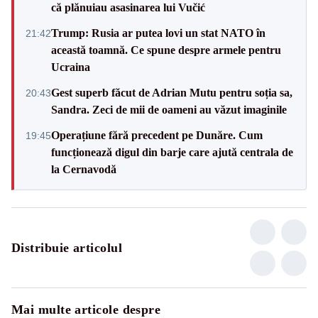
că plănuiau asasinarea lui Vučić
Trump: Rusia ar putea lovi un stat NATO în
21:42
această toamnă. Ce spune despre armele pentru
Ucraina
Gest superb făcut de Adrian Mutu pentru soția sa,
20:43
Sandra. Zeci de mii de oameni au văzut imaginile
Operațiune fără precedent pe Dunăre. Cum
19:45
funcționează digul din barje care ajută centrala de
la Cernavodă
Distribuie articolul
Mai multe articole despre