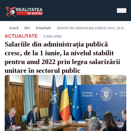
Acasă
Știri
Actualitate
Salariile din administrația publică cresc, de la 1 iunie, la nivelul stabilit pentru anul 2022 prin legea salarizării unitare în sectorul public
·
ACTUALITATE
2 min citire
Salariile din administrația publică
cresc, de la 1 iunie, la nivelul stabilit
pentru anul 2022 prin legea salarizării
unitare în sectorul public