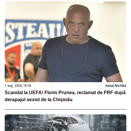
7 aug. 2026, 18:56
Ionuț Nichita
Scandal la UEFA! Florin Prunea, reclamat de FRF după
derapajul sexist de la Chișinău