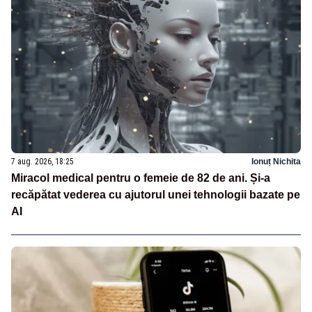
7 aug. 2026, 18:25
Ionuț Nichita
Miracol medical pentru o femeie de 82 de ani. Și-a
recăpătat vederea cu ajutorul unei tehnologii bazate pe
AI