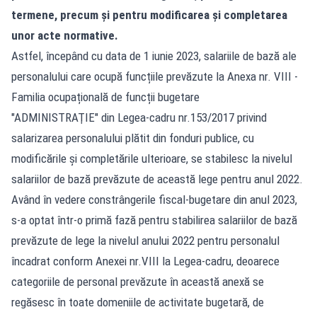
termene, precum şi pentru modificarea şi completarea
unor acte normative.
Astfel, începând cu data de 1 iunie 2023, salariile de bază ale
personalului care ocupă funcțiile prevăzute la Anexa nr. VIII -
Familia ocupațională de funcții bugetare
"ADMINISTRAŢIE" din Legea-cadru nr.153/2017 privind
salarizarea personalului plătit din fonduri publice, cu
modificările și completările ulterioare, se stabilesc la nivelul
salariilor de bază prevăzute de această lege pentru anul 2022.
Având în vedere constrângerile fiscal-bugetare din anul 2023,
s-a optat într-o primă fază pentru stabilirea salariilor de bază
prevăzute de lege la nivelul anului 2022 pentru personalul
încadrat conform Anexei nr.VIII la Legea-cadru, deoarece
categoriile de personal prevăzute în această anexă se
regăsesc în toate domeniile de activitate bugetară, de