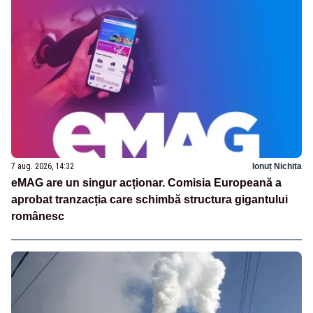
7 aug. 2026, 14:32
Ionuț Nichita
eMAG are un singur acționar. Comisia Europeană a
aprobat tranzacția care schimbă structura gigantului
românesc