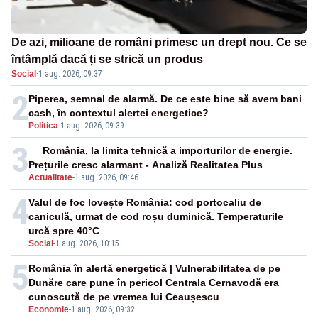
De azi, milioane de români primesc un drept nou. Ce se
întâmplă dacă ți se strică un produs
Social
·
1 aug. 2026, 09:37
2
Piperea, semnal de alarmă. De ce este bine să avem bani
cash, în contextul alertei energetice?
Politica
-
1 aug. 2026, 09:39
3
România, la limita tehnică a importurilor de energie.
Prețurile cresc alarmant - Analiză Realitatea Plus
Actualitate
-
1 aug. 2026, 09:46
4
Valul de foc lovește România: cod portocaliu de
caniculă, urmat de cod roșu duminică. Temperaturile
urcă spre 40°C
Social
-
1 aug. 2026, 10:15
5
România în alertă energetică | Vulnerabilitatea de pe
Dunăre care pune în pericol Centrala Cernavodă era
cunoscută de pe vremea lui Ceaușescu
Economie
-
1 aug. 2026, 09:32