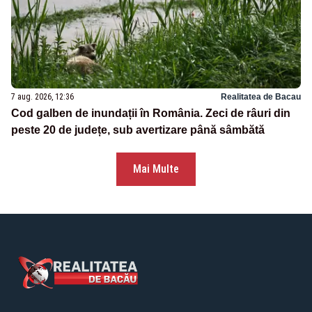
7 aug. 2026, 12:36
Realitatea de Bacau
Cod galben de inundații în România. Zeci de râuri din
peste 20 de județe, sub avertizare până sâmbătă
Mai Multe