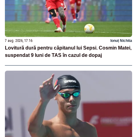
7 aug. 2026, 17:16
Ionuț Nichita
Lovitură dură pentru căpitanul lui Sepsi. Cosmin Matei,
suspendat 9 luni de TAS în cazul de dopaj