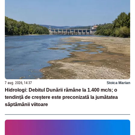
7 aug. 2026, 14:37
Stoica Marian
Hidrologi: Debitul Dunării rămâne la 1.400 mc/s; o
tendință de creștere este preconizată la jumătatea
săptămânii viitoare