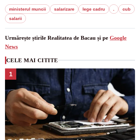
ministerul muncii
salarizare
lege cadru
.
cub
salarii
Urmărește știrile Realitatea de Bacau și pe
Google
News
CELE MAI CITITE
1