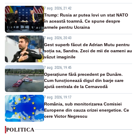
7 aug. 2026, 21:42
Trump: Rusia ar putea lovi un stat NATO
în această toamnă. Ce spune despre
armele pentru Ucraina
7 aug. 2026, 20:43
Gest superb făcut de Adrian Mutu pentru
soția sa, Sandra. Zeci de mii de oameni au
văzut imaginile
7 aug. 2026, 19:45
Operațiune fără precedent pe Dunăre.
Cum funcționează digul din barje care
ajută centrala de la Cernavodă
7 aug. 2026, 19:17
România, sub monitorizarea Comisiei
Europene din cauza crizei energetice. Ce
cere Victor Negrescu
POLITICA