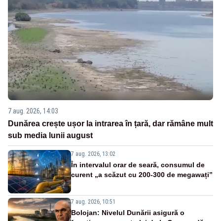
7 aug. 2026, 14:03
Dunărea crește ușor la intrarea în țară, dar rămâne mult
sub media lunii august
7 aug. 2026, 13:02
În intervalul orar de seară, consumul de
curent „a scăzut cu 200-300 de megawați”
7 aug. 2026, 10:51
Bolojan: Nivelul Dunării asigură o