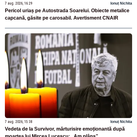
7 aug. 2026, 16:29
Ionuț Nichita
Pericol uriaș pe Autostrada Soarelui. Obiecte metalice
capcană, găsite pe carosabil. Avertisment CNAIR
7 aug. 2026, 15:38
Ionuț Nichita
Vedeta de la Survivor, mărturisire emoționantă după
moartea lui Mircea Lucescu: „Am plâns”