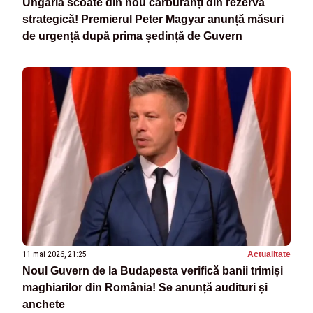
Ungaria scoate din nou carburanți din rezerva
strategică! Premierul Peter Magyar anunță măsuri
de urgență după prima ședință de Guvern
11 mai 2026, 21:25
Actualitate
Noul Guvern de la Budapesta verifică banii trimiși
maghiarilor din România! Se anunță audituri și
anchete