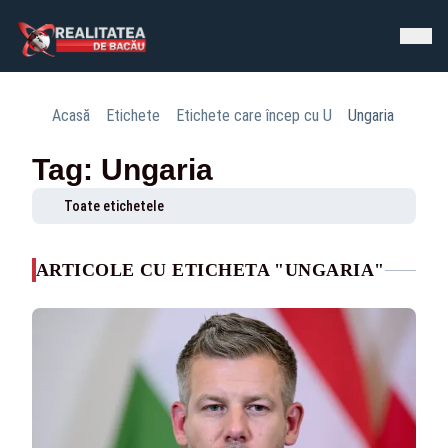
Acasă
Etichete
Etichete care încep cu U
Ungaria
Tag: Ungaria
Toate etichetele
ARTICOLE CU ETICHETA "UNGARIA"