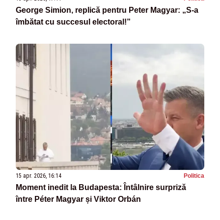
George Simion, replică pentru Peter Magyar: „S-a
îmbătat cu succesul electoral!”
15 apr. 2026, 16:14
Politica
Moment inedit la Budapesta: Întâlnire surpriză
între Péter Magyar și Viktor Orbán