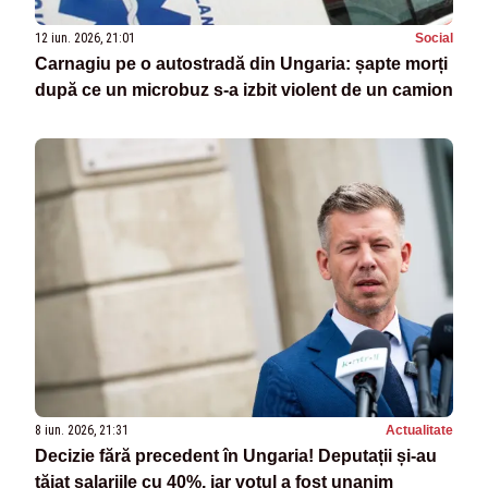
12 iun. 2026, 21:01
Social
Carnagiu pe o autostradă din Ungaria: șapte morți
după ce un microbuz s-a izbit violent de un camion
8 iun. 2026, 21:31
Actualitate
Decizie fără precedent în Ungaria! Deputații și-au
tăiat salariile cu 40%, iar votul a fost unanim