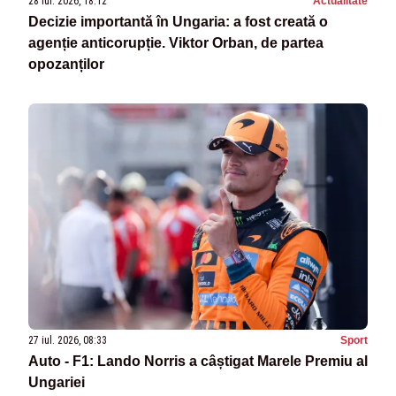
28 iul. 2026, 18:12
Actualitate
Decizie importantă în Ungaria: a fost creată o
agenție anticorupție. Viktor Orban, de partea
opozanților
27 iul. 2026, 08:33
Sport
Auto - F1: Lando Norris a câștigat Marele Premiu al
Ungariei