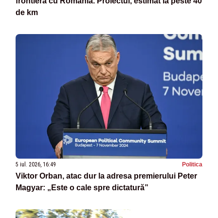
frontiera cu România. Proiectul, estimat la peste 40
de km
5 iul. 2026, 16:49
Politica
Viktor Orban, atac dur la adresa premierului Peter
Magyar: „Este o cale spre dictatură”