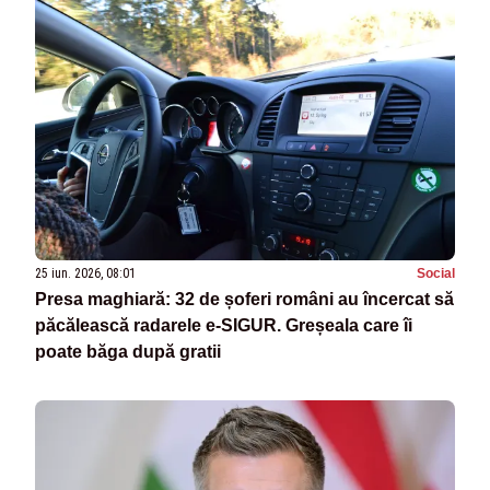
25 iun. 2026, 08:01
Social
Presa maghiară: 32 de șoferi români au încercat să
păcălească radarele e-SIGUR. Greșeala care îi
poate băga după gratii