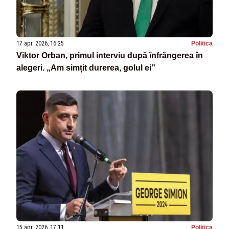
17 apr. 2026, 16:25
Politica
Viktor Orban, primul interviu după înfrângerea în
alegeri. „Am simțit durerea, golul ei”
15 apr. 2026, 17:11
Politica