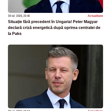
30 iul. 2026, 20:45
Actualitate
Situație fără precedent în Ungaria! Peter Magyar
declară criză energetică după oprirea centralei de
la Paks