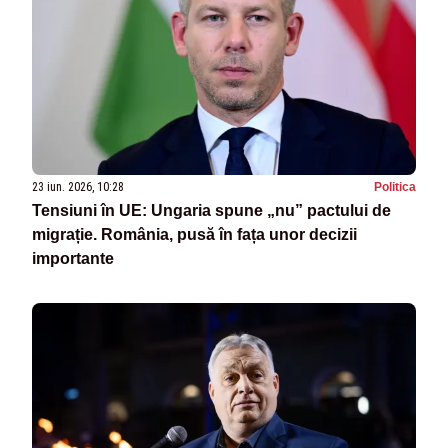
23 iun. 2026, 10:28
Politica
Tensiuni în UE: Ungaria spune „nu” pactului de
migrație. România, pusă în fața unor decizii
importante