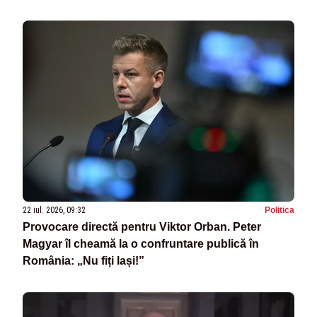
22 iul. 2026, 09:32
Politica
Provocare directă pentru Viktor Orban. Peter
Magyar îl cheamă la o confruntare publică în
România: „Nu fiți lași!”