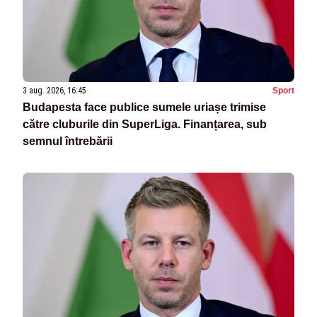
3 aug. 2026, 16:45
Sport
Budapesta face publice sumele uriașe trimise
către cluburile din SuperLiga. Finanțarea, sub
semnul întrebării