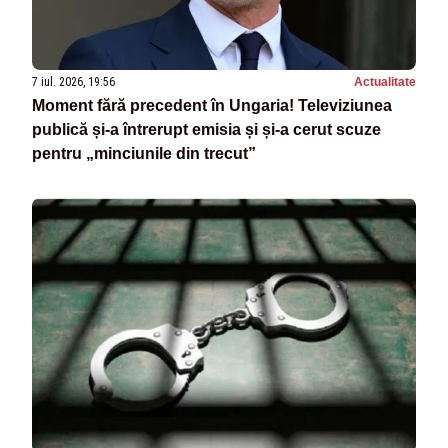
7 iul. 2026, 19:56
Actualitate
Moment fără precedent în Ungaria! Televiziunea
publică și-a întrerupt emisia și și-a cerut scuze
pentru „minciunile din trecut”