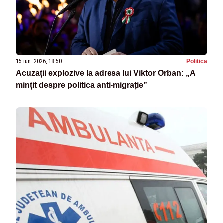
15 iun. 2026, 18:50
Politica
Acuzații explozive la adresa lui Viktor Orban: „A
mințit despre politica anti-migrație”