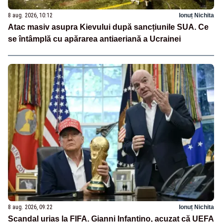
8 aug. 2026, 10:12
Ionuț Nichita
Atac masiv asupra Kievului după sancțiunile SUA. Ce
se întâmplă cu apărarea antiaeriană a Ucrainei
8 aug. 2026, 09:22
Ionuț Nichita
Scandal uriaș la FIFA. Gianni Infantino, acuzat că UEFA