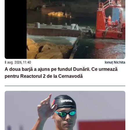
8 aug. 2026, 11:40
Ionuț Nichita
A doua barjă a ajuns pe fundul Dunării. Ce urmează
pentru Reactorul 2 de la Cernavodă