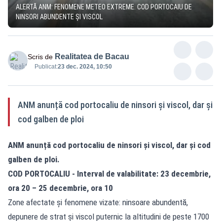
ALERTĂ ANM: FENOMENE METEO EXTREME. COD PORTOCAIU DE
NINSORI ABUNDENTE ȘI VISCOL
Realitatea de Bacau
Scris de
Publicat:
23 dec. 2024, 10:50
ANM anunță cod portocaliu de ninsori și viscol, dar și
cod galben de ploi
ANM anunță cod portocaliu de ninsori și viscol, dar și cod
galben de ploi.
COD PORTOCALIU - Interval de valabilitate: 23 decembrie,
ora 20 – 25 decembrie, ora 10
Zone afectate și fenomene vizate: ninsoare abundentă,
depunere de strat și viscol puternic la altitudini de peste 1700