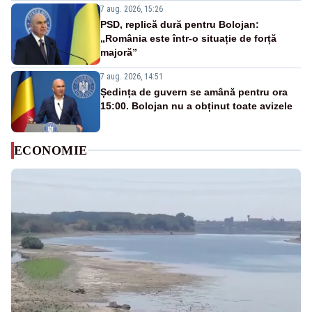
7 aug. 2026, 15:26
PSD, replică dură pentru Bolojan:
„România este într-o situație de forță
majoră”
7 aug. 2026, 14:51
Ședința de guvern se amână pentru ora
15:00. Bolojan nu a obținut toate avizele
ECONOMIE