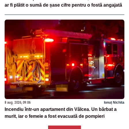
ar fi plătit o sumă de șase cifre pentru o fostă angajată
8 aug. 2026, 09:06
Ionuț Nichita
Incendiu într-un apartament din Vâlcea. Un bărbat a
murit, iar o femeie a fost evacuată de pompieri