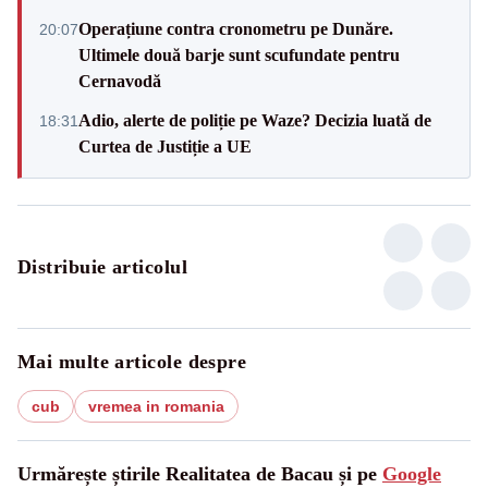
Operațiune contra cronometru pe Dunăre.
20:07
Ultimele două barje sunt scufundate pentru
Cernavodă
Adio, alerte de poliție pe Waze? Decizia luată de
18:31
Curtea de Justiție a UE
Distribuie articolul
Mai multe articole despre
cub
vremea in romania
Urmărește știrile Realitatea de Bacau și pe
Google