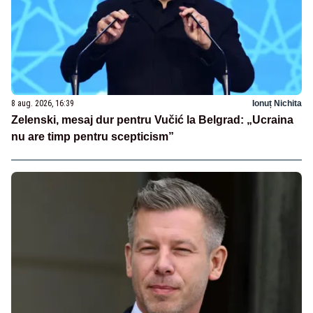
8 aug. 2026, 16:39
Ionuț Nichita
Zelenski, mesaj dur pentru Vučić la Belgrad: „Ucraina
nu are timp pentru scepticism”