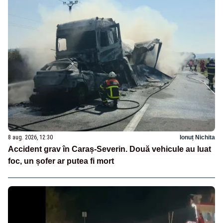
8 aug. 2026, 12:30
Ionuț Nichita
Accident grav în Caraș-Severin. Două vehicule au luat
foc, un șofer ar putea fi mort