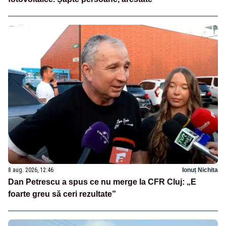
8 aug. 2026, 12:46
Ionuț Nichita
Dan Petrescu a spus ce nu merge la CFR Cluj: „E
foarte greu să ceri rezultate”