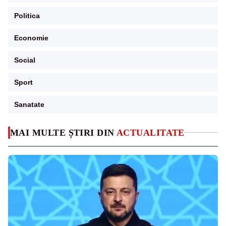
Politica
Economie
Social
Sport
Sanatate
MAI MULTE ȘTIRI DIN
ACTUALITATE