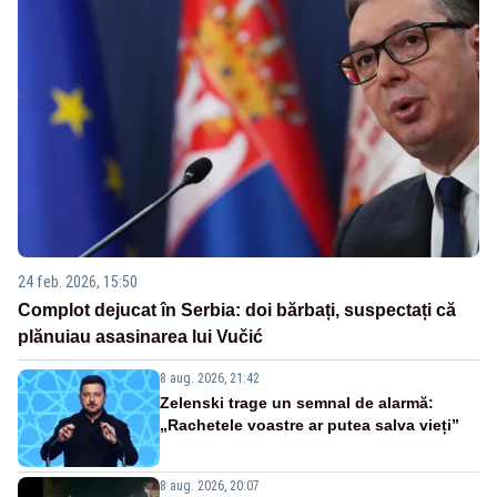
24 feb. 2026, 15:50
Complot dejucat în Serbia: doi bărbați, suspectați că
plănuiau asasinarea lui Vučić
8 aug. 2026, 21:42
Zelenski trage un semnal de alarmă:
„Rachetele voastre ar putea salva vieți”
8 aug. 2026, 20:07