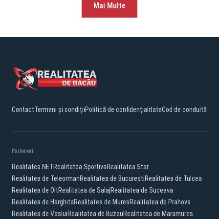
Mai Multe
Contact
Termeni și condiții
Politică de confidențialitate
Cod de conduită
Parteneri:
Realitatea.NET
Realitatea Sportiva
Realitatea Star
Realitatea de Teleorman
Realitatea de Bucuresti
Realitatea de Tulcea
Realitatea de Olt
Realitatea de Salaj
Realitatea de Suceava
Realitatea de Harghita
Realitatea de Mures
Realitatea de Prahova
Realitatea de Vaslui
Realitatea de Buzau
Realitatea de Maramures