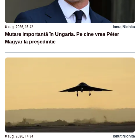
8 aug. 2026, 15:42
Ionuț Nichita
Mutare importantă în Ungaria. Pe cine vrea Péter
Magyar la președinție
8 aug. 2026, 14:34
Ionuț Nichita