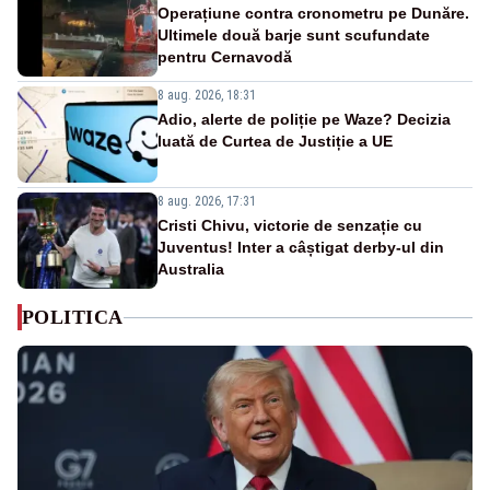
Operațiune contra cronometru pe Dunăre.
Ultimele două barje sunt scufundate
pentru Cernavodă
8 aug. 2026, 18:31
Adio, alerte de poliție pe Waze? Decizia
luată de Curtea de Justiție a UE
8 aug. 2026, 17:31
Cristi Chivu, victorie de senzație cu
Juventus! Inter a câștigat derby-ul din
Australia
POLITICA