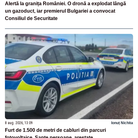
Alertă la granița României. O dronă a explodat lângă
un gazoduct, iar premierul Bulgariei a convocat
Consiliul de Securitate
8 aug. 2026, 13:09
Ionuț Nichita
Furt de 1.500 de metri de cabluri din parcuri
fotovoltaice. Șapte persoane, arestate