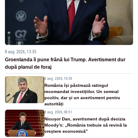
8 aug. 2026, 13:35
Groenlanda îi pune frână lui Trump. Avertisment dur
după planul de foraj
8 aug. 2026, 10:38
România își păstrează ratingul
recomandat investițiilor. Un semnal
pozitiv, dar și un avertisment pentru
autorități
8 aug. 2026, 08:51
Nicușor Dan, avertisment după decizia
Moody’s: „România trebuie să revină la
creștere economică”