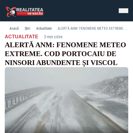
Acasă
Știri
Actualitate
ALERTĂ ANM: FENOMENE METEO EXTREME. COD PORTOCAIU DE NINSORI ABUNDENTE ȘI VISCOL
·
ACTUALITATE
3 min citire
ALERTĂ ANM: FENOMENE METEO
EXTREME. COD PORTOCAIU DE
NINSORI ABUNDENTE ȘI VISCOL