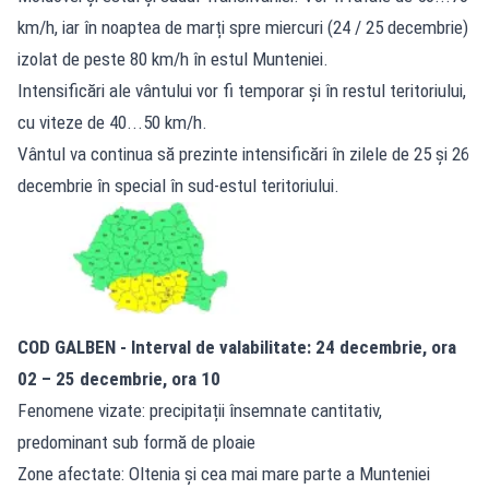
km/h, iar în noaptea de marți spre miercuri (24 / 25 decembrie)
izolat de peste 80 km/h în estul Munteniei.
Intensificări ale vântului vor fi temporar și în restul teritoriului,
cu viteze de 40...50 km/h.
Vântul va continua să prezinte intensificări în zilele de 25 și 26
decembrie în special în sud-estul teritoriului.
COD GALBEN - Interval de valabilitate: 24 decembrie, ora
02 – 25 decembrie, ora 10
Fenomene vizate: precipitații însemnate cantitativ,
predominant sub formă de ploaie
Zone afectate: Oltenia și cea mai mare parte a Munteniei