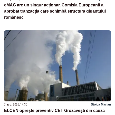
eMAG are un singur acționar. Comisia Europeană a
aprobat tranzacția care schimbă structura gigantului
românesc
7 aug. 2026, 14:30
Stoica Marian
ELCEN oprește preventiv CET Grozăvești din cauza