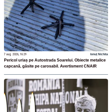
7 aug. 2026, 16:29
Ionuț Nichita
Pericol uriaș pe Autostrada Soarelui. Obiecte metalice
capcană, găsite pe carosabil. Avertisment CNAIR