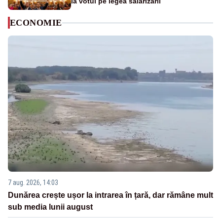
la votul pe legea salarizării
ECONOMIE
7 aug. 2026, 14:03
Dunărea crește ușor la intrarea în țară, dar rămâne mult
sub media lunii august