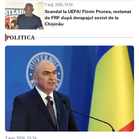
7 aug. 2026, 18:56
Scandal la UEFA! Florin Prunea, reclamat
de FRF după derapajul sexist de la
Chișinău
POLITICA
7 aug. 2026, 15:26