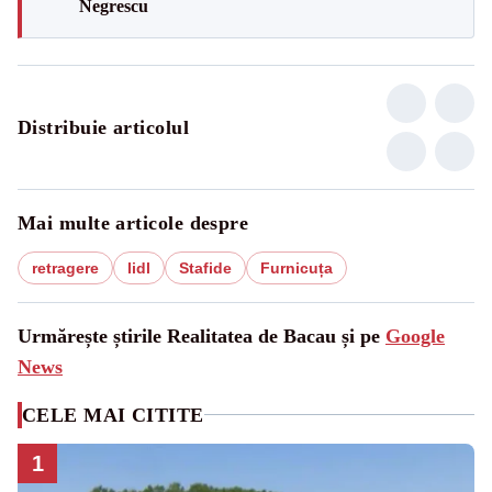
Negrescu
Distribuie articolul
Mai multe articole despre
retragere
lidl
Stafide
Furnicuța
Urmărește știrile Realitatea de Bacau și pe
Google
News
CELE MAI CITITE
1