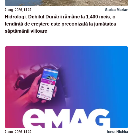
7 aug. 2026, 14:37
Stoica Marian
Hidrologi: Debitul Dunării rămâne la 1.400 mc/s; o
tendință de creștere este preconizată la jumătatea
săptămânii viitoare
7 aug. 2026, 14:32
Ionuț Nichita