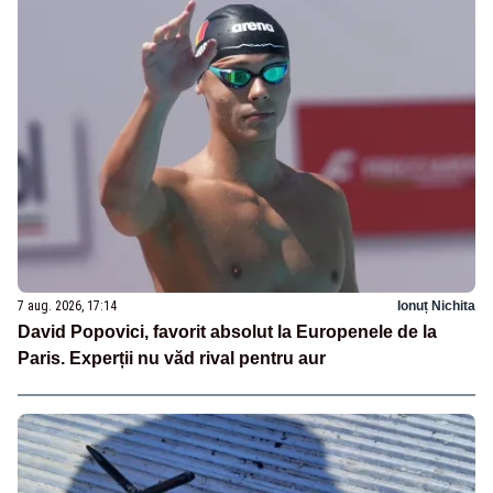
7 aug. 2026, 17:14
Ionuț Nichita
David Popovici, favorit absolut la Europenele de la
Paris. Experții nu văd rival pentru aur