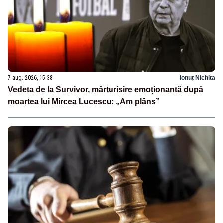
7 aug. 2026, 15:38
Ionuț Nichita
Vedeta de la Survivor, mărturisire emoționantă după
moartea lui Mircea Lucescu: „Am plâns”