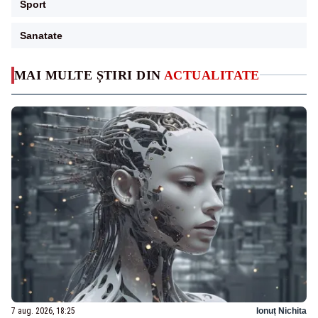
Sport
Sanatate
MAI MULTE ȘTIRI DIN
ACTUALITATE
7 aug. 2026, 18:25
Ionuț Nichita