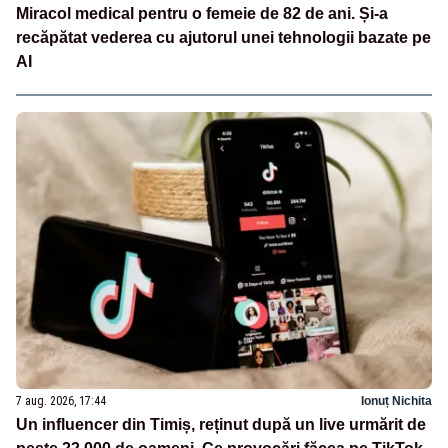
Miracol medical pentru o femeie de 82 de ani. Și-a
recăpătat vederea cu ajutorul unei tehnologii bazate pe
AI
7 aug. 2026, 17:44
Ionuț Nichita
Un influencer din Timiș, reținut după un live urmărit de