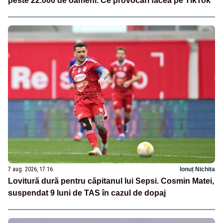
peste 22.000 de oameni. Ce provocări făcea pe TikTok
7 aug. 2026, 17:16
Ionuț Nichita
Lovitură dură pentru căpitanul lui Sepsi. Cosmin Matei,
suspendat 9 luni de TAS în cazul de dopaj