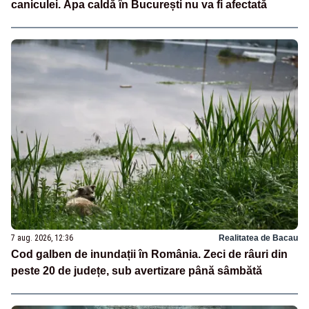
caniculei. Apa caldă în București nu va fi afectată
7 aug. 2026, 12:36
Realitatea de Bacau
Cod galben de inundații în România. Zeci de râuri din
peste 20 de județe, sub avertizare până sâmbătă