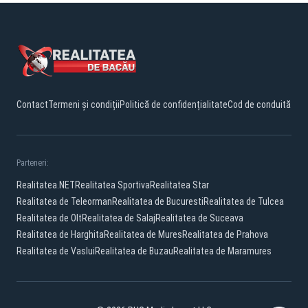
Contact
Termeni și condiții
Politică de confidențialitate
Cod de conduită
Parteneri:
Realitatea.NET
Realitatea Sportiva
Realitatea Star
Realitatea de Teleorman
Realitatea de Bucuresti
Realitatea de Tulcea
Realitatea de Olt
Realitatea de Salaj
Realitatea de Suceava
Realitatea de Harghita
Realitatea de Mures
Realitatea de Prahova
Realitatea de Vaslui
Realitatea de Buzau
Realitatea de Maramures