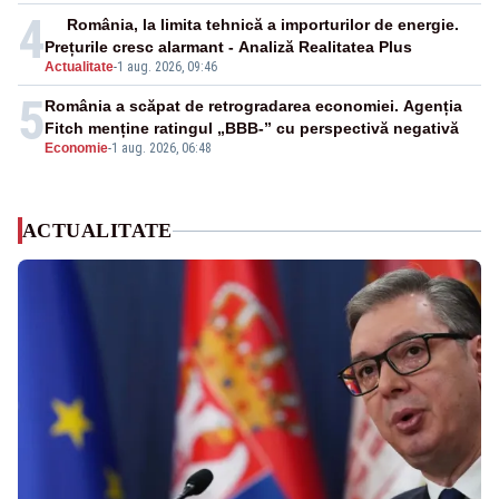
4
România, la limita tehnică a importurilor de energie.
Prețurile cresc alarmant - Analiză Realitatea Plus
Actualitate
-
1 aug. 2026, 09:46
5
România a scăpat de retrogradarea economiei. Agenția
Fitch menține ratingul „BBB-” cu perspectivă negativă
Economie
-
1 aug. 2026, 06:48
ACTUALITATE