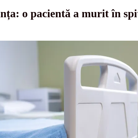
nța: o pacientă a murit în spi