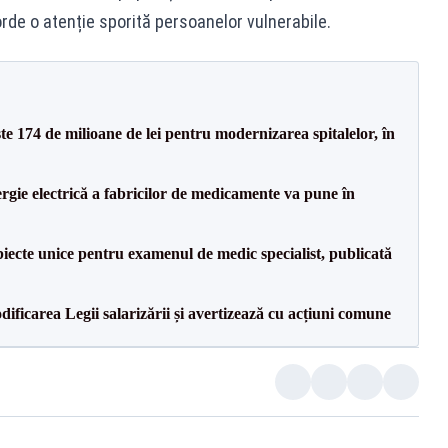
rde o atenție sporită persoanelor vulnerabile.
ste 174 de milioane de lei pentru modernizarea spitalelor, în
rgie electrică a fabricilor de medicamente va pune în
iecte unice pentru examenul de medic specialist, publicată
dificarea Legii salarizării și avertizează cu acțiuni comune