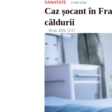
·
SANATATE
2 min citire
Caz șocant în Fra
căldurii
25 iun. 2026, 12:57