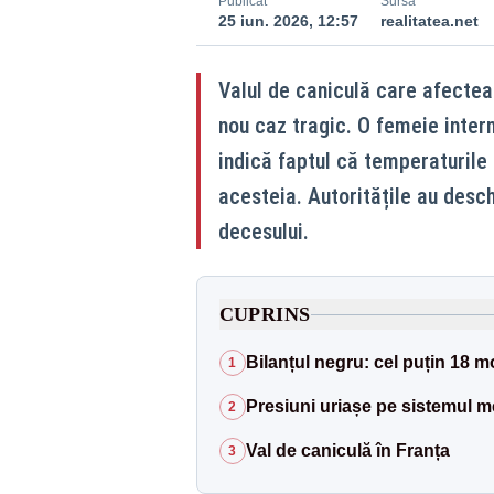
Publicat
Sursă
25 iun. 2026, 12:57
realitatea.net
Valul de caniculă care afectea
nou caz tragic. O femeie interna
indică faptul că temperaturile 
acesteia. Autoritățile au desc
decesului.
CUPRINS
Bilanțul negru: cel puțin 18 m
1
Presiuni uriașe pe sistemul m
2
Val de caniculă în Franța
3