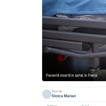
Pacientă moartă în spital, în Franța
Scris de
Stoica Marian