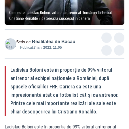
Cine este Ladislau Boloni, viitorul antrenor al României la fotbal -
Cristiano Ronaldo îi datorează succesul în carieră
Realitatea de Bacau
Scris de
Publicat:
7 ian. 2022, 11:05
Ladislau Boloni este în proporție de 99% viitorul
antrenor al echipei naționale a României, după
spusele oficialilor FRF. Cariera sa este una
impresionantă atât ca fotbalist cât și ca antrenor.
Printre cele mai importante realizări ale sale este
chiar descoperirea lui Cristiano Ronaldo.
Ladislau Boloni este în proporție de 99% viitorul antrenor al