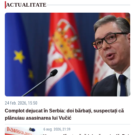
ACTUALITATE
24 feb. 2026, 15:50
Complot dejucat în Serbia: doi bărbați, suspectați că
plănuiau asasinarea lui Vučić
6 aug. 2026, 21:39