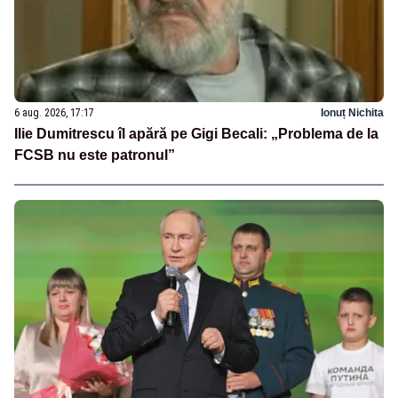
6 aug. 2026, 17:17
Ionuț Nichita
Ilie Dumitrescu îl apără pe Gigi Becali: „Problema de la
FCSB nu este patronul”