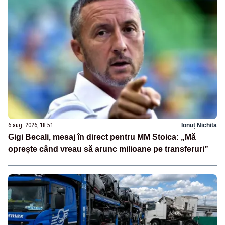
6 aug. 2026, 18:51
Ionuț Nichita
Gigi Becali, mesaj în direct pentru MM Stoica: „Mă
oprește când vreau să arunc milioane pe transferuri”