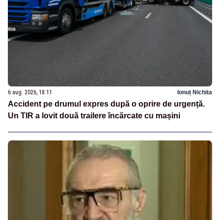
6 aug. 2026, 18:11
Ionuț Nichita
Accident pe drumul expres după o oprire de urgență.
Un TIR a lovit două trailere încărcate cu mașini