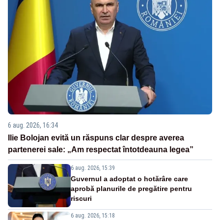
6 aug. 2026, 16:34
Ilie Bolojan evită un răspuns clar despre averea
partenerei sale: „Am respectat întotdeauna legea”
6 aug. 2026, 15:39
Guvernul a adoptat o hotărâre care
aprobă planurile de pregătire pentru
riscuri
6 aug. 2026, 15:18