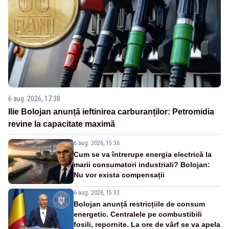
6 aug. 2026, 17:38
Ilie Bolojan anunță ieftinirea carburanților: Petromidia
revine la capacitate maximă
6 aug. 2026, 15:36
Cum se va întrerupe energia electrică la
marii consumatori industriali? Bolojan:
Nu vor exista compensații
6 aug. 2026, 15:33
Bolojan anunță restricțiile de consum
energetic. Centralele pe combustibili
fosili, repornite. La ore de vârf se va apela