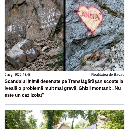
6 aug. 2026, 13:48
Realitatea de Bacau
Scandalul inimii desenate pe Transfăgărășan scoate la
iveală o problemă mult mai gravă. Ghizii montani: „Nu
este un caz izolat”