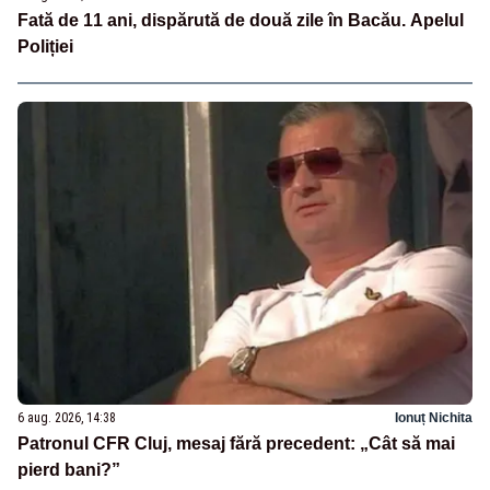
Fată de 11 ani, dispărută de două zile în Bacău. Apelul
Poliției
6 aug. 2026, 14:38
Ionuț Nichita
Patronul CFR Cluj, mesaj fără precedent: „Cât să mai
pierd bani?”