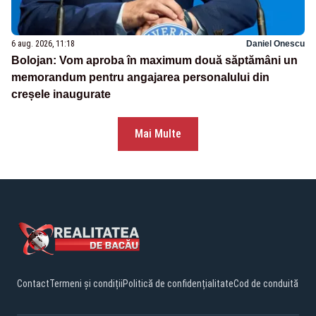
6 aug. 2026, 11:18
Daniel Onescu
Bolojan: Vom aproba în maximum două săptămâni un
memorandum pentru angajarea personalului din
creșele inaugurate
Mai Multe
Contact
Termeni și condiții
Politică de confidențialitate
Cod de conduită