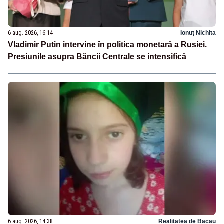
6 aug. 2026, 16:14
Ionuț Nichita
Vladimir Putin intervine în politica monetară a Rusiei.
Presiunile asupra Băncii Centrale se intensifică
6 aug. 2026, 14:38
Realitatea de Bacau