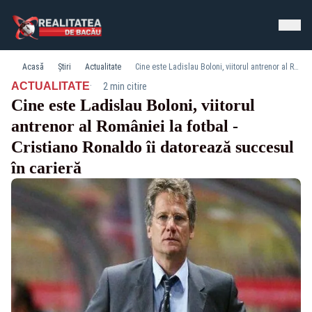
Acasă
Știri
Actualitate
Cine este Ladislau Boloni, viitorul antrenor al României la fotbal - Cristiano Ronaldo îi datorează succesul în carieră
·
ACTUALITATE
2 min citire
Cine este Ladislau Boloni, viitorul
antrenor al României la fotbal -
Cristiano Ronaldo îi datorează succesul
în carieră