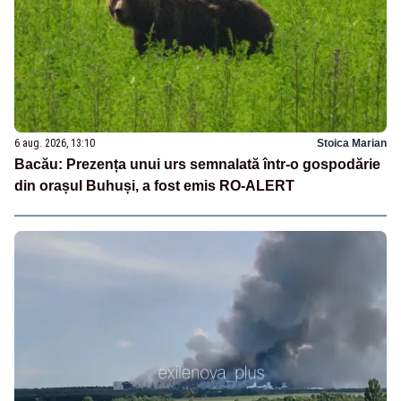
6 aug. 2026, 13:10
Stoica Marian
Bacău: Prezența unui urs semnalată într-o gospodărie
din orașul Buhuși, a fost emis RO-ALERT