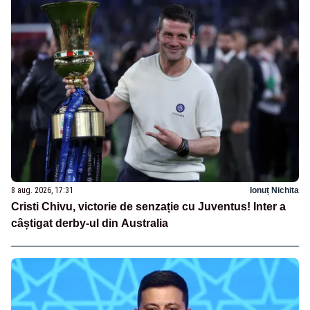
8 aug. 2026, 17:31
Ionuț Nichita
Cristi Chivu, victorie de senzație cu Juventus! Inter a
câștigat derby-ul din Australia