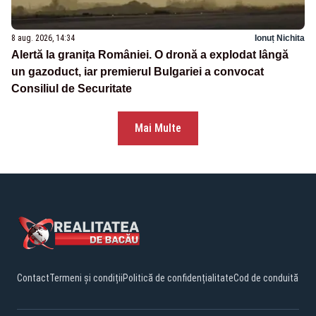
8 aug. 2026, 14:34
Ionuț Nichita
Alertă la granița României. O dronă a explodat lângă
un gazoduct, iar premierul Bulgariei a convocat
Consiliul de Securitate
Mai Multe
Contact
Termeni și condiții
Politică de confidențialitate
Cod de conduită