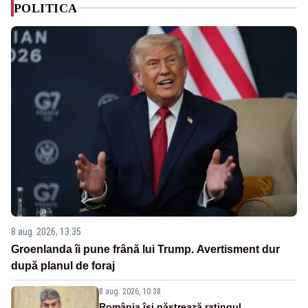
POLITICA
8 aug. 2026, 13:35
Groenlanda îi pune frână lui Trump. Avertisment dur
după planul de foraj
8 aug. 2026, 10:38
România își păstrează ratingul