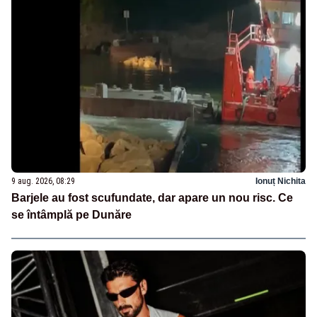
9 aug. 2026, 08:29
Ionuț Nichita
Barjele au fost scufundate, dar apare un nou risc. Ce
se întâmplă pe Dunăre