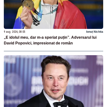
9 aug. 2026, 08:05
Ionuț Nichita
„E idolul meu, dar m-a speriat puțin”. Adversarul lui
David Popovici, impresionat de român