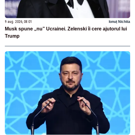
9 aug. 2026, 08:01
Ionuț Nichita
Musk spune „nu” Ucrainei. Zelenski îi cere ajutorul lui
Trump