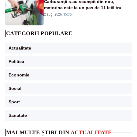
Carburanții s-au scumpit din nou,
motorina este la un pas de 11 lei/litru
2 aug. 2026, 15:36
CATEGORII POPULARE
Actualitate
Politica
Economie
Social
Sport
Sanatate
MAI MULTE ȘTIRI DIN
ACTUALITATE