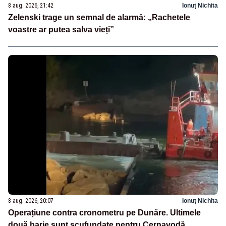
8 aug. 2026, 21:42
Ionuț Nichita
Zelenski trage un semnal de alarmă: „Rachetele
voastre ar putea salva vieți”
8 aug. 2026, 20:07
Ionuț Nichita
Operațiune contra cronometru pe Dunăre. Ultimele
două barje sunt scufundate pentru Cernavodă