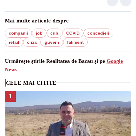
Mai multe articole despre
companii
job
cub
COVID
concedieri
retail
criza
guvern
faliment
Urmărește știrile Realitatea de Bacau și pe
Google
News
CELE MAI CITITE
1