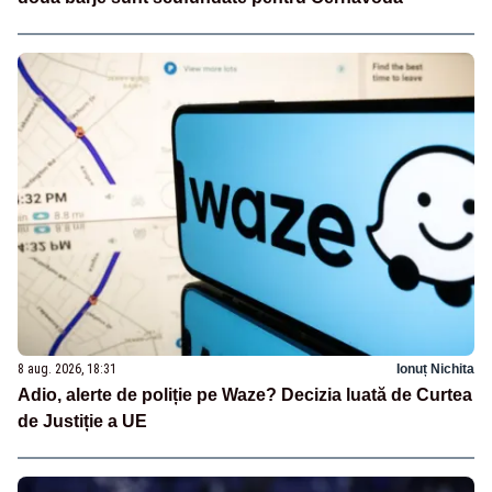
8 aug. 2026, 18:31
Ionuț Nichita
Adio, alerte de poliție pe Waze? Decizia luată de Curtea
de Justiție a UE