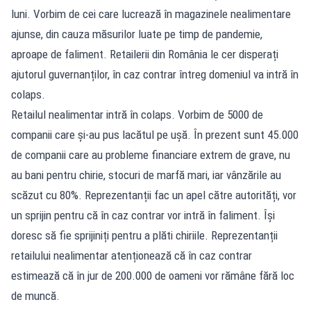
luni. Vorbim de cei care lucrează în magazinele nealimentare
ajunse, din cauza măsurilor luate pe timp de pandemie,
aproape de faliment. Retailerii din România le cer disperați
ajutorul guvernanților, în caz contrar întreg domeniul va intră în
colaps.
Retailul nealimentar intră în colaps. Vorbim de 5000 de
companii care și-au pus lacătul pe ușă. În prezent sunt 45.000
de companii care au probleme financiare extrem de grave, nu
au bani pentru chirie, stocuri de marfă mari, iar vânzările au
scăzut cu 80%. Reprezentanții fac un apel către autorități, vor
un sprijin pentru că în caz contrar vor intră în faliment. Își
doresc să fie sprijiniți pentru a plăti chiriile. Reprezentanții
retailului nealimentar atenționează că în caz contrar
estimează că în jur de 200.000 de oameni vor rămâne fără loc
de muncă.