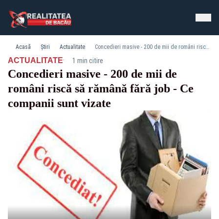
Acasă
Știri
Actualitate
Concedieri masive - 200 de mii de români riscă să rămână fără job - Ce companii sunt vizate
·
ACTUALITATE
1 min citire
Concedieri masive - 200 de mii de
români riscă să rămână fără job - Ce
companii sunt vizate