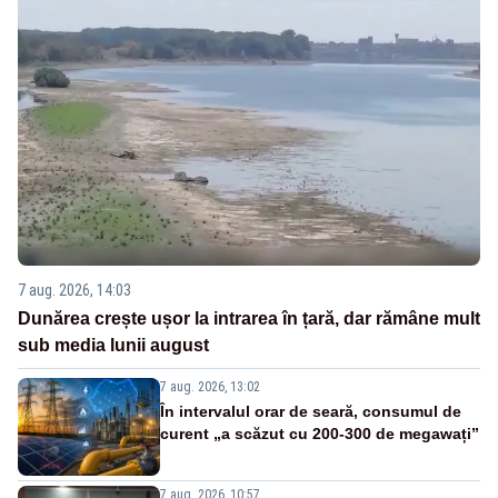
7 aug. 2026, 14:03
Dunărea crește ușor la intrarea în țară, dar rămâne mult
sub media lunii august
7 aug. 2026, 13:02
În intervalul orar de seară, consumul de
curent „a scăzut cu 200-300 de megawați”
7 aug. 2026, 10:57