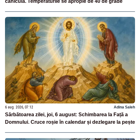
caniculă. Temperaturile se apropie de 40 de grade
6 aug. 2026, 07:12
Adina Saleh
Sărbătoarea zilei, joi, 6 august: Schimbarea la Față a
Domnului. Cruce roșie în calendar și dezlegare la pește