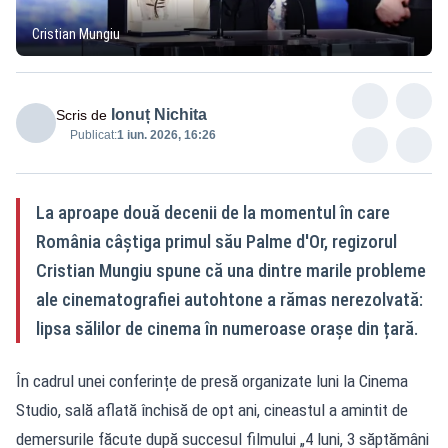
Cristian Mungiu
Ionuț Nichita
Scris de
Publicat:
1 iun. 2026, 16:26
La aproape două decenii de la momentul în care
România câștiga primul său Palme d'Or, regizorul
Cristian Mungiu spune că una dintre marile probleme
ale cinematografiei autohtone a rămas nerezolvată:
lipsa sălilor de cinema în numeroase orașe din țară.
În cadrul unei conferințe de presă organizate luni la Cinema
Studio, sală aflată închisă de opt ani, cineastul a amintit de
demersurile făcute după succesul filmului „4 luni, 3 săptămâni