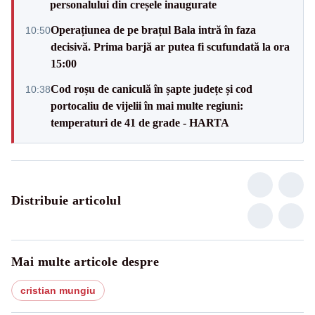
personalului din creșele inaugurate
Operațiunea de pe brațul Bala intră în faza
10:50
decisivă. Prima barjă ar putea fi scufundată la ora
15:00
Cod roșu de caniculă în șapte județe și cod
10:38
portocaliu de vijelii în mai multe regiuni:
temperaturi de 41 de grade - HARTA
Distribuie articolul
Mai multe articole despre
cristian mungiu