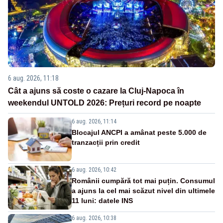
6 aug. 2026, 11:18
Cât a ajuns să coste o cazare la Cluj-Napoca în
weekendul UNTOLD 2026: Prețuri record pe noapte
6 aug. 2026, 11:14
Blocajul ANCPI a amânat peste 5.000 de
tranzacții prin credit
6 aug. 2026, 10:42
Românii cumpără tot mai puțin. Consumul
a ajuns la cel mai scăzut nivel din ultimele
11 luni: datele INS
6 aug. 2026, 10:38