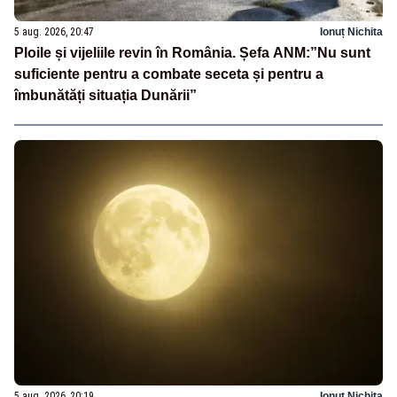
5 aug. 2026, 20:47
Ionuț Nichita
Ploile și vijeliile revin în România. Șefa ANM:”Nu sunt
suficiente pentru a combate seceta și pentru a
îmbunătăți situația Dunării”
5 aug. 2026, 20:19
Ionuț Nichita