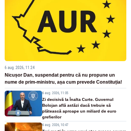
6 aug. 2026, 11:24
Nicușor Dan, suspendat pentru că nu propune un
nume de prim-ministru, așa cum prevede Constituția!
6 aug. 2026, 11:05
Zi decisivă la Înalta Curte. Guvernul
Bolojan află astăzi dacă trebuie să
plătească aproape un miliard de euro
grefierilor
6 aug. 2026, 10:47