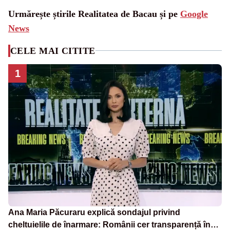
Urmărește știrile Realitatea de Bacau și pe
Google
News
CELE MAI CITITE
1
Ana Maria Păcuraru explică sondajul privind
cheltuielile de înarmare: Românii cer transparență în