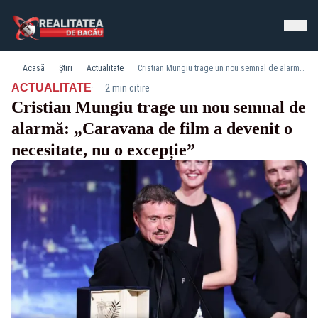
Acasă
Știri
Actualitate
Cristian Mungiu trage un nou semnal de alarmă: „Caravana de film a devenit o necesitate, nu o excepție”
·
ACTUALITATE
2 min citire
Cristian Mungiu trage un nou semnal de
alarmă: „Caravana de film a devenit o
necesitate, nu o excepție”