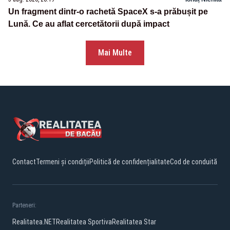
Un fragment dintr-o rachetă SpaceX s-a prăbușit pe
Lună. Ce au aflat cercetătorii după impact
Mai Multe
Contact
Termeni și condiții
Politică de confidențialitate
Cod de conduită
Parteneri:
Realitatea.NET
Realitatea Sportiva
Realitatea Star