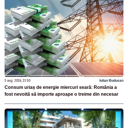
5 aug. 2026, 23:50
Iulian Budusan
Consum uriaș de energie miercuri seară: România a
fost nevoită să importe aproape o treime din necesar