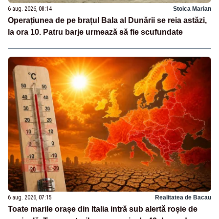
6 aug. 2026, 08:14
Stoica Marian
Operațiunea de pe brațul Bala al Dunării se reia astăzi,
la ora 10. Patru barje urmează să fie scufundate
6 aug. 2026, 07:15
Realitatea de Bacau
Toate marile orașe din Italia intră sub alertă roșie de