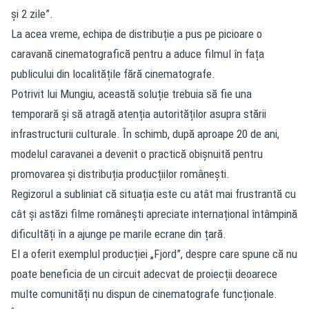
și 2 zile”.
La acea vreme, echipa de distribuție a pus pe picioare o
caravană cinematografică pentru a aduce filmul în fața
publicului din localitățile fără cinematografe.
Potrivit lui Mungiu, această soluție trebuia să fie una
temporară și să atragă atenția autorităților asupra stării
infrastructurii culturale. În schimb, după aproape 20 de ani,
modelul caravanei a devenit o practică obișnuită pentru
promovarea și distribuția producțiilor românești.
Regizorul a subliniat că situația este cu atât mai frustrantă cu
cât și astăzi filme românești apreciate internațional întâmpină
dificultăți în a ajunge pe marile ecrane din țară.
El a oferit exemplul producției „Fjord”, despre care spune că nu
poate beneficia de un circuit adecvat de proiecții deoarece
multe comunități nu dispun de cinematografe funcționale.