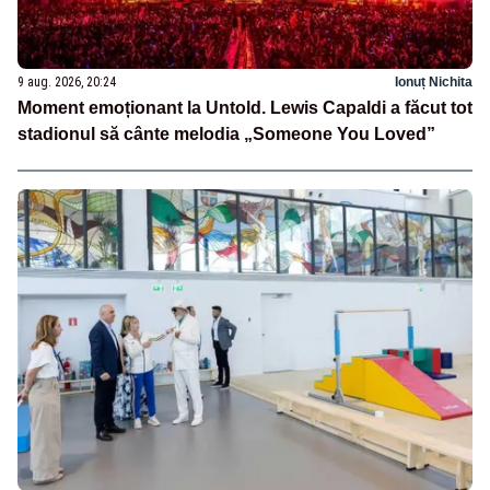
9 aug. 2026, 20:24
Ionuț Nichita
Moment emoționant la Untold. Lewis Capaldi a făcut tot
stadionul să cânte melodia „Someone You Loved”