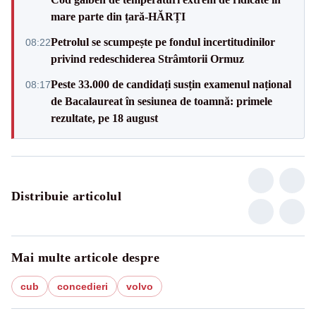
mare parte din țară-HĂRȚI
Petrolul se scumpește pe fondul incertitudinilor
08:22
privind redeschiderea Strâmtorii Ormuz
Peste 33.000 de candidați susțin examenul național
08:17
de Bacalaureat în sesiunea de toamnă: primele
rezultate, pe 18 august
Distribuie articolul
Mai multe articole despre
cub
concedieri
volvo