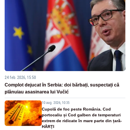
24 feb. 2026, 15:50
Complot dejucat în Serbia: doi bărbați, suspectați că
plănuiau asasinarea lui Vučić
10 aug. 2026, 10:35
Cupolă de foc peste România. Cod
portocaliu și Cod galben de temperaturi
extrem de ridicate în mare parte din țară-
HĂRȚI