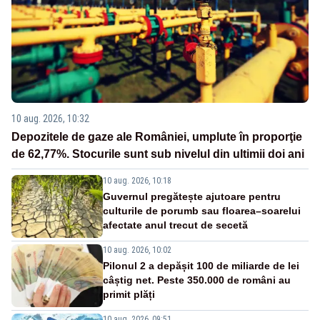
10 aug. 2026, 10:32
Depozitele de gaze ale României, umplute în proporţie
de 62,77%. Stocurile sunt sub nivelul din ultimii doi ani
10 aug. 2026, 10:18
Guvernul pregătește ajutoare pentru
culturile de porumb sau floarea–soarelui
afectate anul trecut de secetă
10 aug. 2026, 10:02
Pilonul 2 a depășit 100 de miliarde de lei
câștig net. Peste 350.000 de români au
primit plăți
10 aug. 2026, 09:51