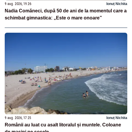
9 aug. 2026, 19:26
Ionuț Nichita
Nadia Comăneci, după 50 de ani de la momentul care a
schimbat gimnastica: „Este o mare onoare”
9 aug. 2026, 17:25
Ionuț Nichita
Românii au luat cu asalt litoralul și muntele. Coloane
de mașini pe șosele