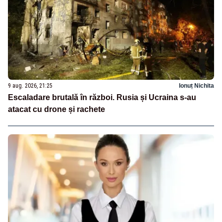
9 aug. 2026, 21:25
Ionuț Nichita
Escaladare brutală în război. Rusia și Ucraina s-au
atacat cu drone și rachete