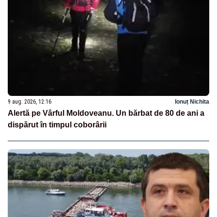
9 aug. 2026, 12:16
Ionuț Nichita
Alertă pe Vârful Moldoveanu. Un bărbat de 80 de ani a
dispărut în timpul coborârii