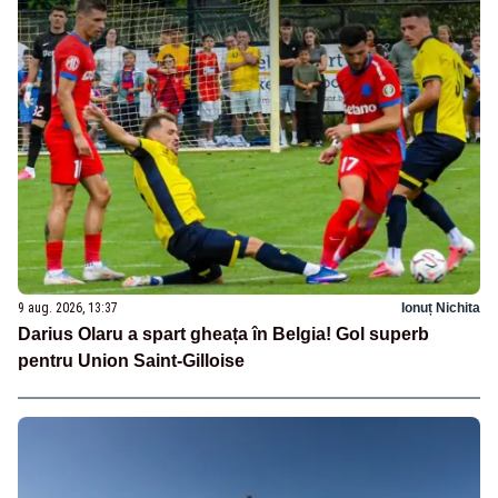
9 aug. 2026, 13:37
Ionuț Nichita
Darius Olaru a spart gheața în Belgia! Gol superb
pentru Union Saint-Gilloise