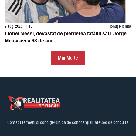
9 aug. 2026, 11:10
Ionuț Nichita
Lionel Messi, devastat de pierderea tatălui său. Jorge
Messi avea 68 de ani
Mai Multe
Contact
Termeni și condiții
Politică de confidențialitate
Cod de conduită