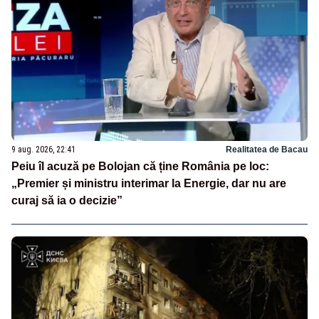
9 aug. 2026, 22:41
Realitatea de Bacau
Peiu îl acuză pe Bolojan că ține România pe loc:
„Premier și ministru interimar la Energie, dar nu are
curaj să ia o decizie”