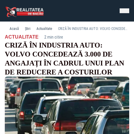
Acasă
Știri
Actualitate
CRIZĂ ÎN INDUSTRIA AUTO: VOLVO CONCEDEAZĂ 3.000 DE ANGAJAȚI ÎN CADRUL UNUI PLAN DE REDUCERE A COSTURILOR
·
ACTUALITATE
2 min citire
CRIZĂ ÎN INDUSTRIA AUTO:
VOLVO CONCEDEAZĂ 3.000 DE
ANGAJAȚI ÎN CADRUL UNUI PLAN
DE REDUCERE A COSTURILOR