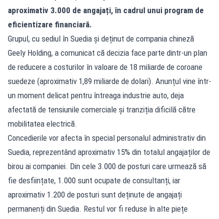
aproximativ 3.000 de angajați, în cadrul unui program de
eficientizare financiară.
Grupul, cu sediul în Suedia și deținut de compania chineză
Geely Holding, a comunicat că decizia face parte dintr-un plan
de reducere a costurilor în valoare de 18 miliarde de coroane
suedeze (aproximativ 1,89 miliarde de dolari). Anunțul vine într-
un moment delicat pentru întreaga industrie auto, deja
afectată de tensiunile comerciale și tranziția dificilă către
mobilitatea electrică.
Concedierile vor afecta în special personalul administrativ din
Suedia, reprezentând aproximativ 15% din totalul angajaților de
birou ai companiei. Din cele 3.000 de posturi care urmează să
fie desființate, 1.000 sunt ocupate de consultanți, iar
aproximativ 1.200 de posturi sunt deținute de angajați
permanenți din Suedia. Restul vor fi reduse în alte piețe