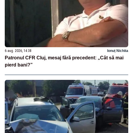
6 aug. 2026, 14:38
Ionuț Nichita
Patronul CFR Cluj, mesaj fără precedent: „Cât să mai
pierd bani?”