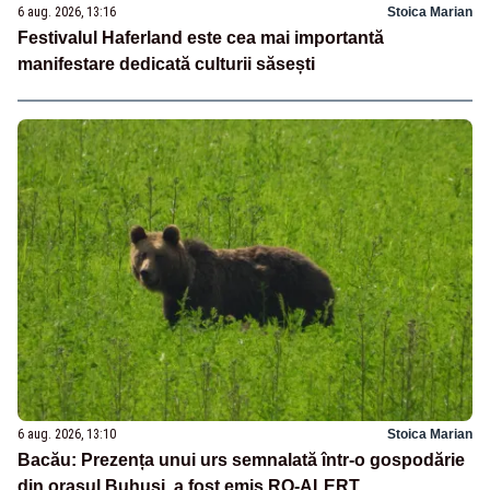
6 aug. 2026, 13:16
Stoica Marian
Festivalul Haferland este cea mai importantă
manifestare dedicată culturii săsești
6 aug. 2026, 13:10
Stoica Marian
Bacău: Prezența unui urs semnalată într-o gospodărie
din orașul Buhuși, a fost emis RO-ALERT