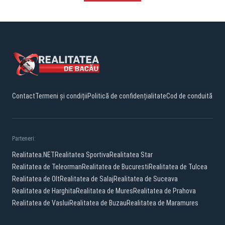
Contact
Termeni și condiții
Politică de confidențialitate
Cod de conduită
Parteneri:
Realitatea.NET
Realitatea Sportiva
Realitatea Star
Realitatea de Teleorman
Realitatea de Bucuresti
Realitatea de Tulcea
Realitatea de Olt
Realitatea de Salaj
Realitatea de Suceava
Realitatea de Harghita
Realitatea de Mures
Realitatea de Prahova
Realitatea de Vaslui
Realitatea de Buzau
Realitatea de Maramures