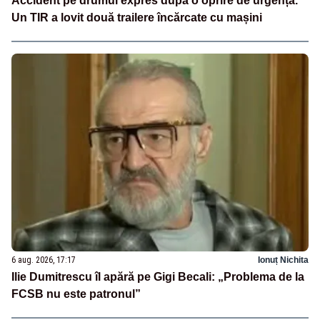
Accident pe drumul expres după o oprire de urgență.
Un TIR a lovit două trailere încărcate cu mașini
6 aug. 2026, 17:17
Ionuț Nichita
Ilie Dumitrescu îl apără pe Gigi Becali: „Problema de la
FCSB nu este patronul”