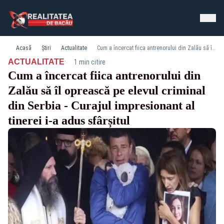
Acasă
Știri
Actualitate
Cum a încercat fiica antrenorului din Zalău să îl oprească pe elevul criminal din Serbia - Curajul impresionant al tinerei i-a adus sfârșitul
·
ACTUALITATE
1 min citire
Cum a încercat fiica antrenorului din
Zalău să îl oprească pe elevul criminal
din Serbia - Curajul impresionant al
tinerei i-a adus sfârșitul