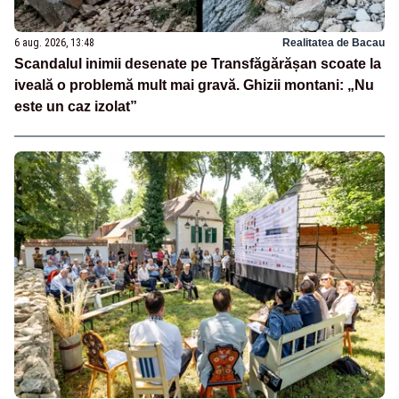
6 aug. 2026, 13:48
Realitatea de Bacau
Scandalul inimii desenate pe Transfăgărășan scoate la
iveală o problemă mult mai gravă. Ghizii montani: „Nu
este un caz izolat”