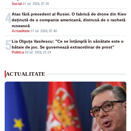
Social
-
31 iul. 2026, 07:39
4
Atac fără precedent al Rusiei. O fabrică de drone din Kiev
deținută de o companie americană, distrusă de o rachetă
rusească
Actualitate
-
31 iul. 2026, 07:40
5
Lia Olguța Vasilescu: ”Ce se întâmplă în sănătate este o
bătaie de joc. Se guvernează extraordinar de prost”
Politica
-
30 iul. 2026, 23:24
ACTUALITATE