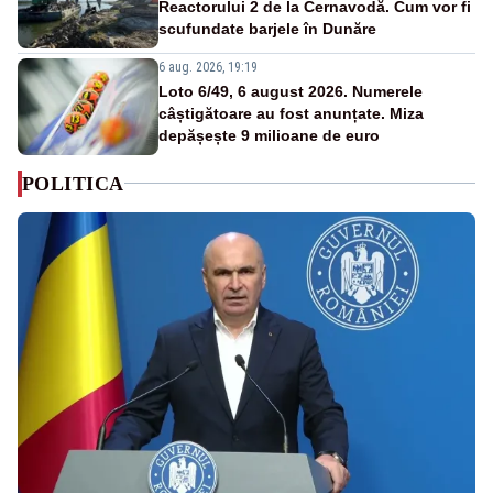
Reactorului 2 de la Cernavodă. Cum vor fi
scufundate barjele în Dunăre
6 aug. 2026, 19:19
Loto 6/49, 6 august 2026. Numerele
câștigătoare au fost anunțate. Miza
depășește 9 milioane de euro
POLITICA