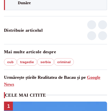
Dunăre
Distribuie articolul
Mai multe articole despre
cub
tragedie
serbia
criminal
Urmărește știrile Realitatea de Bacau și pe
Google
News
CELE MAI CITITE
1