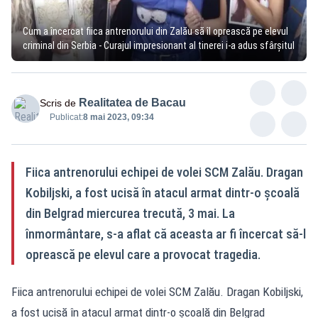
Cum a încercat fiica antrenorului din Zalău să îl oprească pe elevul
criminal din Serbia - Curajul impresionant al tinerei i-a adus sfârșitul
Realitatea de Bacau
Scris de
Publicat:
8 mai 2023, 09:34
Fiica antrenorului echipei de volei SCM Zalău. Dragan
Kobiljski, a fost ucisă în atacul armat dintr-o şcoală
din Belgrad miercurea trecută, 3 mai. La
înmormântare, s-a aflat că aceasta ar fi încercat să-l
oprească pe elevul care a provocat tragedia.
Fiica antrenorului echipei de volei SCM Zalău. Dragan Kobiljski,
a fost ucisă în atacul armat dintr-o şcoală din Belgrad