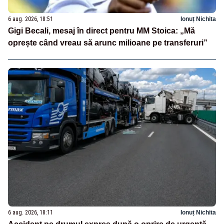
6 aug. 2026, 18:51
Ionuț Nichita
Gigi Becali, mesaj în direct pentru MM Stoica: „Mă
oprește când vreau să arunc milioane pe transferuri”
6 aug. 2026, 18:11
Ionuț Nichita