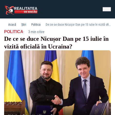
Acasă
Știri
Politica
De ce se duce Nicușor Dan pe 15 iulie în vizită oficială în Ucraina?
·
POLITICA
3 min citire
De ce se duce Nicușor Dan pe 15 iulie în
vizită oficială în Ucraina?