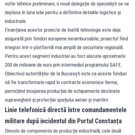
vizite tehnice preliminare, o nouă delegație de specialiști se va
deplasa în luna iulie pentru a definitiva detaliile logistice și
industriale.
Finanțarea acestor proiecte de înaltă tehnologie este deja
asigurată prin fonduri europene nerambursabile, proiectul fiind
integrat într-o platformă mai amplă de securitate regională.
Pentru acest segment industrial au fost alocate aproximativ
200 de milioane de euro prin intermediul programului SAFE.
Obiectivul autorităților de la București este ca aceste fonduri
să fie transformate rapid în contracte economice ferme,
permițând începerea producției de echipamente destinate
supravegherii și protecției spațiului aerian și maritim.
Linie telefonică directă între comandamentele
militare după incidentul din Portul Constanța
Dincolo de componenta de producție industrială, cele două