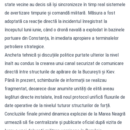
state vecine au decis să își sincronizeze în timp real sistemele
de avertizare timpurie și comandă militară. Măsura a fost
adoptată ca reacție directă la incidentul înregistrat la
începutul lunii iunie, când o dronă navală a explodat în bazinele
portuare din Constanța, în imediata apropiere a terminalelor
petroliere strategice.
Ancheta tehnică și discuțiile politice purtate ulterior la nivel
înalt au condus la crearea unui canal securizat de comunicare
directă între structurile de apărare de la București și Kiev.
Până în prezent, schimburile de informații se realizau
fragmentat, deoarece doar anumite unități de elită aveau
legături directe instalate, însă noul protocol unifică fluxurile de
date operative de la nivelul tuturor structurilor de forță.
Concluziile finale privind dinamica exploziei de la Marea Neagră
urmează să fie centralizate și publicate oficial după vizita de