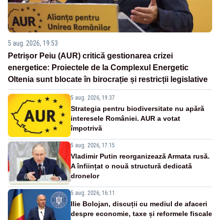
5 aug. 2026, 19:53
Petrișor Peiu (AUR) critică gestionarea crizei
energetice: Proiectele de la Complexul Energetic
Oltenia sunt blocate în birocrație și restricții legislative
5 aug. 2026, 19:37
Strategia pentru biodiversitate nu apără
interesele României. AUR a votat
împotrivă
5 aug. 2026, 17:15
Vladimir Putin reorganizează Armata rusă.
A înființat o nouă structură dedicată
dronelor
5 aug. 2026, 16:11
Ilie Bolojan, discuții cu mediul de afaceri
despre economie, taxe și reformele fiscale