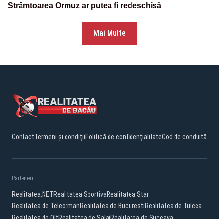
Strâmtoarea Ormuz ar putea fi redeschisă
Mai Multe
Contact
Termeni și condiții
Politică de confidențialitate
Cod de conduită
Parteneri:
Realitatea.NET
Realitatea Sportiva
Realitatea Star
Realitatea de Teleorman
Realitatea de Bucuresti
Realitatea de Tulcea
Realitatea de Olt
Realitatea de Salaj
Realitatea de Suceava