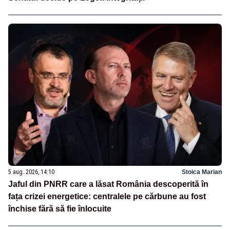
5 aug. 2026, 14:10
Stoica Marian
Jaful din PNRR care a lăsat România descoperită în
fața crizei energetice: centralele pe cărbune au fost
închise fără să fie înlocuite