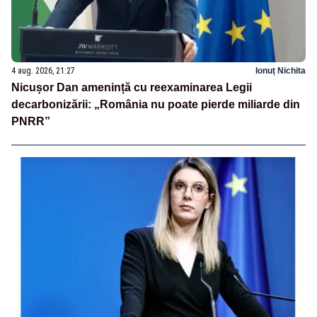
4 aug. 2026, 21:27
Ionuț Nichita
Nicușor Dan amenință cu reexaminarea Legii
decarbonizării: „România nu poate pierde miliarde din
PNRR”