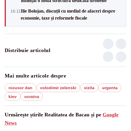
înființat o nouă structură dedicată dronelor
Ilie Bolojan, discuții cu mediul de afaceri despre
16:11
economie, taxe și reformele fiscale
Distribuie articolul
Mai multe articole despre
nicusor dan
volodimir zelenski
vizita
urgenta
kiev
ucraina
Urmărește știrile Realitatea de Bacau și pe
Google
News