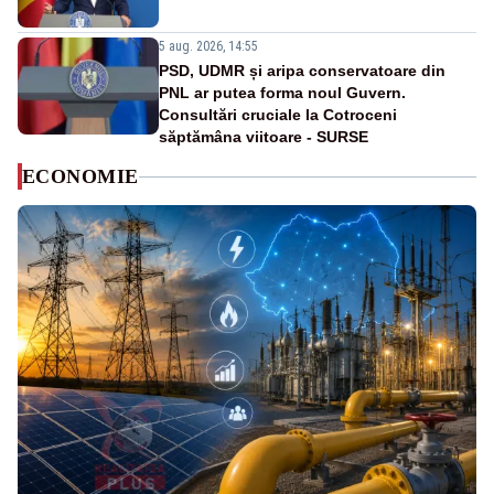
5 aug. 2026, 14:55
PSD, UDMR și aripa conservatoare din
PNL ar putea forma noul Guvern.
Consultări cruciale la Cotroceni
săptămâna viitoare - SURSE
ECONOMIE