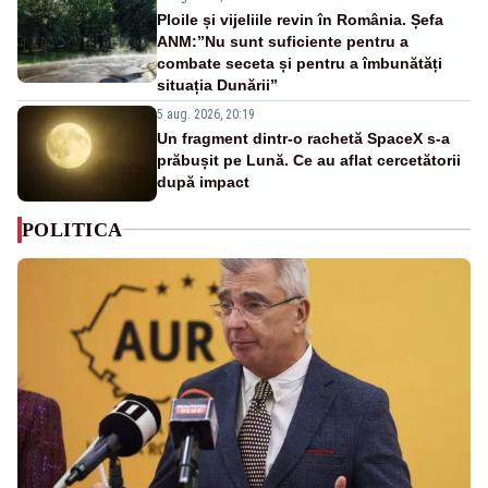
Ploile și vijeliile revin în România. Șefa
ANM:”Nu sunt suficiente pentru a
combate seceta și pentru a îmbunătăți
situația Dunării”
5 aug. 2026, 20:19
Un fragment dintr-o rachetă SpaceX s-a
prăbușit pe Lună. Ce au aflat cercetătorii
după impact
POLITICA