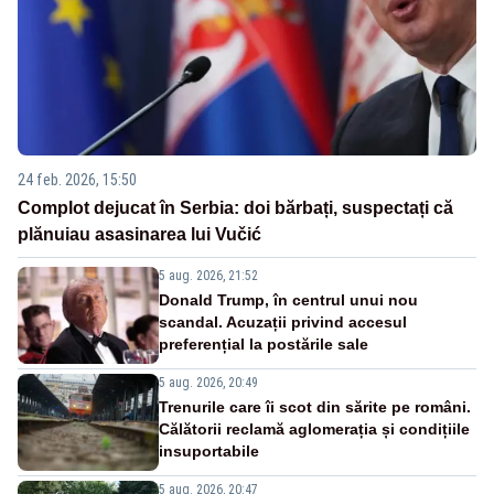
24 feb. 2026, 15:50
Complot dejucat în Serbia: doi bărbați, suspectați că
plănuiau asasinarea lui Vučić
5 aug. 2026, 21:52
Donald Trump, în centrul unui nou
scandal. Acuzații privind accesul
preferențial la postările sale
5 aug. 2026, 20:49
Trenurile care îi scot din sărite pe români.
Călătorii reclamă aglomerația și condițiile
insuportabile
5 aug. 2026, 20:47