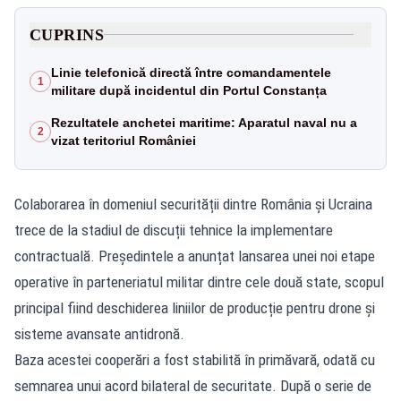
CUPRINS
Linie telefonică directă între comandamentele
1
militare după incidentul din Portul Constanța
Rezultatele anchetei maritime: Aparatul naval nu a
2
vizat teritoriul României
Colaborarea în domeniul securității dintre România și Ucraina
trece de la stadiul de discuții tehnice la implementare
contractuală. Președintele a anunțat lansarea unei noi etape
operative în parteneriatul militar dintre cele două state, scopul
principal fiind deschiderea liniilor de producție pentru drone și
sisteme avansate antidronă.
Baza acestei cooperări a fost stabilită în primăvară, odată cu
semnarea unui acord bilateral de securitate. După o serie de