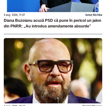
4 aug. 2026, 19:07
Ionuț Nichita
Diana Buzoianu acuză PSD că pune în pericol un jalon
din PNRR: „Au introdus amendamente absurde”