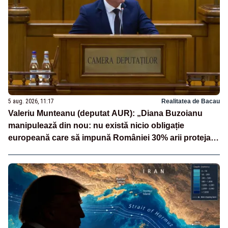
5 aug. 2026, 11:17
Realitatea de Bacau
Valeriu Munteanu (deputat AUR): „Diana Buzoianu
manipulează din nou: nu există nicio obligație
europeană care să impună României 30% arii protejate
și 10% protecție strictă”