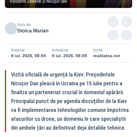
Volodimir Zelenski și Nicușor Dan
Scris de
Stoica Marian
Publicat
Actualizat
Sursă
9 iul. 2026, 08:04
9 iul. 2026, 08:09
realitatea.net
Vizită oficială de urgență la Kiev: Președintele
Nicușor Dan pleacă în Ucraina pe 15 iulie pentru a
finaliza un parteneriat crucial în domeniul apărării.
Principalul punct de pe agenda discuțiilor de la Kiev
va fi implementarea tehnologiilor comune împotriva
atacurilor cu drone, un domeniu în care specialiștii
din ambele țări au definitivat deja detaliile tehnice.