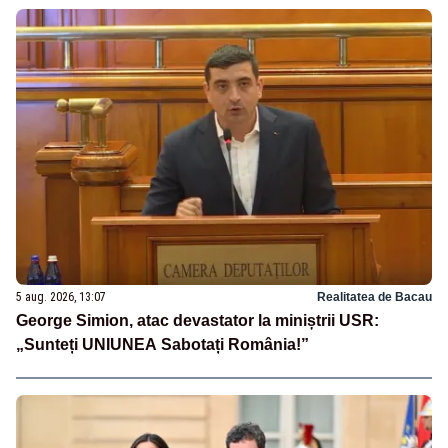
5 aug. 2026, 13:07
Realitatea de Bacau
George Simion, atac devastator la miniștrii USR:
„Sunteți UNIUNEA Sabotați România!”