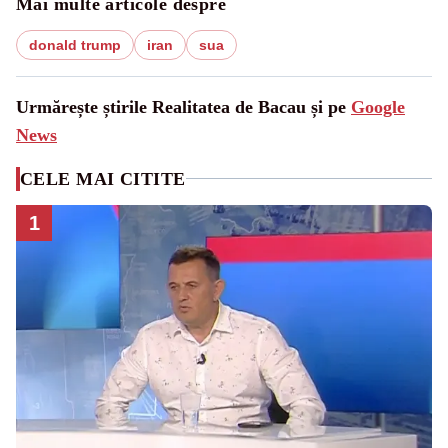
Mai multe articole despre
donald trump
iran
sua
Urmărește știrile Realitatea de Bacau și pe
Google
News
CELE MAI CITITE
1