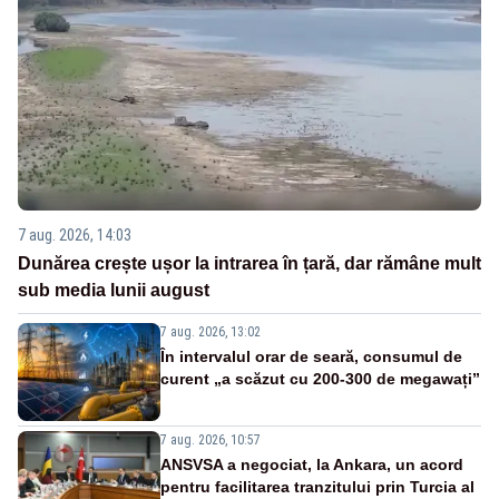
7 aug. 2026, 14:03
Dunărea crește ușor la intrarea în țară, dar rămâne mult
sub media lunii august
7 aug. 2026, 13:02
În intervalul orar de seară, consumul de
curent „a scăzut cu 200-300 de megawați”
7 aug. 2026, 10:57
ANSVSA a negociat, la Ankara, un acord
pentru facilitarea tranzitului prin Turcia al