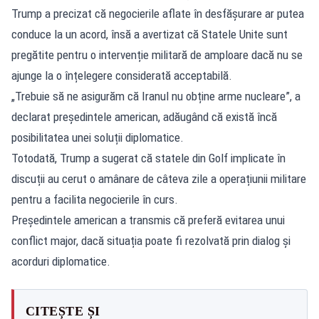
Trump a precizat că negocierile aflate în desfășurare ar putea
conduce la un acord, însă a avertizat că Statele Unite sunt
pregătite pentru o intervenție militară de amploare dacă nu se
ajunge la o înțelegere considerată acceptabilă.
„Trebuie să ne asigurăm că Iranul nu obține arme nucleare”, a
declarat președintele american, adăugând că există încă
posibilitatea unei soluții diplomatice.
Totodată, Trump a sugerat că statele din Golf implicate în
discuții au cerut o amânare de câteva zile a operațiunii militare
pentru a facilita negocierile în curs.
Președintele american a transmis că preferă evitarea unui
conflict major, dacă situația poate fi rezolvată prin dialog și
acorduri diplomatice.
CITEȘTE ȘI