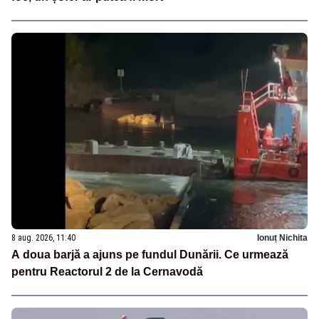
8 aug. 2026, 11:40
Ionuț Nichita
A doua barjă a ajuns pe fundul Dunării. Ce urmează
pentru Reactorul 2 de la Cernavodă