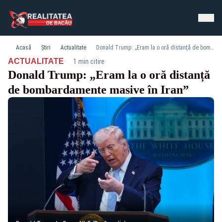
Acasă
Știri
Actualitate
Donald Trump: „Eram la o oră distanță de bombardamente masive în Iran”
·
ACTUALITATE
1 min citire
Donald Trump: „Eram la o oră distanță
de bombardamente masive în Iran”