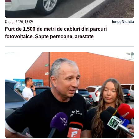
8 aug. 2026, 13:09
Ionuț Nichita
Furt de 1.500 de metri de cabluri din parcuri
fotovoltaice. Șapte persoane, arestate