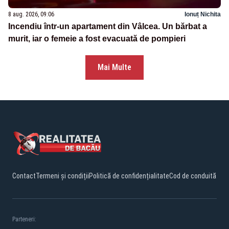
8 aug. 2026, 09:06
Ionuț Nichita
Incendiu într-un apartament din Vâlcea. Un bărbat a
murit, iar o femeie a fost evacuată de pompieri
Mai Multe
Contact
Termeni și condiții
Politică de confidențialitate
Cod de conduită
Parteneri: