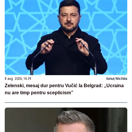
8 aug. 2026, 16:39
Ionuț Nichita
Zelenski, mesaj dur pentru Vučić la Belgrad: „Ucraina
nu are timp pentru scepticism”