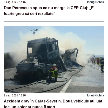
8 aug. 2026, 12:46
Ionuț Nichita
Dan Petrescu a spus ce nu merge la CFR Cluj: „E
foarte greu să ceri rezultate”
8 aug. 2026, 12:30
Ionuț Nichita
Accident grav în Caraș-Severin. Două vehicule au luat
foc, un șofer ar putea fi mort