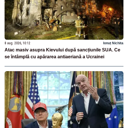
8 aug. 2026, 10:12
Ionuț Nichita
Atac masiv asupra Kievului după sancțiunile SUA. Ce
se întâmplă cu apărarea antiaeriană a Ucrainei