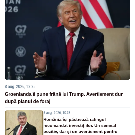
8 aug. 2026, 13:35
Groenlanda îi pune frână lui Trump. Avertisment dur
după planul de foraj
8 aug. 2026, 10:38
România își păstrează ratingul
recomandat investițiilor. Un semnal
pozitiv, dar și un avertisment pentru