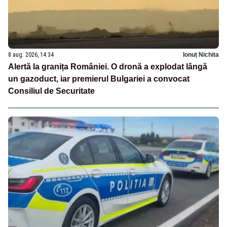
8 aug. 2026, 14:34
Ionuț Nichita
Alertă la granița României. O dronă a explodat lângă
un gazoduct, iar premierul Bulgariei a convocat
Consiliul de Securitate