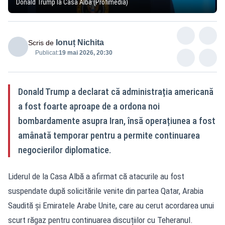
Donald Trump la Casa Albă (Profimedia)
Ionuț Nichita
Scris de
Publicat:
19 mai 2026, 20:30
Donald Trump a declarat că administrația americană
a fost foarte aproape de a ordona noi
bombardamente asupra Iran, însă operațiunea a fost
amânată temporar pentru a permite continuarea
negocierilor diplomatice.
Liderul de la Casa Albă a afirmat că atacurile au fost
suspendate după solicitările venite din partea Qatar, Arabia
Saudită și Emiratele Arabe Unite, care au cerut acordarea unui
scurt răgaz pentru continuarea discuțiilor cu Teheranul.