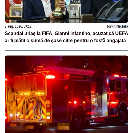
8 aug. 2026, 09:22
Ionuț Nichita
Scandal uriaș la FIFA. Gianni Infantino, acuzat că UEFA
ar fi plătit o sumă de șase cifre pentru o fostă angajată