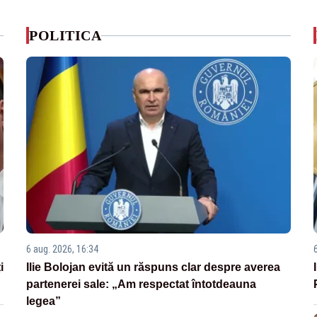
POLITICA
6 aug. 2026, 16:34
i
Ilie Bolojan evită un răspuns clar despre averea
partenerei sale: „Am respectat întotdeauna
legea”