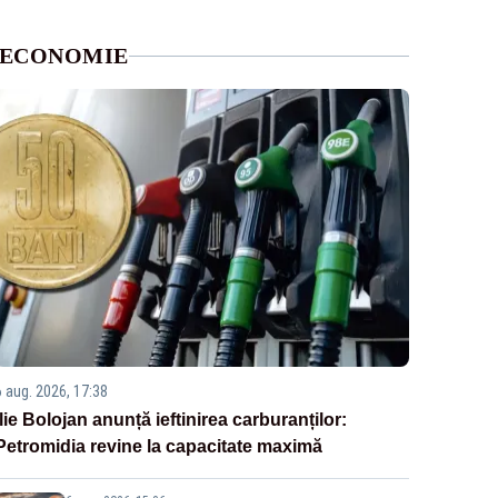
ECONOMIE
6 aug. 2026, 17:38
Ilie Bolojan anunță ieftinirea carburanților:
Petromidia revine la capacitate maximă