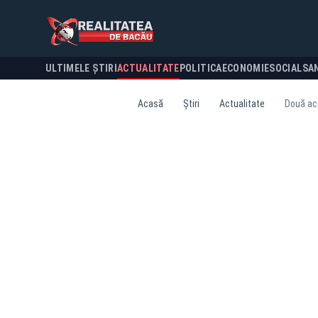
ULTIMELE ȘTIRI
ACTUALITATE
POLITICA
ECONOMIE
SOCIAL
SA
Acasă
Știri
Actualitate
Două acc