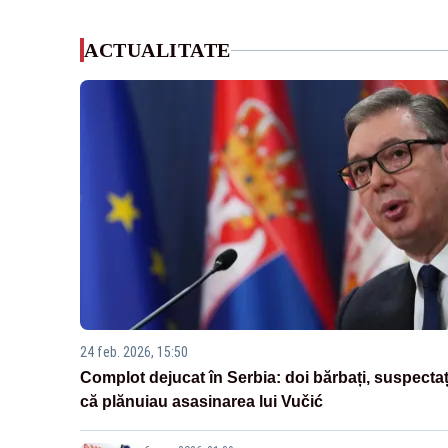
ACTUALITATE
24 feb. 2026, 15:50
Complot dejucat în Serbia: doi bărbați, suspectaț
că plănuiau asasinarea lui Vučić