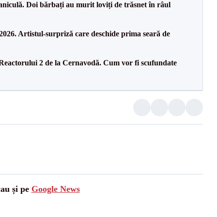
culă. Doi bărbați au murit loviți de trăsnet în râul
26. Artistul-surpriză care deschide prima seară de
 Reactorului 2 de la Cernavodă. Cum vor fi scufundate
cau și pe
Google News