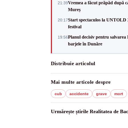
Vremea a făcut prăpăd după cani
21:39
Mureș
Start spectaculos la UNTOLD 20
20:17
festival
Planul decisiv pentru salvarea
19:56
barjele în Dunăre
Distribuie articolul
Mai multe articole despre
cub
accidente
grave
mort
Urmărește știrile Realitatea de Ba