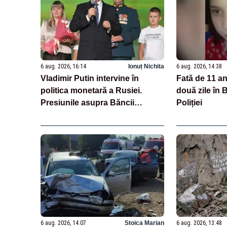
6 aug. 2026, 16:14
Ionuț Nichita
6 aug. 2026, 14:38
Vladimir Putin intervine în
Fată de 11 an
politica monetară a Rusiei.
două zile în 
Presiunile asupra Băncii
Poliției
Centrale se intensifică
6 aug. 2026, 14:07
Stoica Marian
6 aug. 2026, 13:48