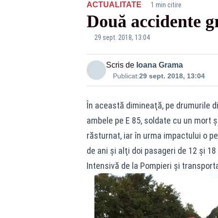
·
ACTUALITATE
1 min citire
Două accidente gra
29 sept. 2018, 13:04
Scris de
Ioana Grama
Publicat:
29 sept. 2018, 13:04
În această dimineaţă, pe drumurile di
ambele pe E 85, soldate cu un mort şi
răsturnat, iar în urma impactului o p
de ani şi alţi doi pasageri de 12 şi 18
Intensivă de la Pompieri şi transportaţ