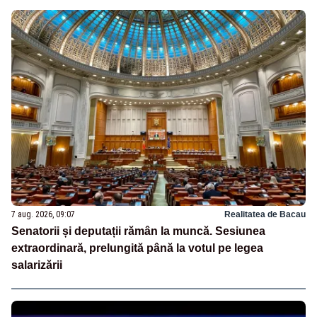
7 aug. 2026, 09:07
Realitatea de Bacau
Senatorii și deputații rămân la muncă. Sesiunea
extraordinară, prelungită până la votul pe legea
salarizării