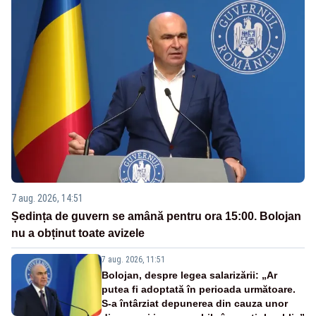
7 aug. 2026, 14:51
Ședința de guvern se amână pentru ora 15:00. Bolojan
nu a obținut toate avizele
7 aug. 2026, 11:51
Bolojan, despre legea salarizării: „Ar
putea fi adoptată în perioada următoare.
S-a întârziat depunerea din cauza unor