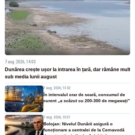
7 aug. 2026, 14:03
Dunărea crește ușor la intrarea în țară, dar rămâne mult
sub media lunii august
7 aug. 2026, 13:02
În intervalul orar de seară, consumul de
curent „a scăzut cu 200-300 de megawați”
7 aug. 2026, 10:51
Bolojan: Nivelul Dunării asigură o
funcționare a centralei de la Cernavodă