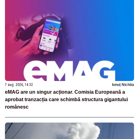
7 aug. 2026, 14:32
Ionuț Nichita
eMAG are un singur acționar. Comisia Europeană a
aprobat tranzacția care schimbă structura gigantului
românesc