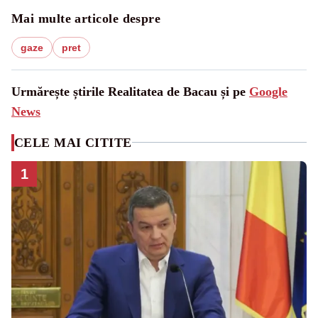
Mai multe articole despre
gaze
pret
Urmărește știrile Realitatea de Bacau și pe
Google
News
CELE MAI CITITE
1