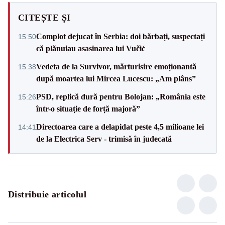
CITEȘTE ȘI
Complot dejucat în Serbia: doi bărbați, suspectați
15:50
că plănuiau asasinarea lui Vučić
Vedeta de la Survivor, mărturisire emoționantă
15:38
după moartea lui Mircea Lucescu: „Am plâns”
PSD, replică dură pentru Bolojan: „România este
15:26
într-o situație de forță majoră”
Directoarea care a delapidat peste 4,5 milioane lei
14:41
de la Electrica Serv - trimisă în judecată
Distribuie articolul