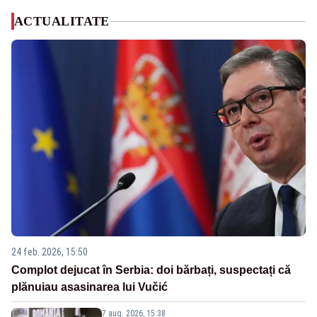
ACTUALITATE
24 feb. 2026, 15:50
Complot dejucat în Serbia: doi bărbați, suspectați că
plănuiau asasinarea lui Vučić
7 aug. 2026, 15:38