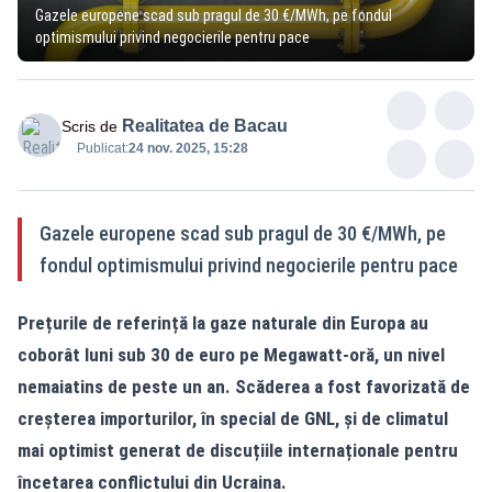
Gazele europene scad sub pragul de 30 €/MWh, pe fondul
optimismului privind negocierile pentru pace
Realitatea de Bacau
Scris de
Publicat:
24 nov. 2025, 15:28
Gazele europene scad sub pragul de 30 €/MWh, pe
fondul optimismului privind negocierile pentru pace
Prețurile de referință la gaze naturale din Europa au
coborât luni sub 30 de euro pe Megawatt-oră, un nivel
nemaiatins de peste un an. Scăderea a fost favorizată de
creșterea importurilor, în special de GNL, și de climatul
mai optimist generat de discuțiile internaționale pentru
încetarea conflictului din Ucraina.