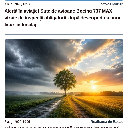
7 aug. 2026, 10:39
Stoica Marian
Alertă în aviație! Sute de avioane Boeing 737 MAX,
vizate de inspecții obligatorii, după descoperirea unor
fisuri în fuselaj
7 aug. 2026, 10:01
Realitatea de Bacau