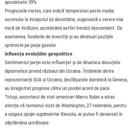
aproximativ 39%.
Prognozele meteo, care indică temperaturi peste media
sezonului la începutul lui decembrie, sugerează o cerere mai
mică de încălzire, accelerând astfel trendul descendent. De
asemenea, fondurile de investiții și-au diminuat pozițiile
optimiste pe piața gazelor.
Influența evoluțiilor geopolitice
Sentimentul pieței este influențat și de dinamica discuțiilor
diplomatice privind războiul din Ucraina. Întâlnirile dintre
reprezentanții SUA și Ucraina, desfășurate duminică la Geneva,
au înregistrat progrese către un posibil acord de pace.
Totuși, secretarul de stat american Marco Rubio a atras
atenția că termenul vizat de Washington, 27 noiembrie, pentru
a asigura sprijin suplimentar Kievului, ar putea fi devansat în
săptămâna următoare.