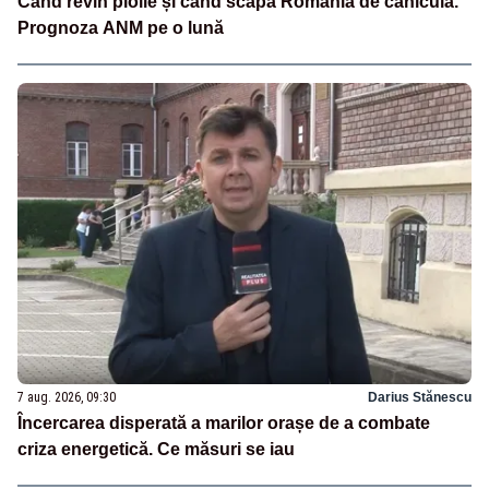
Când revin ploile și când scapă România de caniculă.
Prognoza ANM pe o lună
7 aug. 2026, 09:30
Darius Stănescu
Încercarea disperată a marilor orașe de a combate
criza energetică. Ce măsuri se iau