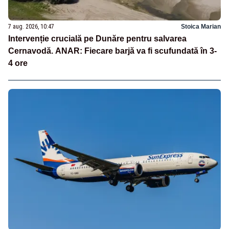
7 aug. 2026, 10:47
Stoica Marian
Intervenție crucială pe Dunăre pentru salvarea
Cernavodă. ANAR: Fiecare barjă va fi scufundată în 3-
4 ore