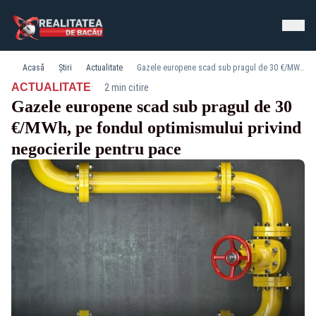
Acasă
Știri
Actualitate
Gazele europene scad sub pragul de 30 €/MWh, pe fondul optimismului privind negocierile pentru pace
·
ACTUALITATE
2 min citire
Gazele europene scad sub pragul de 30
€/MWh, pe fondul optimismului privind
negocierile pentru pace