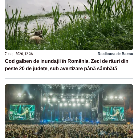
7 aug. 2026, 12:36
Realitatea de Bacau
Cod galben de inundații în România. Zeci de râuri din
peste 20 de județe, sub avertizare până sâmbătă