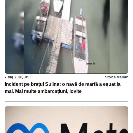
7 aug. 2026, 08:13
Stoica Marian
Incident pe brațul Sulina: o navă de marfă a eșuat la
mal. Mai multe ambarcațiuni, lovite