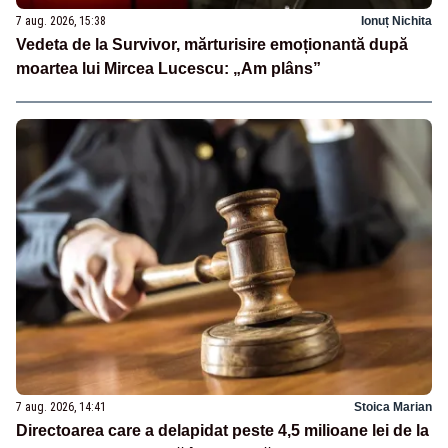
7 aug. 2026, 15:38
Ionuț Nichita
Vedeta de la Survivor, mărturisire emoționantă după
moartea lui Mircea Lucescu: „Am plâns”
7 aug. 2026, 14:41
Stoica Marian
Directoarea care a delapidat peste 4,5 milioane lei de la