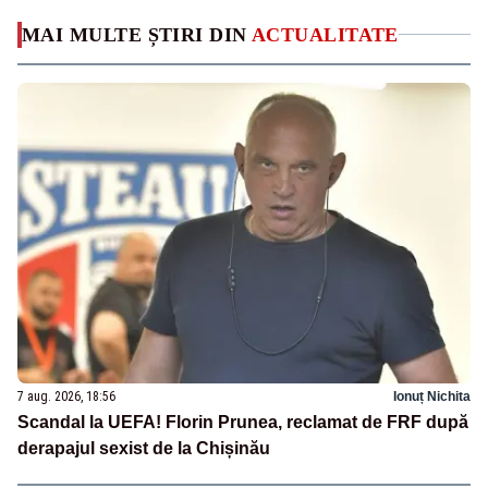
MAI MULTE ȘTIRI DIN
ACTUALITATE
7 aug. 2026, 18:56
Ionuț Nichita
Scandal la UEFA! Florin Prunea, reclamat de FRF după
derapajul sexist de la Chișinău