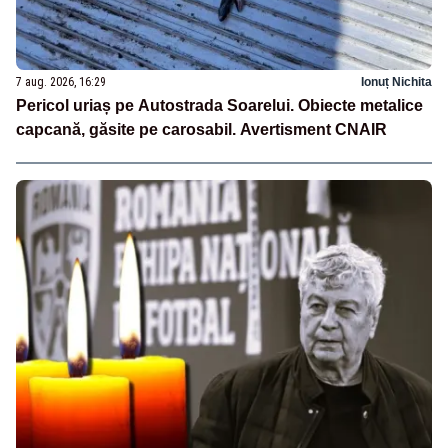
7 aug. 2026, 16:29
Ionuț Nichita
Pericol uriaș pe Autostrada Soarelui. Obiecte metalice
capcană, găsite pe carosabil. Avertisment CNAIR