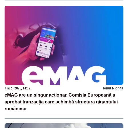
7 aug. 2026, 14:32
Ionuț Nichita
eMAG are un singur acționar. Comisia Europeană a
aprobat tranzacția care schimbă structura gigantului
românesc