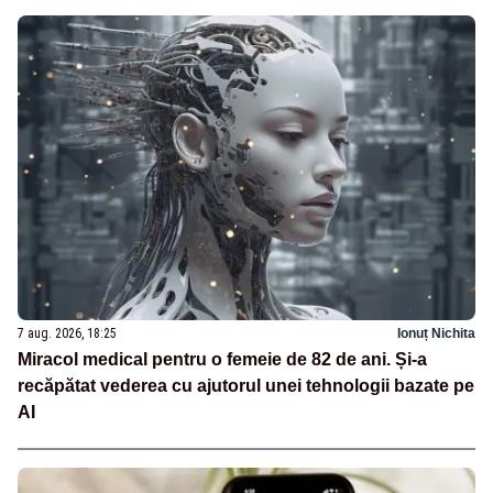
7 aug. 2026, 18:25
Ionuț Nichita
Miracol medical pentru o femeie de 82 de ani. Și-a
recăpătat vederea cu ajutorul unei tehnologii bazate pe
AI