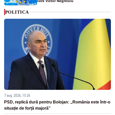
cere Victor Negrescu
POLITICA
7 aug. 2026, 15:26
PSD, replică dură pentru Bolojan: „România este într-o
situație de forță majoră”