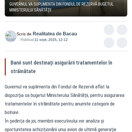
GUVERNUL VA SUPLIMENTA DIN FONDUL DE REZERVĂ BUGETUL
MINISTERULUI SĂNĂTĂŢII
Realitatea de Bacau
Scris de
Publicat:
11 sept. 2025, 12:12
Banii sunt destinați asigurării tratamentelor în
străinătate
Guvernul va suplimenta din Fondul de Rezervă aflat la
dispoziţia sa bugetul Ministerului Sănătăţii, pentru asigurarea
tratamentelor în străinătate pentru anumite categorii de
bolnavi.
În şedinţa de joi, membrii executivului vor analiza şi
oportunitatea achiziţionării unui avion de ultimă generaţie