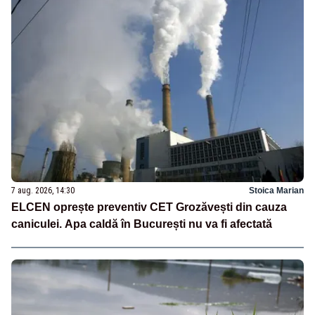
7 aug. 2026, 14:30
Stoica Marian
ELCEN oprește preventiv CET Grozăvești din cauza
caniculei. Apa caldă în București nu va fi afectată