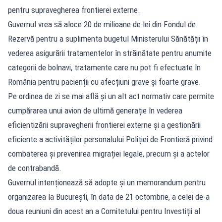
pentru supravegherea frontierei externe.
Guvernul vrea să aloce 20 de milioane de lei din Fondul de
Rezervă pentru a suplimenta bugetul Ministerului Sănătății în
vederea asigurării tratamentelor în străinătate pentru anumite
categorii de bolnavi, tratamente care nu pot fi efectuate în
România pentru pacienții cu afecțiuni grave și foarte grave.
Pe ordinea de zi se mai află și un alt act normativ care permite
cumpărarea unui avion de ultimă generație în vederea
eficientizării supravegherii frontierei externe și a gestionării
eficiente a activităților personalului Poliției de Frontieră privind
combaterea și prevenirea migrației legale, precum și a actelor
de contrabandă.
Guvernul intenționează să adopte și un memorandum pentru
organizarea la București, în data de 21 octombrie, a celei de-a
doua reuniuni din acest an a Comitetului pentru Investiții al