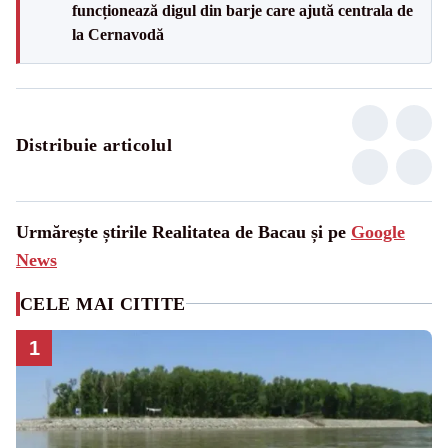
funcționează digul din barje care ajută centrala de
la Cernavodă
Distribuie articolul
Urmărește știrile Realitatea de Bacau și pe
Google
News
CELE MAI CITITE
1