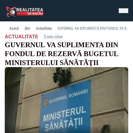
Acasă
Știri
Actualitate
GUVERNUL VA SUPLIMENTA DIN FONDUL DE REZERVĂ BUGETUL MINISTERULUI SĂNĂTĂŢII
·
ACTUALITATE
2 min citire
GUVERNUL VA SUPLIMENTA DIN
FONDUL DE REZERVĂ BUGETUL
MINISTERULUI SĂNĂTĂŢII