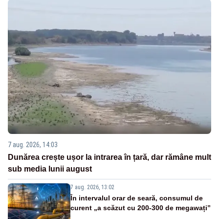
7 aug. 2026, 14:03
Dunărea crește ușor la intrarea în țară, dar rămâne mult
sub media lunii august
7 aug. 2026, 13:02
În intervalul orar de seară, consumul de
curent „a scăzut cu 200-300 de megawați”