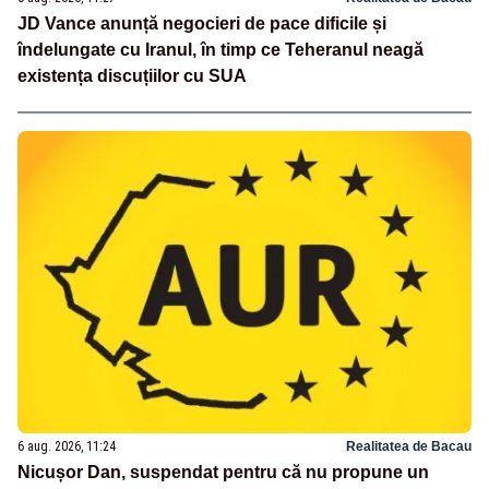
JD Vance anunță negocieri de pace dificile și
îndelungate cu Iranul, în timp ce Teheranul neagă
existența discuțiilor cu SUA
6 aug. 2026, 11:24
Realitatea de Bacau
Nicușor Dan, suspendat pentru că nu propune un