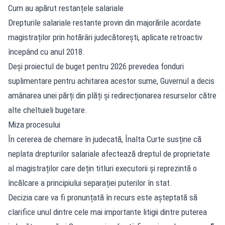
Cum au apărut restanțele salariale
Drepturile salariale restante provin din majorările acordate
magistraților prin hotărâri judecătorești, aplicate retroactiv
începând cu anul 2018.
Deși proiectul de buget pentru 2026 prevedea fonduri
suplimentare pentru achitarea acestor sume, Guvernul a decis
amânarea unei părți din plăți și redirecționarea resurselor către
alte cheltuieli bugetare.
Miza procesului
În cererea de chemare în judecată, Înalta Curte susține că
neplata drepturilor salariale afectează dreptul de proprietate
al magistraților care dețin titluri executorii și reprezintă o
încălcare a principiului separației puterilor în stat.
Decizia care va fi pronunțată în recurs este așteptată să
clarifice unul dintre cele mai importante litigii dintre puterea