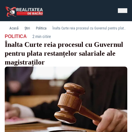
Acasă
Știri
Politica
Înalta Curte reia procesul cu Guvernul pentru plata restanțelor salariale ale magistraților
·
POLITICA
2 min citire
Înalta Curte reia procesul cu Guvernul
pentru plata restanțelor salariale ale
magistraților