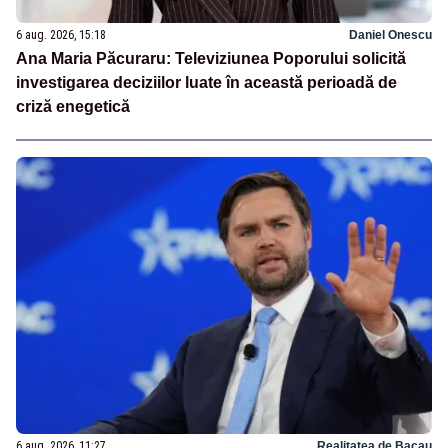
6 aug. 2026, 15:18
Daniel Onescu
Ana Maria Păcuraru: Televiziunea Poporului solicită
investigarea deciziilor luate în această perioadă de
criză enegetică
6 aug. 2026, 11:27
Realitatea de Bacau