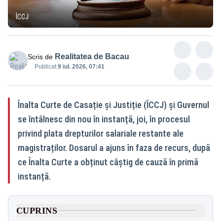
ÎCCJ
Realitatea de Bacau
Scris de
Publicat:
9 iul. 2026, 07:41
Înalta Curte de Casație și Justiție (ÎCCJ) și Guvernul
se întâlnesc din nou în instanță, joi, în procesul
privind plata drepturilor salariale restante ale
magistraților. Dosarul a ajuns în faza de recurs, după
ce Înalta Curte a obținut câștig de cauză în primă
instanță.
CUPRINS