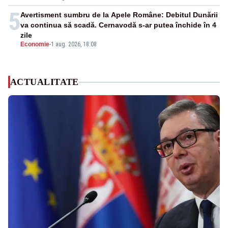
5
Avertisment sumbru de la Apele Române: Debitul Dunării
va continua să scadă. Cernavodă s-ar putea închide în 4
zile
Economie
-
1 aug. 2026, 18:08
ACTUALITATE