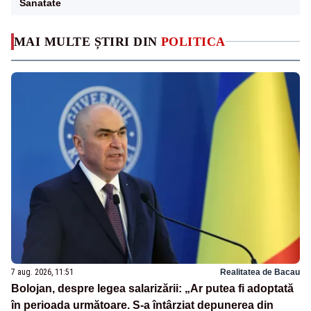
Sanatate
MAI MULTE ȘTIRI DIN
POLITICA
7 aug. 2026, 11:51
Realitatea de Bacau
Bolojan, despre legea salarizării: „Ar putea fi adoptată
în perioada următoare. S-a întârziat depunerea din