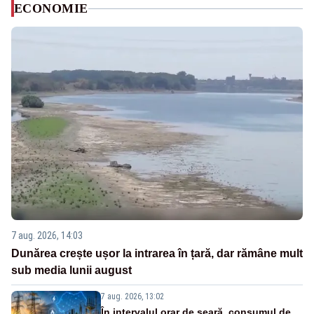
ECONOMIE
7 aug. 2026, 14:03
Dunărea crește ușor la intrarea în țară, dar rămâne mult
sub media lunii august
7 aug. 2026, 13:02
În intervalul orar de seară, consumul de