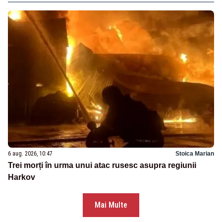
6 aug. 2026, 10:47
Stoica Marian
Trei morți în urma unui atac rusesc asupra regiunii
Harkov
Mai Multe