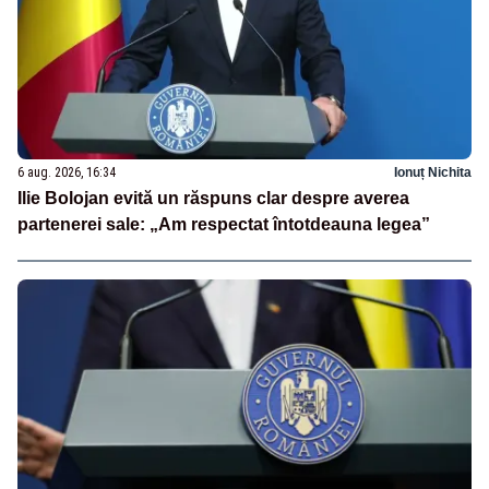
6 aug. 2026, 16:34
Ionuț Nichita
Ilie Bolojan evită un răspuns clar despre averea
partenerei sale: „Am respectat întotdeauna legea”