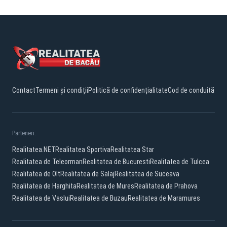
Contact
Termeni și condiții
Politică de confidențialitate
Cod de conduită
Parteneri:
Realitatea.NET
Realitatea Sportiva
Realitatea Star
Realitatea de Teleorman
Realitatea de Bucuresti
Realitatea de Tulcea
Realitatea de Olt
Realitatea de Salaj
Realitatea de Suceava
Realitatea de Harghita
Realitatea de Mures
Realitatea de Prahova
Realitatea de Vaslui
Realitatea de Buzau
Realitatea de Maramures