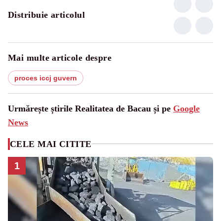
Distribuie articolul
Mai multe articole despre
proces iccj guvern
Urmărește știrile Realitatea de Bacau și pe
Google
News
CELE MAI CITITE
1