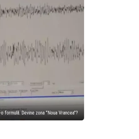
tr-o formulă. Devine zona "Noua Vrancea"?