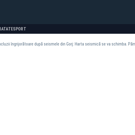
NATATE
SPORT