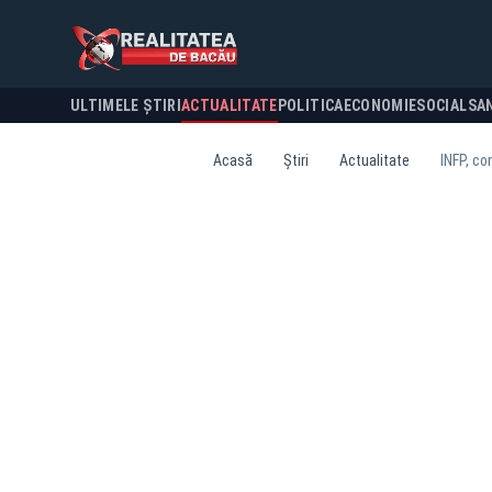
ULTIMELE ȘTIRI
ACTUALITATE
POLITICA
ECONOMIE
SOCIAL
SA
Acasă
Știri
Actualitate