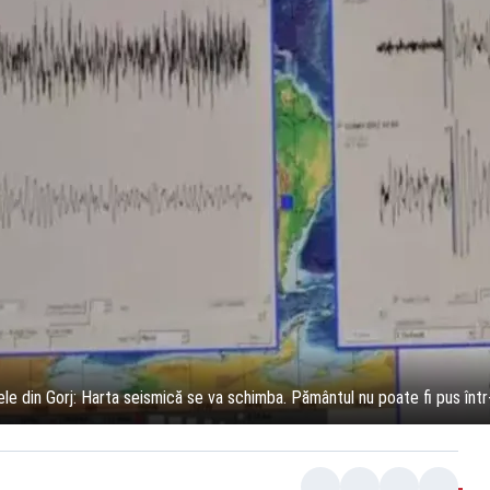
mele din Gorj: Harta seismică se va schimba. Pământul nu poate fi pus în