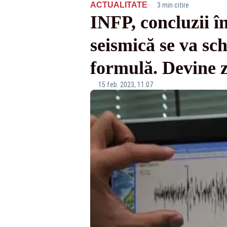
·
ACTUALITATE
3 min citire
INFP, concluzii î
seismică se va sc
formulă. Devine
15 feb. 2023, 11:07