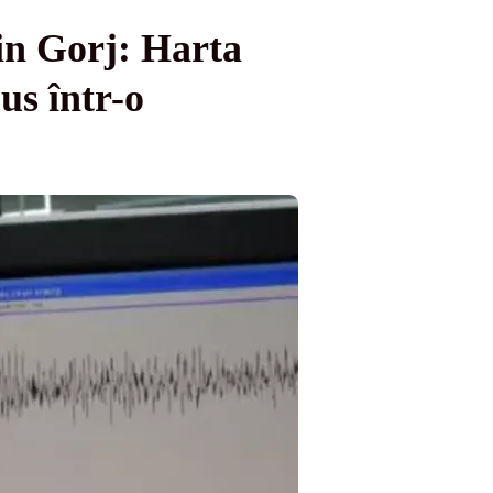
din Gorj: Harta
us într-o