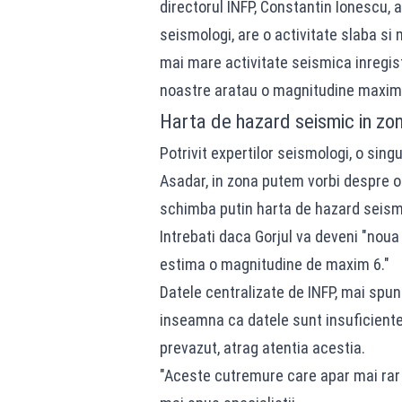
directorul INFP, Constantin Ionescu, 
seismologi, are o activitate slaba si 
mai mare activitate seismica inregist
noastre aratau o magnitudine maxima
Harta de hazard seismic in zo
Potrivit expertilor seismologi, o singu
Asadar, in zona putem vorbi despre o i
schimba putin harta de hazard seismi
Intrebati daca Gorjul va deveni "noua 
estima o magnitudine de maxim 6."
Datele centralizate de INFP, mai spun 
inseamna ca datele sunt insuficiente
prevazut, atrag atentia acestia.
"Aceste cutremure care apar mai rar a