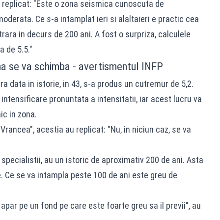
a replicat: "Este o zona seismica cunoscuta de
moderata. Ce s-a intamplat ieri si alaltaieri e practic cea
rara in decurs de 200 ani. A fost o surpriza, calculele
 de 5.5."
na se va schimba - avertismentul INFP
ra data in istorie, in 43, s-a produs un cutremur de 5,2.
ntensificare pronuntata a intensitatii, iar acest lucru va
c in zona.
Vrancea", acestia au replicat: "Nu, in niciun caz, se va
specialistii, au un istoric de aproximativ 200 de ani. Asta
. Ce se va intampla peste 100 de ani este greu de
par pe un fond pe care este foarte greu sa il previi", au