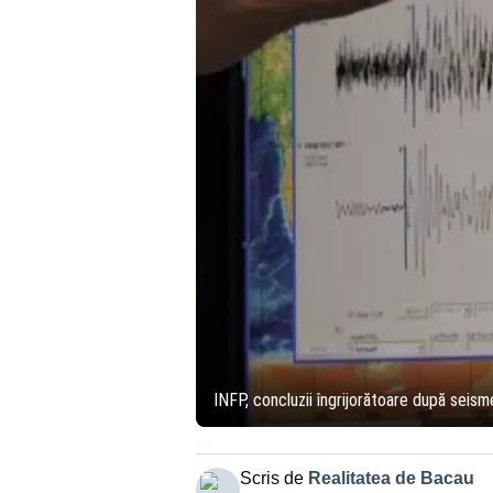
INFP, concluzii îngrijorătoare după seis
Scris de
Realitatea de Bacau