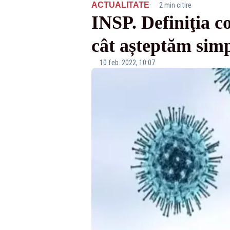
·
ACTUALITATE
2 min citire
INSP. Definiţia c
cât așteptăm simp
10 feb. 2022, 10:07