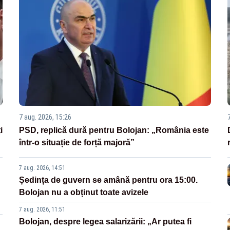
7 aug. 2026, 15:26
i
PSD, replică dură pentru Bolojan: „România este
într-o situație de forță majoră”
7 aug. 2026, 14:51
Ședința de guvern se amână pentru ora 15:00.
Bolojan nu a obținut toate avizele
7 aug. 2026, 11:51
Bolojan, despre legea salarizării: „Ar putea fi