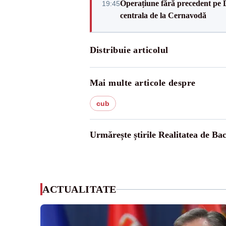
Operațiune fără precedent pe 
19:45
centrala de la Cernavodă
Distribuie articolul
Mai multe articole despre
cub
Urmărește știrile Realitatea de Ba
ACTUALITATE