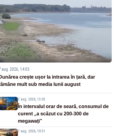
7 aug. 2026, 14:03
Dunărea crește ușor la intrarea în țară, dar
rămâne mult sub media lunii august
7 aug. 2026, 13:02
În intervalul orar de seară, consumul de
curent „a scăzut cu 200-300 de
megawați”
7 aug. 2026, 10:51