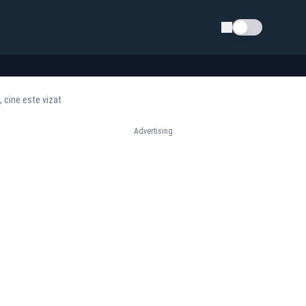
Schimba tema
 cine este vizat
Advertising