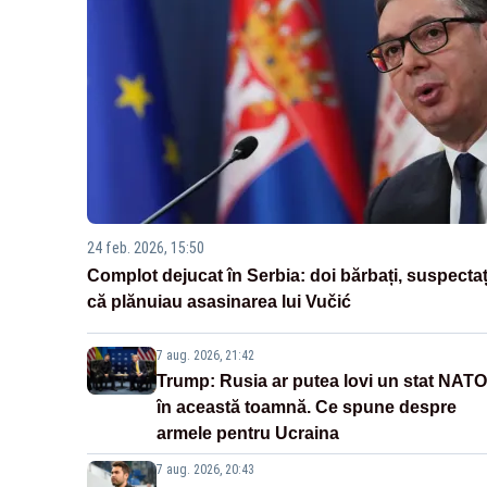
24 feb. 2026, 15:50
Complot dejucat în Serbia: doi bărbați, suspectaț
că plănuiau asasinarea lui Vučić
7 aug. 2026, 21:42
Trump: Rusia ar putea lovi un stat NATO
în această toamnă. Ce spune despre
armele pentru Ucraina
7 aug. 2026, 20:43