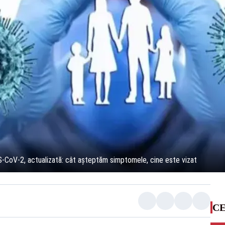
RS-CoV-2, actualizată: cât așteptăm simptomele, cine este vizat
CE