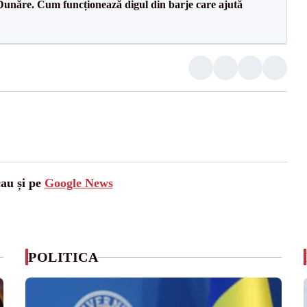
Dunăre. Cum funcționează digul din barje care ajută
cau și pe
Google News
POLITICA