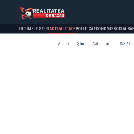
ULTIMELE ȘTIRI
ACTUALITATE
POLITICA
ECONOMIE
SOCIAL
SA
Acasă
Știri
Actualitate
INSP. De