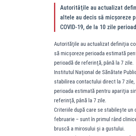
Autorităţile au actualizat defin
altele au decis să micşoreze 
COVID-19, de la 10 zile perioad
Autorităţile au actualizat definiţia c
să micşoreze perioada estimată pentr
perioadă de referinţă, până la 7 zile.
Institutul Naţional de Sănătate Publi
stabilirea contactului direct la 7 zil
perioada estimată pentru apariţia si
referinţă, până la 7 zile.
Criteriile după care se stabileşte un 
februarie – sunt în primul rând clinice
bruscă a mirosului şi a gustului.