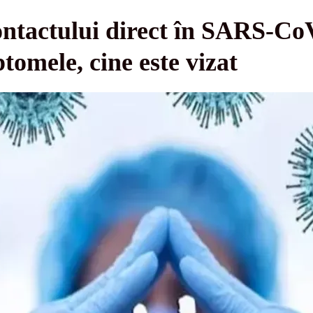
ontactului direct în SARS-CoV
tomele, cine este vizat