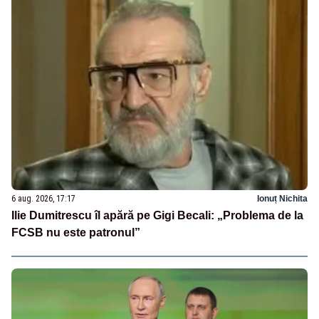
6 aug. 2026, 17:17
Ionuț Nichita
Ilie Dumitrescu îl apără pe Gigi Becali: „Problema de la
FCSB nu este patronul”