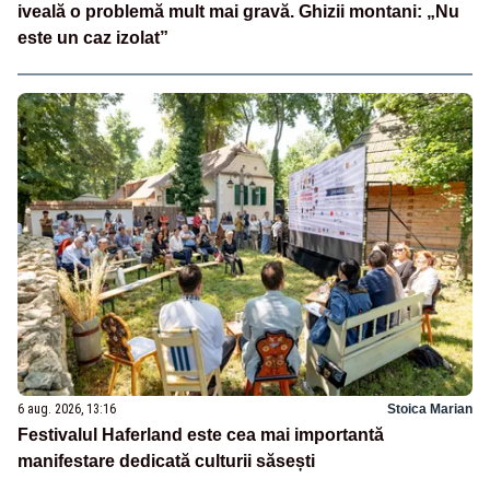
iveală o problemă mult mai gravă. Ghizii montani: „Nu
este un caz izolat”
6 aug. 2026, 13:16
Stoica Marian
Festivalul Haferland este cea mai importantă
manifestare dedicată culturii săsești