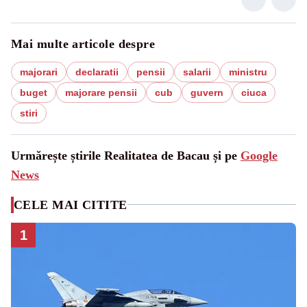
Mai multe articole despre
majorari
declaratii
pensii
salarii
ministru
buget
majorare pensii
cub
guvern
ciuca
stiri
Urmărește știrile Realitatea de Bacau și pe
Google
News
CELE MAI CITITE
1