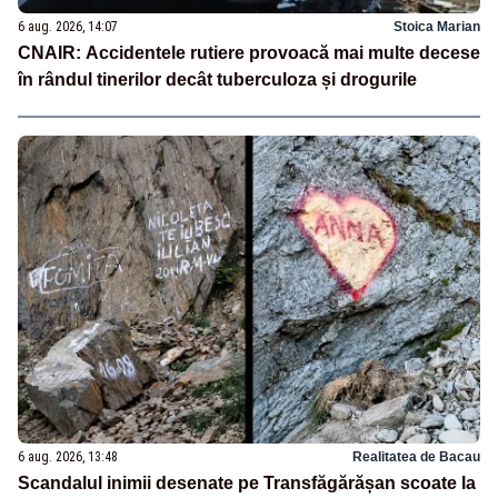
6 aug. 2026, 14:07
Stoica Marian
CNAIR: Accidentele rutiere provoacă mai multe decese
în rândul tinerilor decât tuberculoza și drogurile
6 aug. 2026, 13:48
Realitatea de Bacau
Scandalul inimii desenate pe Transfăgărășan scoate la