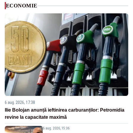
ECONOMIE
6 aug. 2026, 17:38
Ilie Bolojan anunță ieftinirea carburanților: Petromidia
revine la capacitate maximă
6 aug. 2026, 15:36