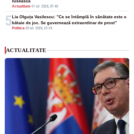
rusească
Actualitate
-
31 iul. 2026, 07:40
5
Lia Olguța Vasilescu: ”Ce se întâmplă în sănătate este o
bătaie de joc. Se guvernează extraordinar de prost”
Politica
-
30 iul. 2026, 23:24
ACTUALITATE