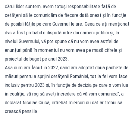
cărui lider suntem, avem totuşi responsabilitate faţă de
cetăţeni să le comunicăm de fiecare dată onest şi în funcţie
de posibilităţile pe care Guvernul le are. Ceea ce aţi menţionat
dvs a fost probabil o dispută între doi oameni politici şi, la
nivelul Guvernului, vă pot spune că nu vom avea astfel de
enunţuri până în momentul nu vom avea pe masă cifrele şi
proiectul de buget pe anul 2023.
Aşa cum am făcut în 2022, când am adoptat două pachete de
măsuri pentru a sprijini cetăţenii României, tot la fel vom face
inclusiv pentru 2023 şi, în funcţie de decizia pe care o vom lua
în coaliţie, vă rog să aveţi încredere că vă vom comunica”, a
declarat Nicolae Ciucă, întrebat miercuri cu cât ar trebui să
crească pensiile.