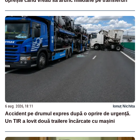
oprește când vreau să arunc milioane pe transferuri”
6 aug. 2026, 18:11
Ionuț Nichita
Accident pe drumul expres după o oprire de urgență.
Un TIR a lovit două trailere încărcate cu mașini