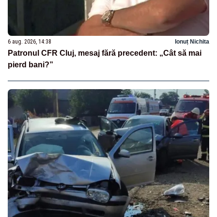
6 aug. 2026, 14:38
Ionuț Nichita
Patronul CFR Cluj, mesaj fără precedent: „Cât să mai
pierd bani?”