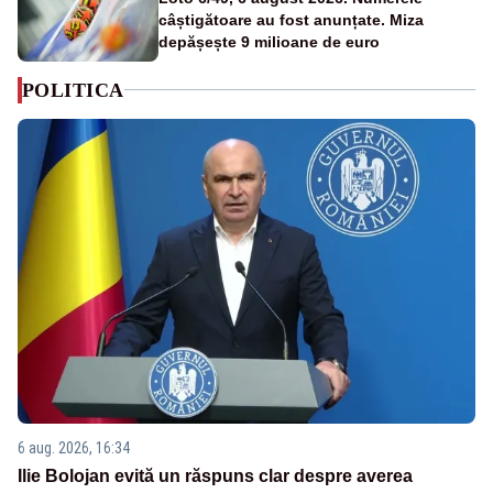
câștigătoare au fost anunțate. Miza
depășește 9 milioane de euro
POLITICA
6 aug. 2026, 16:34
Ilie Bolojan evită un răspuns clar despre averea