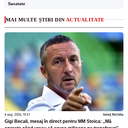
Sanatate
MAI MULTE ȘTIRI DIN
ACTUALITATE
6 aug. 2026, 18:51
Ionuț Nichita
Gigi Becali, mesaj în direct pentru MM Stoica: „Mă