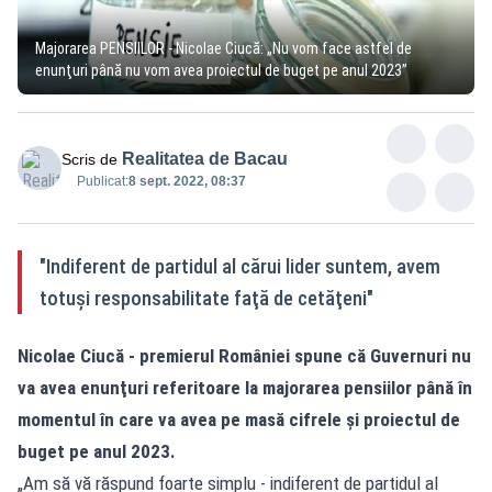
Majorarea PENSIILOR - Nicolae Ciucă: „Nu vom face astfel de
enunţuri până nu vom avea proiectul de buget pe anul 2023”
Realitatea de Bacau
Scris de
Publicat:
8 sept. 2022, 08:37
"Indiferent de partidul al cărui lider suntem, avem
totuşi responsabilitate faţă de cetăţeni"
Nicolae Ciucă - premierul României spune că Guvernuri nu
va avea enunţuri referitoare la majorarea pensiilor până în
momentul în care va avea pe masă cifrele şi proiectul de
buget pe anul 2023.
„Am să vă răspund foarte simplu - indiferent de partidul al