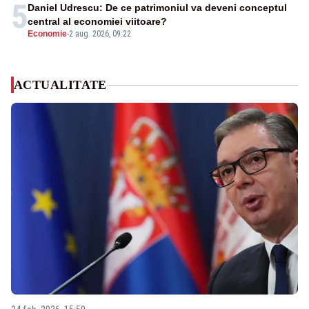
5
Daniel Udrescu: De ce patrimoniul va deveni conceptul
central al economiei viitoare?
Economie
-
2 aug. 2026, 09:22
ACTUALITATE