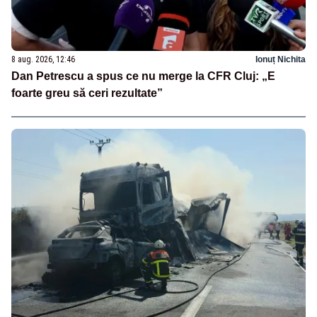
8 aug. 2026, 12:46
Ionuț Nichita
Dan Petrescu a spus ce nu merge la CFR Cluj: „E
foarte greu să ceri rezultate”