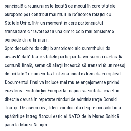
principală a reuniunii este legată de modul în care statele
europene pot contribui mai mult la refacerea relației cu
Statele Unite, într-un moment în care parteneriatul
transatlantic traversează una dintre cele mai tensionate
perioade din ultimii ani.
Spre deosebire de edițiile anterioare ale summitului, de
această dată toate statele participante vor semna declarația
comună finală, semn că aliații încearcă să transmită un mesaj
de unitate într-un context internațional extrem de complicat.
Documentul final va include mai multe angajamente privind
creșterea contribuției Europei la propria securitate, exact în
direcția cerută în repetate rânduri de administrația Donald
Trump. De asemenea, liderii vor discuta despre consolidarea
apărării pe întreg flancul estic al NATO, de la Marea Baltică
până la Marea Neagră.