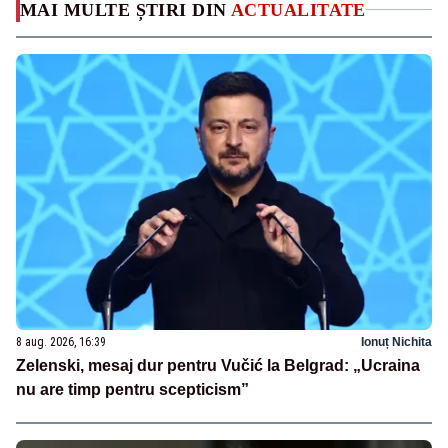
MAI MULTE ȘTIRI DIN
ACTUALITATE
8 aug. 2026, 16:39
Ionuț Nichita
Zelenski, mesaj dur pentru Vučić la Belgrad: „Ucraina
nu are timp pentru scepticism”