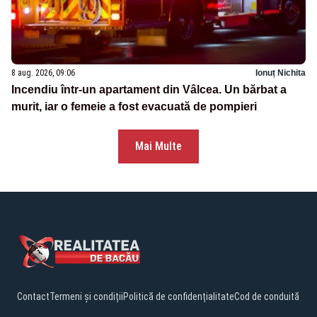
8 aug. 2026, 09:06
Ionuț Nichita
Incendiu într-un apartament din Vâlcea. Un bărbat a
murit, iar o femeie a fost evacuată de pompieri
Mai Multe
Contact
Termeni și condiții
Politică de confidențialitate
Cod de conduită