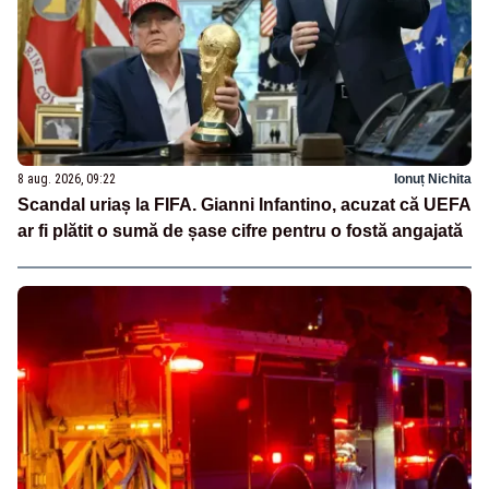
8 aug. 2026, 09:22
Ionuț Nichita
Scandal uriaș la FIFA. Gianni Infantino, acuzat că UEFA
ar fi plătit o sumă de șase cifre pentru o fostă angajată