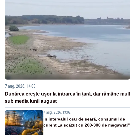
7 aug. 2026, 14:03
Dunărea crește ușor la intrarea în țară, dar rămâne mult
sub media lunii august
7 aug. 2026, 13:02
În intervalul orar de seară, consumul de
curent „a scăzut cu 200-300 de megawați”