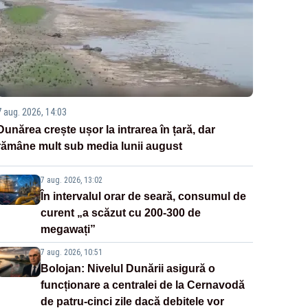
7 aug. 2026, 14:03
Dunărea crește ușor la intrarea în țară, dar
rămâne mult sub media lunii august
7 aug. 2026, 13:02
În intervalul orar de seară, consumul de
curent „a scăzut cu 200-300 de
megawați”
7 aug. 2026, 10:51
Bolojan: Nivelul Dunării asigură o
funcționare a centralei de la Cernavodă
de patru-cinci zile dacă debitele vor