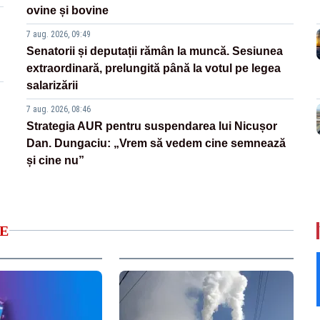
ovine și bovine
7 aug. 2026, 09:49
Senatorii și deputații rămân la muncă. Sesiunea
extraordinară, prelungită până la votul pe legea
salarizării
7 aug. 2026, 08:46
Strategia AUR pentru suspendarea lui Nicușor
Dan. Dungaciu: „Vrem să vedem cine semnează
și cine nu”
E