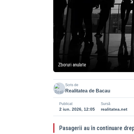
Zboruri anulate
Scris de
Realitatea de Bacau
Publicat
Sursă
2 iun. 2026, 12:05
realitatea.net
Pasagerii au în continuare drep