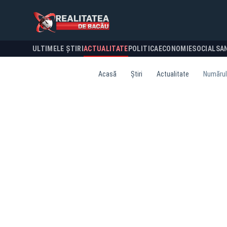
ULTIMELE ȘTIRI
ACTUALITATE
POLITICA
ECONOMIE
SOCIAL
SA
Acasă
Știri
Actualitate
Numărul 