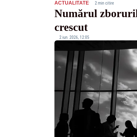
·
ACTUALITATE
2 min citire
Numărul zboruril
crescut
2 iun. 2026, 12:05