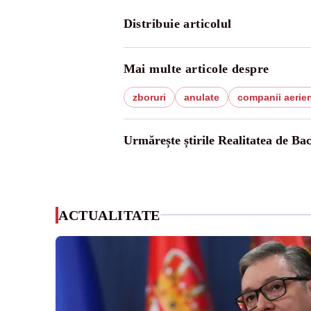
Distribuie articolul
Mai multe articole despre
zboruri
anulate
companii aerie
Urmărește știrile Realitatea de Ba
ACTUALITATE