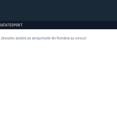
NATATE
SPORT
zborurilor anulate pe aeroporturile din România au crescut