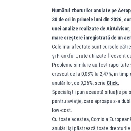
Numărul zborurilor anulate pe Aerop
30 de ori în primele luni din 2026, c
unei analize realizate de AirAdvisor,
mare creștere înregistrată de un aer
Cele mai afectate sunt cursele către
și Frankfurt, rute utilizate frecvent 
Probleme similare au fost raportate și
crescut de la 0,03% la 2,47%, în timp 
anulărilor, de 9,26%, scrie
Click.
Specialiștii pun această situație pe 
pentru aviație, care aproape s-a dubla
low-cost.
Cu toate acestea, Comisia Europeană
anulări își păstrează toate drepturil