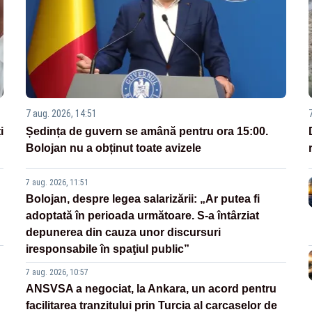
7 aug. 2026, 14:51
i
Ședința de guvern se amână pentru ora 15:00.
Bolojan nu a obținut toate avizele
7 aug. 2026, 11:51
Bolojan, despre legea salarizării: „Ar putea fi
adoptată în perioada următoare. S-a întârziat
depunerea din cauza unor discursuri
iresponsabile în spaţiul public”
7 aug. 2026, 10:57
ANSVSA a negociat, la Ankara, un acord pentru
facilitarea tranzitului prin Turcia al carcaselor de