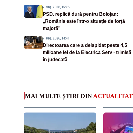
7 aug. 2026, 15:26
PSD, replică dură pentru Bolojan:
„România este într-o situație de forță
majoră”
7 aug. 2026, 14:41
Directoarea care a delapidat peste 4,5
milioane lei de la Electrica Serv - trimisă
în judecată
MAI MULTE ȘTIRI DIN
ACTUALITAT