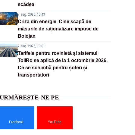
scădea
7 aug. 2026, 10:43
Criza din energie. Cine scapă de
măsurile de raționalizare impuse de
Bolojan
7 aug. 2026, 10:01
Tarifele pentru rovinietă și sistemul
TollRo se aplică de la 1 octombrie 2026.
Ce se schimbă pentru șoferi și
transportatori
URMĂREȘTE-NE PE
Facebook
YouTube