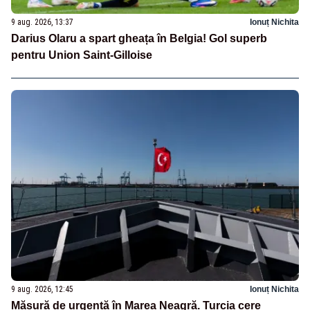
9 aug. 2026, 13:37
Ionuț Nichita
Darius Olaru a spart gheața în Belgia! Gol superb
pentru Union Saint-Gilloise
9 aug. 2026, 12:45
Ionuț Nichita
Măsură de urgență în Marea Neagră. Turcia cere