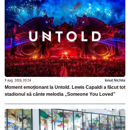
9 aug. 2026, 20:24
Ionuț Nichita
Moment emoționant la Untold. Lewis Capaldi a făcut tot
stadionul să cânte melodia „Someone You Loved”