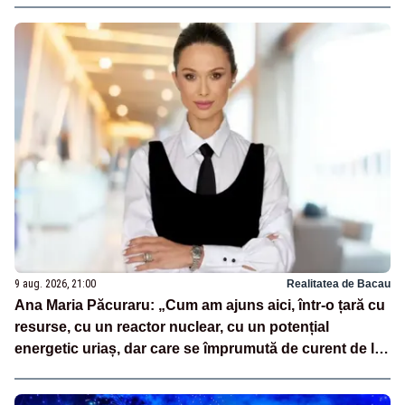
9 aug. 2026, 21:00
Realitatea de Bacau
Ana Maria Păcuraru: „Cum am ajuns aici, într-o țară cu
resurse, cu un reactor nuclear, cu un potențial
energetic uriaș, dar care se împrumută de curent de la
vecini?”