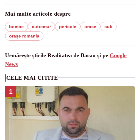
Mai multe articole despre
bombe
cutremur
pericole
orase
cub
orașe romania
Urmărește știrile Realitatea de Bacau și pe
Google
News
CELE MAI CITITE
1