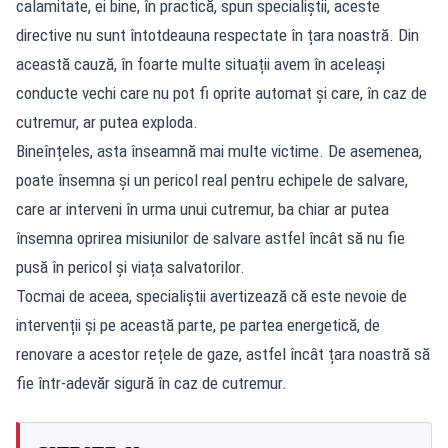
calamitate, ei bine, în practică, spun specialiștii, aceste
directive nu sunt întotdeauna respectate în țara noastră. Din
această cauză, în foarte multe situații avem în aceleași
conducte vechi care nu pot fi oprite automat și care, în caz de
cutremur, ar putea exploda.
Bineînțeles, asta înseamnă mai multe victime. De asemenea,
poate însemna și un pericol real pentru echipele de salvare,
care ar interveni în urma unui cutremur, ba chiar ar putea
însemna oprirea misiunilor de salvare astfel încât să nu fie
pusă în pericol și viața salvatorilor.
Tocmai de aceea, specialiștii avertizează că este nevoie de
intervenții și pe această parte, pe partea energetică, de
renovare a acestor rețele de gaze, astfel încât țara noastră să
fie într-adevăr sigură în caz de cutremur.