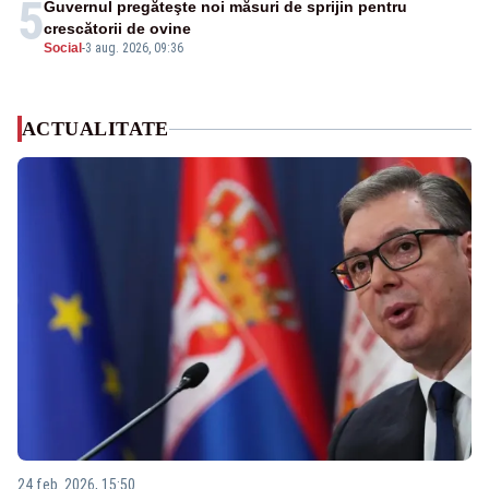
5
Guvernul pregăteşte noi măsuri de sprijin pentru
crescătorii de ovine
Social
-
3 aug. 2026, 09:36
ACTUALITATE
24 feb. 2026, 15:50