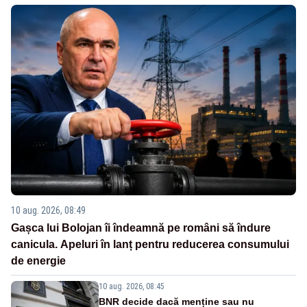
10 aug. 2026, 08:49
Gașca lui Bolojan îi îndeamnă pe români să îndure
canicula. Apeluri în lanț pentru reducerea consumului
de energie
10 aug. 2026, 08:45
BNR decide dacă menține sau nu