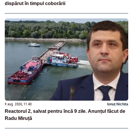
dispărut în timpul coborârii
9 aug. 2026, 11:40
Ionuț Nichita
Reactorul 2, salvat pentru încă 9 zile. Anunțul făcut de
Radu Miruță