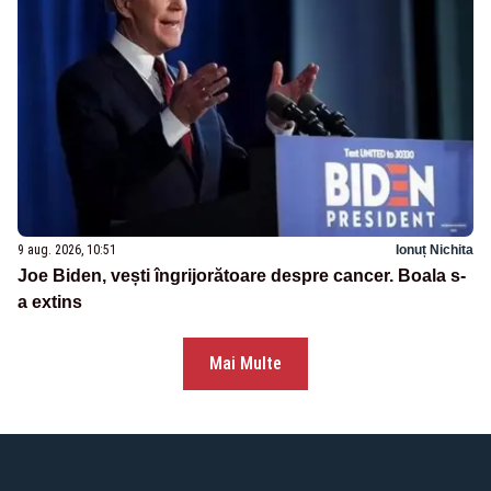
9 aug. 2026, 10:51
Ionuț Nichita
Joe Biden, vești îngrijorătoare despre cancer. Boala s-
a extins
Mai Multe