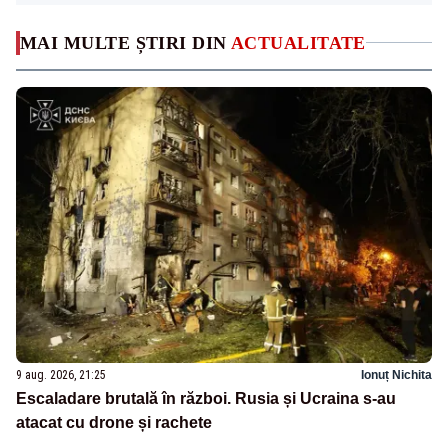
MAI MULTE ȘTIRI DIN
ACTUALITATE
9 aug. 2026, 21:25
Ionuț Nichita
Escaladare brutală în război. Rusia și Ucraina s-au
atacat cu drone și rachete