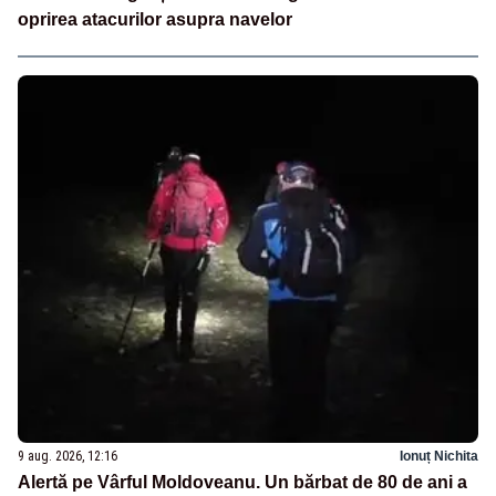
oprirea atacurilor asupra navelor
9 aug. 2026, 12:16
Ionuț Nichita
Alertă pe Vârful Moldoveanu. Un bărbat de 80 de ani a