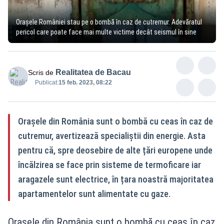
Orașele României stau pe o bombă în caz de cutremur. Adevăratul
pericol care poate face mai multe victime decât seismul în sine
Realitatea de Bacau
Scris de
Publicat:
15 feb. 2023, 08:22
Orașele din România sunt o bombă cu ceas în caz de
cutremur, avertizează specialiștii din energie. Asta
pentru că, spre deosebire de alte țări europene unde
încălzirea se face prin sisteme de termoficare iar
aragazele sunt electrice, în țara noastră majoritatea
apartamentelor sunt alimentate cu gaze.
Orașele din România sunt o bombă cu ceas în caz