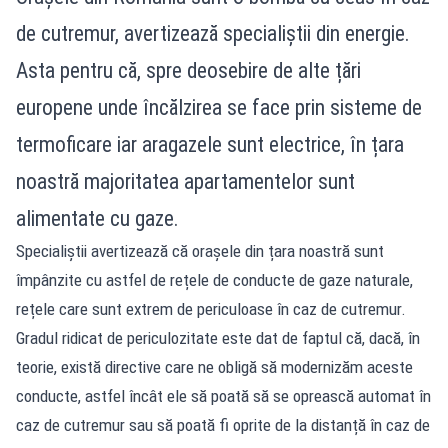
de cutremur, avertizează specialiștii din energie.
Asta pentru că, spre deosebire de alte țări
europene unde încălzirea se face prin sisteme de
termoficare iar aragazele sunt electrice, în țara
noastră majoritatea apartamentelor sunt
alimentate cu gaze.
Specialiștii avertizează că orașele din țara noastră sunt
împânzite cu astfel de rețele de conducte de gaze naturale,
rețele care sunt extrem de periculoase în caz de cutremur.
Gradul ridicat de periculozitate este dat de faptul că, dacă, în
teorie, există directive care ne obligă să modernizăm aceste
conducte, astfel încât ele să poată să se oprească automat în
caz de cutremur sau să poată fi oprite de la distanță în caz de