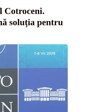
ul Cotroceni.
nă soluția pentru