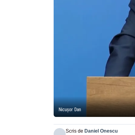
Nicușor Dan
Scris de
Daniel Onescu