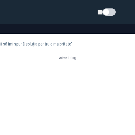
Schimba tema
rii să îmi spună soluția pentru o majoritate”
Advertising