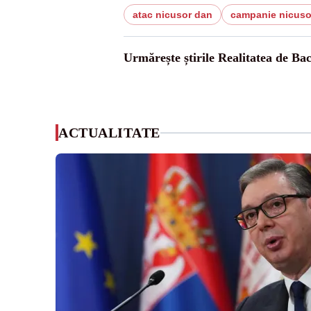
atac nicusor dan
campanie nicuso
Urmărește știrile Realitatea de Ba
ACTUALITATE