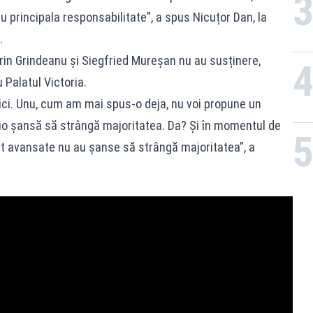
 principala responsabilitate”, a spus Nicuțor Dan, la
.
rin Grindeanu și Siegfried Mureșan nu au susținere,
 Palatul Victoria.
aici. Unu, cum am mai spus-o deja, nu voi propune un
cio șansă să strângă majoritatea. Da? Și în momentul de
st avansate nu au șanse să strângă majoritatea”, a