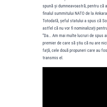
spună și dumneavoastră, pentru că au
finalul summitului NATO de la Ankara
Totodată, șeful statului a spus că So
astfel că nu vor fi nominalizați pentru
”Da... Am mai multe lucruri de spus 
premier de care să știu că nu are ni
față, cele două propuneri care au fo
transmis el.