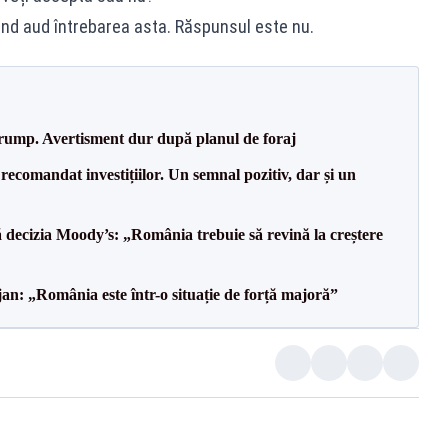
nd aud întrebarea asta. Răspunsul este nu.
Trump. Avertisment dur după planul de foraj
recomandat investițiilor. Un semnal pozitiv, dar și un
decizia Moody’s: „România trebuie să revină la creștere
an: „România este într-o situație de forță majoră”