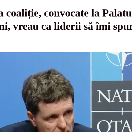
a coaliție, convocate la Palat
, vreau ca liderii să îmi spu