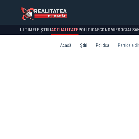
ULTIMELE ȘTIRI
ACTUALITATE
POLITICA
ECONOMIE
SOCIAL
SA
Acasă
Știri
Politica
Partidele di