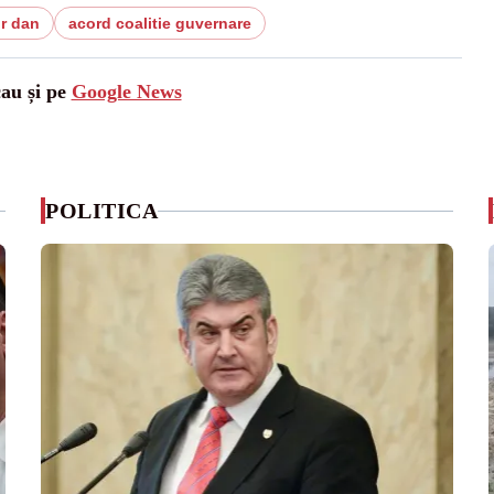
r dan
acord coalitie guvernare
cau și pe
Google News
POLITICA