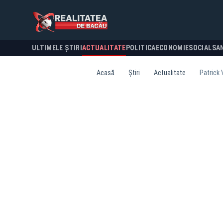
ULTIMELE ȘTIRI
ACTUALITATE
POLITICA
ECONOMIE
SOCIAL
SA
Acasă
Știri
Actualitate
Patrick 