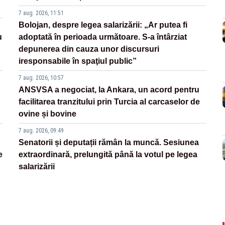
7 aug. 2026, 11:51
Bolojan, despre legea salarizării: „Ar putea fi
u
adoptată în perioada următoare. S-a întârziat
depunerea din cauza unor discursuri
iresponsabile în spaţiul public”
7 aug. 2026, 10:57
ANSVSA a negociat, la Ankara, un acord pentru
facilitarea tranzitului prin Turcia al carcaselor de
ovine și bovine
7 aug. 2026, 09:49
Senatorii și deputații rămân la muncă. Sesiunea
e
extraordinară, prelungită până la votul pe legea
salarizării