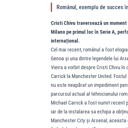
Românul, exemplu de succes în
Cristi Chivu traversează un moment e
Milano pe primul loc în Serie A, perf
internațional.
Cel mai recent, românul a fost elogiat
Genoa și una dintre legendele lui Arse
Vieira a vorbit despre Cristi Chivu în
Carrick la Manchester United. Fostul
nu este neapărat un impediment pentr
parcursul actual al tehnicianului româ
Michael Carrick a fost numit recent p
iar de la instalarea sa echipa a obținu
Manchester City și Arsenal, aceasta d