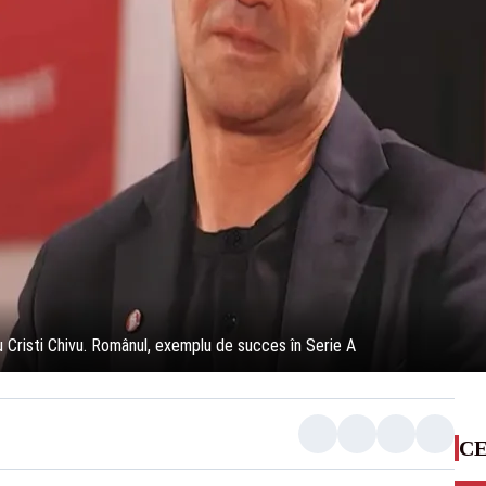
u Cristi Chivu. Românul, exemplu de succes în Serie A
CE