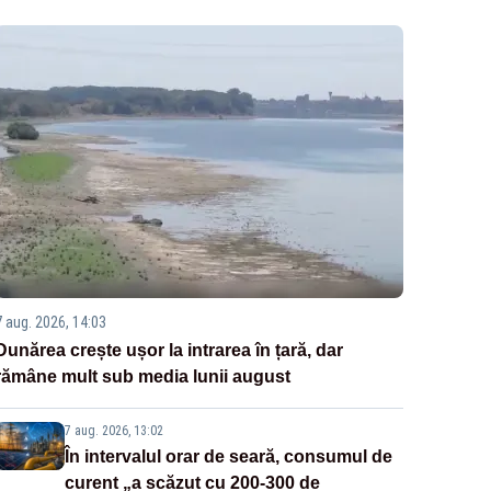
7 aug. 2026, 14:03
Dunărea crește ușor la intrarea în țară, dar
rămâne mult sub media lunii august
7 aug. 2026, 13:02
În intervalul orar de seară, consumul de
curent „a scăzut cu 200-300 de