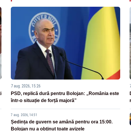
7 aug. 2026, 15:26
i
PSD, replică dură pentru Bolojan: „România este
într-o situație de forță majoră”
7 aug. 2026, 14:51
Ședința de guvern se amână pentru ora 15:00.
Bolojan nu a obținut toate avizele