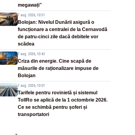
megawați”
7 aug. 2026, 10:51
Bolojan: Nivelul Dunării asigură o
funcționare a centralei de la Cernavodă
de patru-cinci zile dacă debitele vor
scădea
7 aug. 2026, 10:43
Criza din energie. Cine scapă de
măsurile de raționalizare impuse de
Bolojan
7 aug. 2026, 10:01
Tarifele pentru rovinietă și sistemul
TollRo se aplică de la 1 octombrie 2026.
Ce se schimbă pentru șoferi și
transportatori