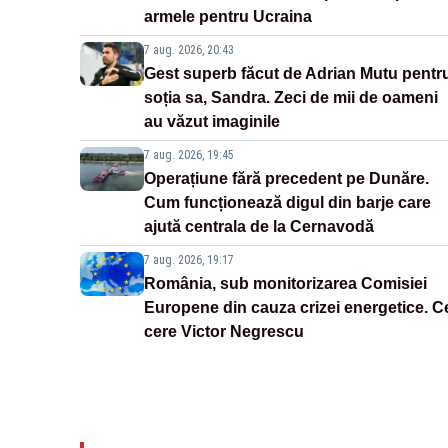
armele pentru Ucraina
7 aug. 2026, 20:43
Gest superb făcut de Adrian Mutu pentr
soția sa, Sandra. Zeci de mii de oameni
au văzut imaginile
7 aug. 2026, 19:45
Operațiune fără precedent pe Dunăre.
Cum funcționează digul din barje care
ajută centrala de la Cernavodă
7 aug. 2026, 19:17
România, sub monitorizarea Comisiei
Europene din cauza crizei energetice. C
cere Victor Negrescu