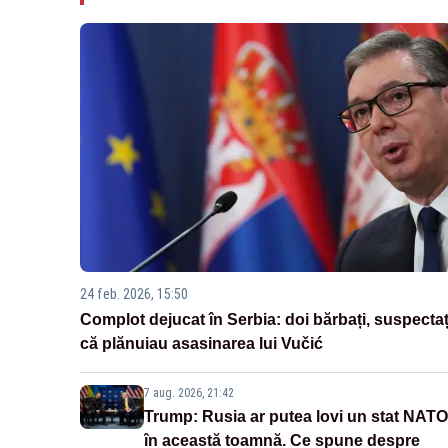
24 feb. 2026, 15:50
Complot dejucat în Serbia: doi bărbați, suspectaț
că plănuiau asasinarea lui Vučić
7 aug. 2026, 21:42
Trump: Rusia ar putea lovi un stat NATO
în această toamnă. Ce spune despre