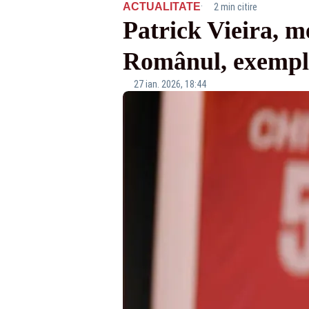
·
ACTUALITATE
2 min citire
Patrick Vieira, m
Românul, exemplu
27 ian. 2026, 18:44