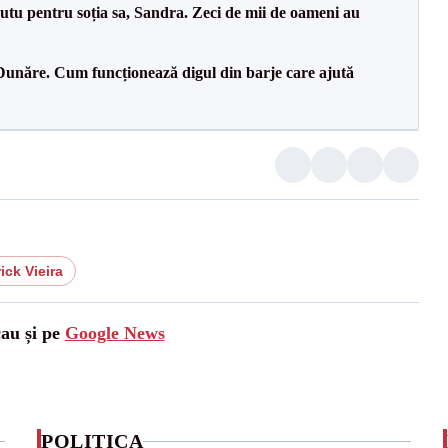
tu pentru soția sa, Sandra. Zeci de mii de oameni au
Dunăre. Cum funcționează digul din barje care ajută
ick Vieira
cau și pe
Google News
POLITICA