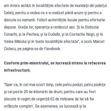
am întors astăzi în localităţile afectate de inundaţii din judeţul
Galaţi, pentru a vedea ce s-a realizat până acum şi pentru a
discuta cu oamenii. Felicit autorităţile locale pentru eforturile
depuse. Graţie lor, speranţa a renăscut aici. Şi la Slobozia
Conachi, şi la Pechea, şi la Cudalbi, şi la Costache Negri, şi la
Valea Mărului şi în toate localităţile afectate", a scris Marcel
Ciolacu, pe pagina sa de Facebook.
Conform prim-ministrului, se lucrează intens la refacerea
infrastructurii.
"Sper ca, în cel mai scurt timp, cele patru poduri, patru podeţe
şi cei peste 20 de kilometri de drum, pentru care au fost
alocate în regim de urgenţă 62 de milioane de lei să fie
refăcute complet. De asemenea, se lucrează şi la