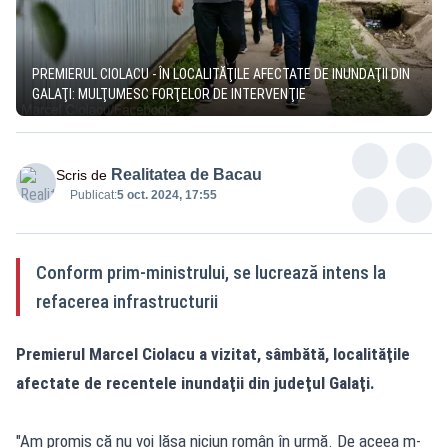
PREMIERUL CIOLACU - ÎN LOCALITĂŢILE AFECTATE DE INUNDAŢII DIN
GALAŢI: MULŢUMESC FORŢELOR DE INTERVENŢIE
Realitatea de Bacau
Scris de
Publicat:
5 oct. 2024, 17:55
Conform prim-ministrului, se lucrează intens la
refacerea infrastructurii
Premierul Marcel Ciolacu a vizitat, sâmbătă, localităţile
afectate de recentele inundaţii din judeţul Galaţi.
"Am promis că nu voi lăsa niciun român în urmă. De aceea m-