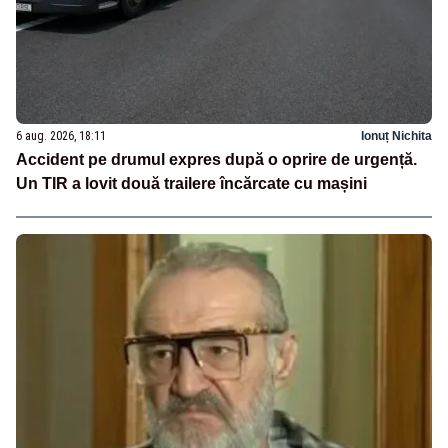
6 aug. 2026, 18:11
Ionuț Nichita
Accident pe drumul expres după o oprire de urgență.
Un TIR a lovit două trailere încărcate cu mașini