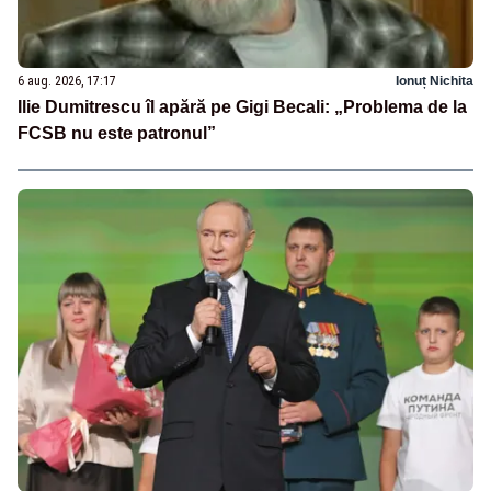
6 aug. 2026, 17:17
Ionuț Nichita
Ilie Dumitrescu îl apără pe Gigi Becali: „Problema de la
FCSB nu este patronul”