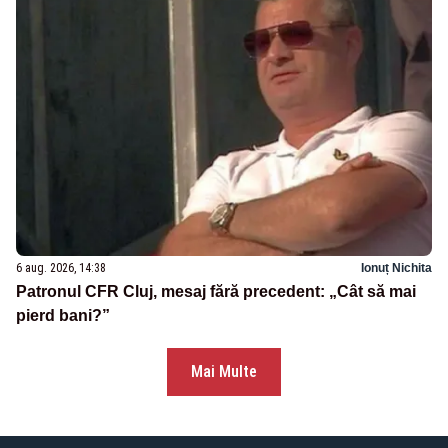
6 aug. 2026, 14:38
Ionuț Nichita
Patronul CFR Cluj, mesaj fără precedent: „Cât să mai
pierd bani?”
Mai Multe