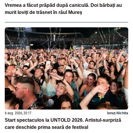
Vremea a făcut prăpăd după caniculă. Doi bărbați au
murit loviți de trăsnet în râul Mureș
6 aug. 2026, 20:17
Ionuț Nichita
Start spectaculos la UNTOLD 2026. Artistul-surpriză
care deschide prima seară de festival