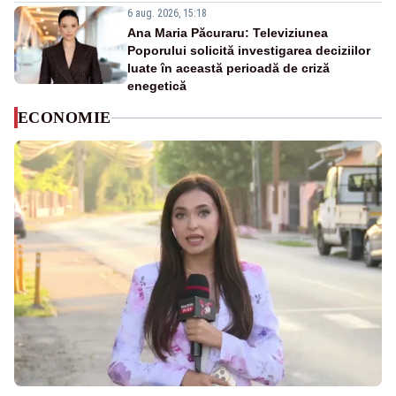
6 aug. 2026, 15:18
Ana Maria Păcuraru: Televiziunea
Poporului solicită investigarea deciziilor
luate în această perioadă de criză
enegetică
ECONOMIE