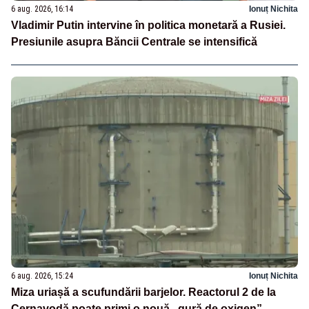
6 aug. 2026, 16:14
Ionuț Nichita
Vladimir Putin intervine în politica monetară a Rusiei.
Presiunile asupra Băncii Centrale se intensifică
6 aug. 2026, 15:24
Ionuț Nichita
Miza uriașă a scufundării barjelor. Reactorul 2 de la
Cernavodă poate primi o nouă „gură de oxigen”