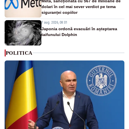
Meta, sancționată cu 567 de milioane de
dolari în cel mai sever verdict pe tema
siguranței copiilor
7 aug. 2026, 08:01
Japonia ordonă evacuări în așteptarea
taifunului Dolphin
POLITICA