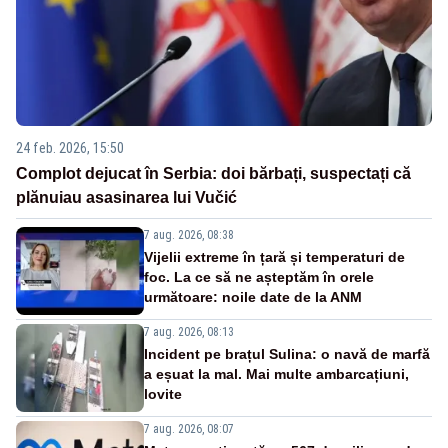
24 feb. 2026, 15:50
Complot dejucat în Serbia: doi bărbați, suspectați că
plănuiau asasinarea lui Vučić
7 aug. 2026, 08:38
Vijelii extreme în țară și temperaturi de
foc. La ce să ne așteptăm în orele
următoare: noile date de la ANM
7 aug. 2026, 08:13
Incident pe brațul Sulina: o navă de marfă
a eșuat la mal. Mai multe ambarcațiuni,
lovite
7 aug. 2026, 08:07