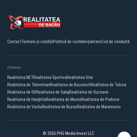
Contact
Termeni și condiții
Politică de confidențialitate
Cod de conduită
Parteneri:
Realitatea.NET
Realitatea Sportiva
Realitatea Star
Realitatea de Teleorman
Realitatea de Bucuresti
Realitatea de Tulcea
Realitatea de Olt
Realitatea de Salaj
Realitatea de Suceava
Realitatea de Harghita
Realitatea de Mures
Realitatea de Prahova
Realitatea de Vaslui
Realitatea de Buzau
Realitatea de Maramures
© 2026 PHG Media Invest LLC