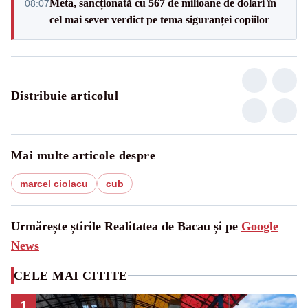
Meta, sancționată cu 567 de milioane de dolari în
08:07
cel mai sever verdict pe tema siguranței copiilor
Distribuie articolul
Mai multe articole despre
marcel ciolacu
cub
Urmărește știrile Realitatea de Bacau și pe
Google
News
CELE MAI CITITE
1