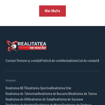
Mai Multe
Contact
Termeni și condiții
Politică de confidențialitate
Cod de conduită
Parteneri:
Realitatea.NET
Realitatea Sportiva
Realitatea Star
Realitatea de Teleorman
Realitatea de Bucuresti
Realitatea de Tulcea
Realitatea de Olt
Realitatea de Salaj
Realitatea de Suceava
Realitatea de Harghita
Realitatea de Mures
Realitatea de Prahova