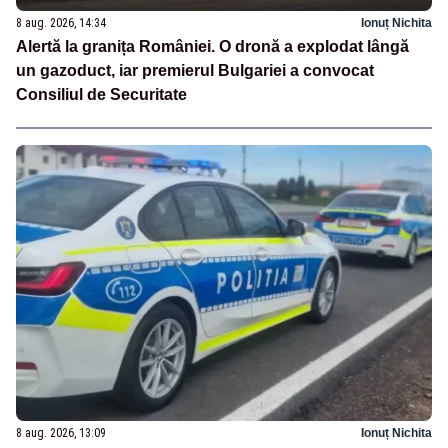
8 aug. 2026, 14:34
Ionuț Nichita
Alertă la granița României. O dronă a explodat lângă
un gazoduct, iar premierul Bulgariei a convocat
Consiliul de Securitate
8 aug. 2026, 13:09
Ionuț Nichita