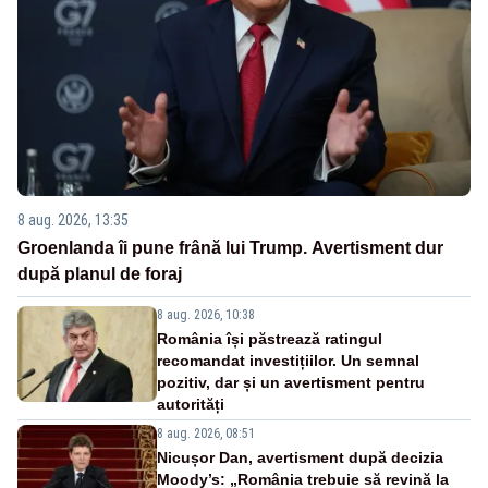
8 aug. 2026, 13:35
Groenlanda îi pune frână lui Trump. Avertisment dur
după planul de foraj
8 aug. 2026, 10:38
România își păstrează ratingul
recomandat investițiilor. Un semnal
pozitiv, dar și un avertisment pentru
autorități
8 aug. 2026, 08:51
Nicușor Dan, avertisment după decizia
Moody’s: „România trebuie să revină la