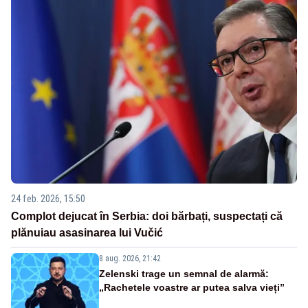
24 feb. 2026, 15:50
Complot dejucat în Serbia: doi bărbați, suspectați că
plănuiau asasinarea lui Vučić
8 aug. 2026, 21:42
Zelenski trage un semnal de alarmă:
„Rachetele voastre ar putea salva vieți”