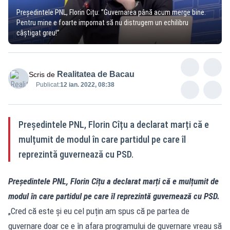
Președintele PNL, Florin Cițu: ”Guvernarea până acum merge bine.
Pentru mine e foarte impornat să nu distrugem un echilibru
câștigat greu!”
Realitatea de Bacau
Scris de
Publicat:
12 ian. 2022, 08:38
Președintele PNL, Florin Cîțu a declarat marți că e
mulțumit de modul în care partidul pe care îl
reprezintă guvernează cu PSD.
Președintele PNL, Florin Cîțu a declarat marți că e mulțumit de
modul în care partidul pe care îl reprezintă guvernează cu PSD.
„Cred că este și eu cel puțin am spus că pe partea de
guvernare doar ce e în afara programului de guvernare vreau să