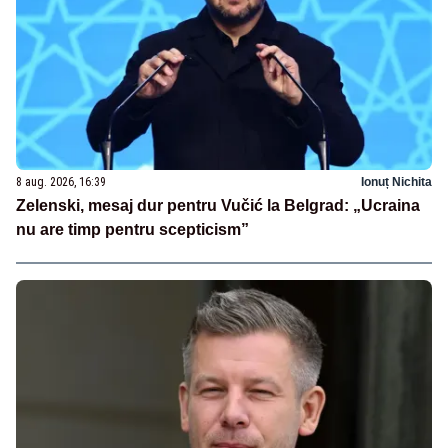
8 aug. 2026, 16:39
Ionuț Nichita
Zelenski, mesaj dur pentru Vučić la Belgrad: „Ucraina
nu are timp pentru scepticism”