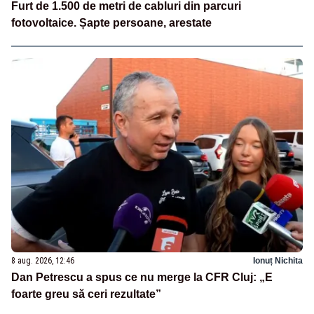
Furt de 1.500 de metri de cabluri din parcuri
fotovoltaice. Șapte persoane, arestate
8 aug. 2026, 12:46
Ionuț Nichita
Dan Petrescu a spus ce nu merge la CFR Cluj: „E
foarte greu să ceri rezultate”