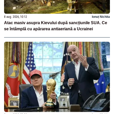
8 aug. 2026, 10:12
Ionuț Nichita
Atac masiv asupra Kievului după sancțiunile SUA. Ce
se întâmplă cu apărarea antiaeriană a Ucrainei