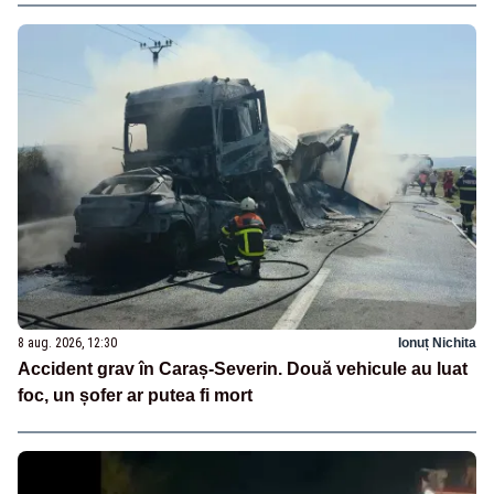
8 aug. 2026, 12:30
Ionuț Nichita
Accident grav în Caraș-Severin. Două vehicule au luat
foc, un șofer ar putea fi mort