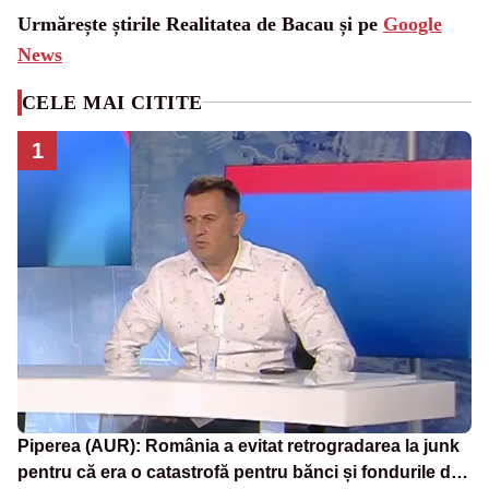
Urmărește știrile Realitatea de Bacau și pe
Google
News
CELE MAI CITITE
1
Piperea (AUR): România a evitat retrogradarea la junk
pentru că era o catastrofă pentru bănci și fondurile de