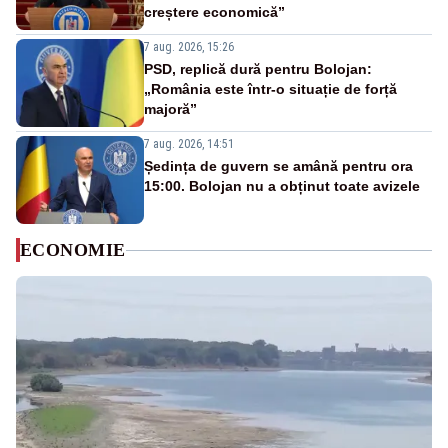
creștere economică”
7 aug. 2026, 15:26
PSD, replică dură pentru Bolojan:
„România este într-o situație de forță
majoră”
7 aug. 2026, 14:51
Ședința de guvern se amână pentru ora
15:00. Bolojan nu a obținut toate avizele
ECONOMIE