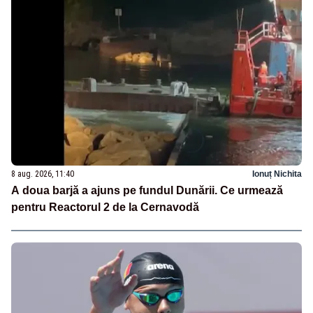
8 aug. 2026, 11:40
Ionuț Nichita
A doua barjă a ajuns pe fundul Dunării. Ce urmează
pentru Reactorul 2 de la Cernavodă