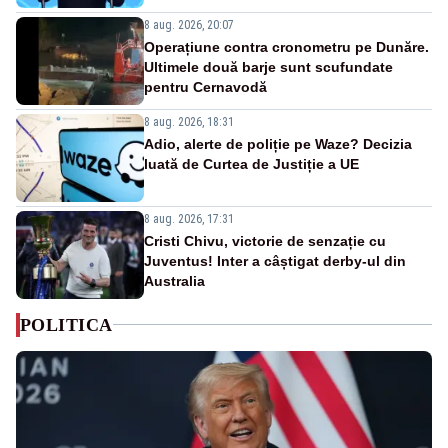
8 aug. 2026, 20:07
Operațiune contra cronometru pe Dunăre.
Ultimele două barje sunt scufundate
pentru Cernavodă
8 aug. 2026, 18:31
Adio, alerte de poliție pe Waze? Decizia
luată de Curtea de Justiție a UE
8 aug. 2026, 17:31
Cristi Chivu, victorie de senzație cu
Juventus! Inter a câștigat derby-ul din
Australia
POLITICA