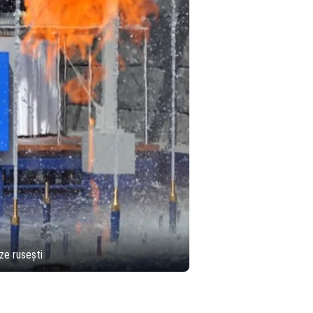
ze rusești