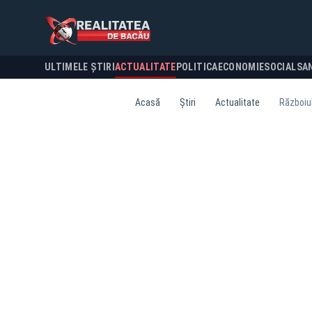
ULTIMELE ȘTIRI
ACTUALITATE
POLITICA
ECONOMIE
SOCIAL
SA
Acasă
Știri
Actualitate
Războiul