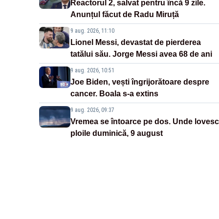
Reactorul 2, salvat pentru încă 9 zile.
Anunțul făcut de Radu Miruță
9 aug. 2026, 11:10
Lionel Messi, devastat de pierderea
tatălui său. Jorge Messi avea 68 de ani
9 aug. 2026, 10:51
Joe Biden, vești îngrijorătoare despre
cancer. Boala s-a extins
9 aug. 2026, 09:37
Vremea se întoarce pe dos. Unde lovesc
ploile duminică, 9 august