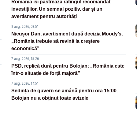
România își păstrează ratingul recomandat
investițiilor. Un semnal pozitiv, dar și un
avertisment pentru autorități
8 aug. 2026, 08:51
Nicușor Dan, avertisment după decizia Moody’s:
„România trebuie să revină la creștere
economică”
7 aug. 2026, 15:26
PSD, replică dură pentru Bolojan: „România este
într-o situație de forță majoră”
7 aug. 2026, 14:51
Ședința de guvern se amână pentru ora 15:00.
Bolojan nu a obținut toate avizele