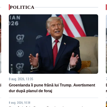
POLITICA
8 aug. 2026, 13:35
i
Groenlanda îi pune frână lui Trump. Avertisment
dur după planul de foraj
8 aug. 2026, 10:38