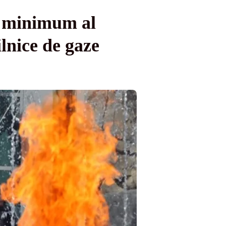
 minimum al
ilnice de gaze