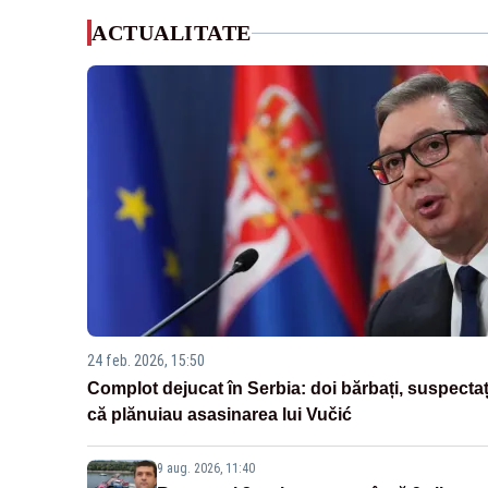
ACTUALITATE
24 feb. 2026, 15:50
Complot dejucat în Serbia: doi bărbați, suspectaț
că plănuiau asasinarea lui Vučić
9 aug. 2026, 11:40