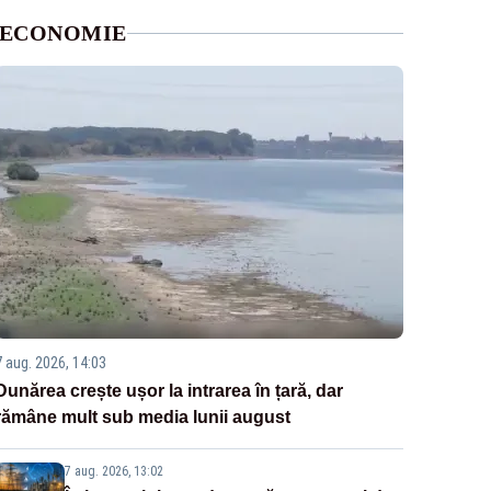
ECONOMIE
7 aug. 2026, 14:03
Dunărea crește ușor la intrarea în țară, dar
rămâne mult sub media lunii august
7 aug. 2026, 13:02