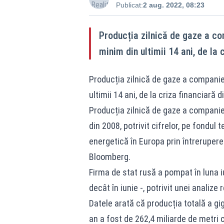
Publicat:
2 aug. 2022, 08:23
Producția zilnică de gaze a com
minim din ultimii 14 ani, de la 
Producția zilnică de gaze a companiei
ultimii 14 ani, de la criza financiară d
Producția zilnică de gaze a companiei
din 2008, potrivit cifrelor, pe fondu
energetică în Europa prin întrerupere
Bloomberg.
Firma de stat rusă a pompat în luna i
decât în iunie -, potrivit unei analiz
Datele arată că producția totală a gi
an a fost de 262,4 miliarde de metri 