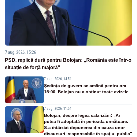
7 aug. 2026, 15:26
PSD, replică dură pentru Bolojan: „România este într-o
situație de forță majoră”
7 aug. 2026, 14:51
Ședința de guvern se amână pentru ora
15:00. Bolojan nu a obținut toate avizele
7 aug. 2026, 11:51
Bolojan, despre legea salarizării: „Ar
putea fi adoptată în perioada următoare.
S-a întârziat depunerea din cauza unor
discursuri iresponsabile în spaţiul public”