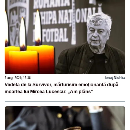
7 aug. 2026, 15:38
Ionuț Nichita
Vedeta de la Survivor, mărturisire emoționantă după
moartea lui Mircea Lucescu: „Am plâns”