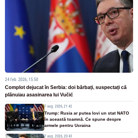
24 feb. 2026, 15:50
Complot dejucat în Serbia: doi bărbați, suspectați că
plănuiau asasinarea lui Vučić
7 aug. 2026, 21:42
Trump: Rusia ar putea lovi un stat NATO
în această toamnă. Ce spune despre
armele pentru Ucraina
7 aug. 2026, 20:43