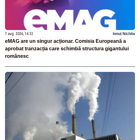
7 aug. 2026, 14:32
Ionuț Nichita
eMAG are un singur acționar. Comisia Europeană a
aprobat tranzacția care schimbă structura gigantului
românesc