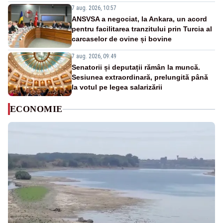
7 aug. 2026, 10:57
ANSVSA a negociat, la Ankara, un acord
pentru facilitarea tranzitului prin Turcia al
carcaselor de ovine și bovine
7 aug. 2026, 09:49
Senatorii și deputații rămân la muncă.
Sesiunea extraordinară, prelungită până
la votul pe legea salarizării
ECONOMIE