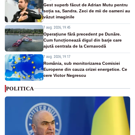
Gest superb făcut de Adrian Mutu pentru
soția sa, Sandra. Zeci de mii de oameni au
văzut imaginile
7 aug. 2026, 19:45
Operațiune fără precedent pe Dunăre.
Cum funcționează digul din barje care
ajută centrala de la Cernavodă
7 aug. 2026, 19:17
România, sub monitorizarea Comisiei
Europene din cauza crizei energetice. Ce
cere Victor Negrescu
POLITICA