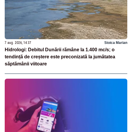
7 aug. 2026, 14:37
Stoica Marian
Hidrologi: Debitul Dunării rămâne la 1.400 mc/s; o
tendință de creștere este preconizată la jumătatea
săptămânii viitoare