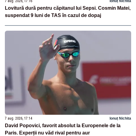
7 aug. 2026, 17:16
Ionuț Nichita
Lovitură dură pentru căpitanul lui Sepsi. Cosmin Matei,
suspendat 9 luni de TAS în cazul de dopaj
7 aug. 2026, 17:14
Ionuț Nichita
David Popovici, favorit absolut la Europenele de la
Paris. Experții nu văd rival pentru aur