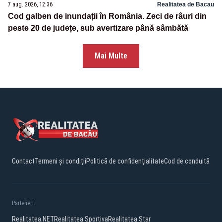
7 aug. 2026, 12:36
Realitatea de Bacau
Cod galben de inundații în România. Zeci de râuri din
peste 20 de județe, sub avertizare până sâmbătă
Mai Multe
Contact
Termeni și condiții
Politică de confidențialitate
Cod de conduită
Parteneri:
Realitatea.NET
Realitatea Sportiva
Realitatea Star