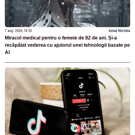
7 aug. 2026, 18:25
Ionuț Nichita
Miracol medical pentru o femeie de 82 de ani. Și-a
recăpătat vederea cu ajutorul unei tehnologii bazate pe
AI