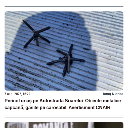
7 aug. 2026, 16:29
Ionuț Nichita
Pericol uriaș pe Autostrada Soarelui. Obiecte metalice
capcană, găsite pe carosabil. Avertisment CNAIR