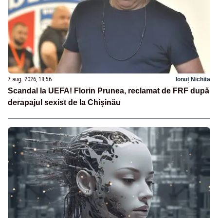
7 aug. 2026, 18:56
Ionuț Nichita
Scandal la UEFA! Florin Prunea, reclamat de FRF după
derapajul sexist de la Chișinău