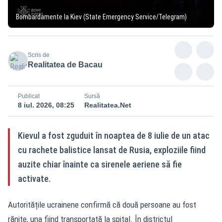
Bombardamente la Kiev (State Emergency Service/Telegram)
Scris de
Realitatea de Bacau
Publicat
Sursă
8 iul. 2026, 08:25
Realitatea.Net
Kievul a fost zguduit în noaptea de 8 iulie de un atac
cu rachete balistice lansat de Rusia, exploziile fiind
auzite chiar înainte ca sirenele aeriene să fie
activate.
Autoritățile ucrainene confirmă că două persoane au fost
rănite, una fiind transportată la spital. În districtul