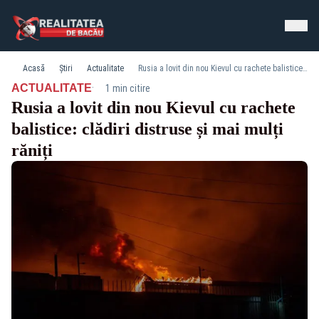
Acasă
Știri
Actualitate
Rusia a lovit din nou Kievul cu rachete balistice: clădiri distruse și mai mulți răniți
·
ACTUALITATE
1 min citire
Rusia a lovit din nou Kievul cu rachete
balistice: clădiri distruse și mai mulți
răniți