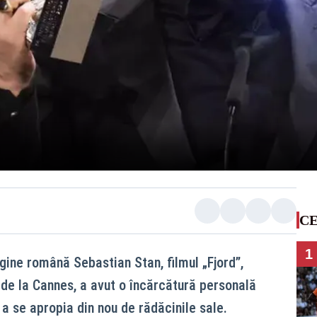
CE
1
gine română Sebastian Stan, filmul „Fjord”,
 de la Cannes, a avut o încărcătură personală
 a se apropia din nou de rădăcinile sale.