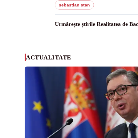
sebastian stan
Urmărește știrile Realitatea de Ba
ACTUALITATE