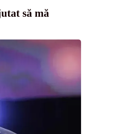
jutat să mă