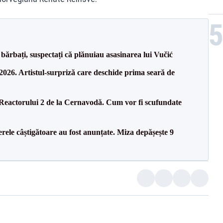
bărbați, suspectați că plănuiau asasinarea lui Vučić
26. Artistul-surpriză care deschide prima seară de
 Reactorului 2 de la Cernavodă. Cum vor fi scufundate
rele câștigătoare au fost anunțate. Miza depășește 9