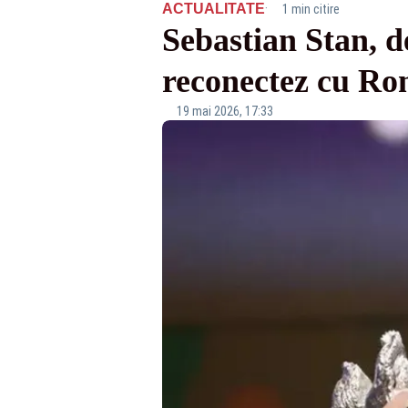
·
ACTUALITATE
1 min citire
Sebastian Stan, d
reconectez cu R
19 mai 2026, 17:33