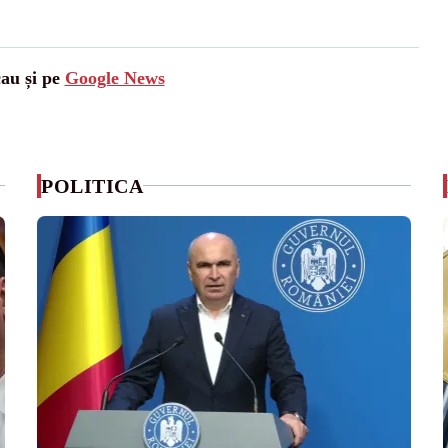
cau și pe
Google News
POLITICA