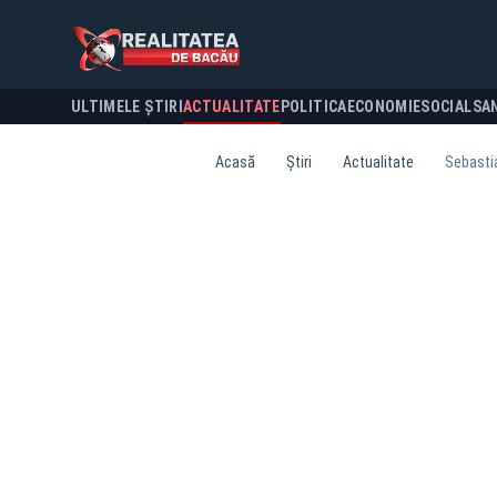
ULTIMELE ȘTIRI
ACTUALITATE
POLITICA
ECONOMIE
SOCIAL
SA
Acasă
Știri
Actualitate
Sebastia