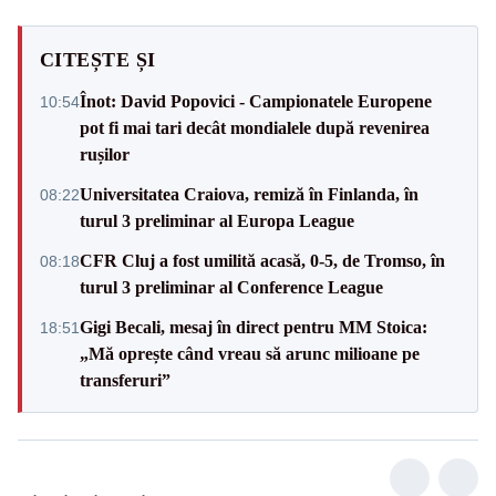
CITEȘTE ȘI
Înot: David Popovici - Campionatele Europene
10:54
pot fi mai tari decât mondialele după revenirea
rușilor
Universitatea Craiova, remiză în Finlanda, în
08:22
turul 3 preliminar al Europa League
CFR Cluj a fost umilită acasă, 0-5, de Tromso, în
08:18
turul 3 preliminar al Conference League
Gigi Becali, mesaj în direct pentru MM Stoica:
18:51
„Mă oprește când vreau să arunc milioane pe
transferuri”