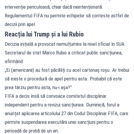
intervenție periculoasă, chiar dacă neintenționată.
Regulamentul FIFA nu permite echipelor să conteste astfel de
decizii prin apel.
Reacția lui Trump și a lui Rubio
Decizia inițială a provocat nemulțumire la nivel oficial în SUA.
Secretarul de stat Marco Rubio a criticat public sancțiunea,
afirmând:
„Ei (americanii) au fost păcăliți cu acel cartonaș roșu. Ar trebui
să existe o procedură de apel pentru asta. Probabil că este
prea târziu pentru asta, nu-i așa?”
FIFA a decis însă să convoace comitetul disciplinar
independent pentru a revizui sancțiunea. Duminică, forul a
anunțat aplicarea articolului 27 din Codul Disciplinar FIFA, care
permite suspendarea executării unei sancțiuni pentru o
perioadă de probă de un an.