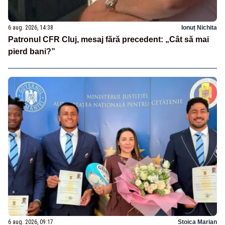
6 aug. 2026, 14:38
Ionuț Nichita
Patronul CFR Cluj, mesaj fără precedent: „Cât să mai
pierd bani?”
6 aug. 2026, 09:17
Stoica Marian