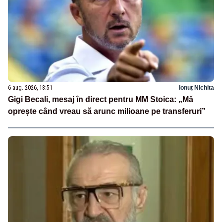
6 aug. 2026, 18:51
Ionuț Nichita
Gigi Becali, mesaj în direct pentru MM Stoica: „Mă
oprește când vreau să arunc milioane pe transferuri”