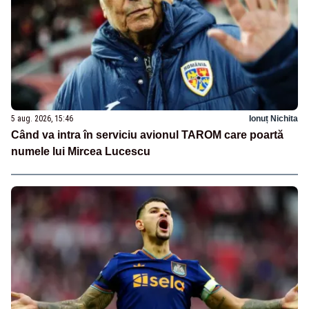
5 aug. 2026, 15:46
Ionuț Nichita
Când va intra în serviciu avionul TAROM care poartă
numele lui Mircea Lucescu