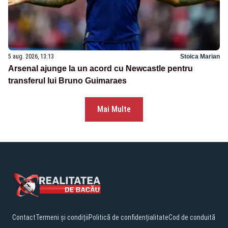
5 aug. 2026, 13:13
Stoica Marian
Arsenal ajunge la un acord cu Newcastle pentru
transferul lui Bruno Guimaraes
Mai Multe
Contact
Termeni și condiții
Politică de confidențialitate
Cod de conduită