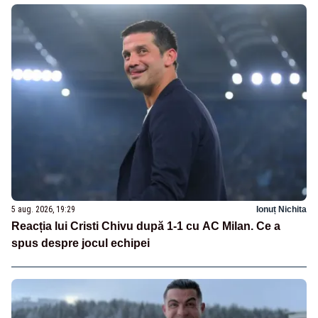
5 aug. 2026, 19:29
Ionuț Nichita
Reacția lui Cristi Chivu după 1-1 cu AC Milan. Ce a
spus despre jocul echipei