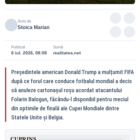
Scris de
Stoica Marian
Publicat
Sursă
6 iul. 2026, 08:08
realitatea.net
Președintele american Donald Trump a mulțumit FIFA
după ce forul care conduce fotbalul mondial a decis
să anuleze cartonașul roșu acordat atacantului
Folarin Balogun, făcându-l disponibil pentru meciul
din optimile de finală ale Cupei Mondiale dintre
Statele Unite și Belgia.
CUPRINS