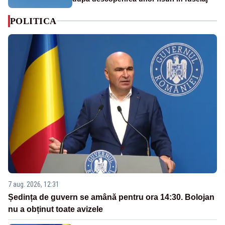
POLITICA
7 aug. 2026, 12:31
Ședința de guvern se amână pentru ora 14:30. Bolojan
nu a obținut toate avizele