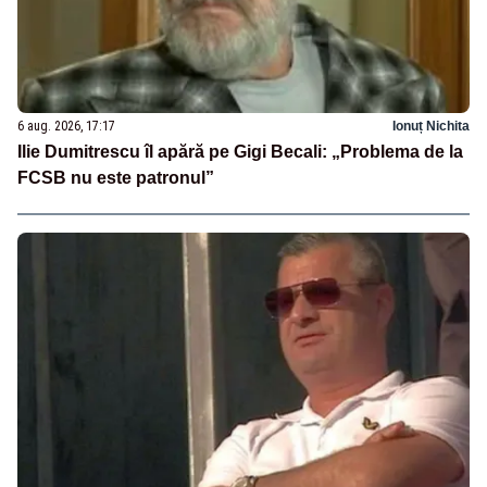
6 aug. 2026, 17:17
Ionuț Nichita
Ilie Dumitrescu îl apără pe Gigi Becali: „Problema de la
FCSB nu este patronul”