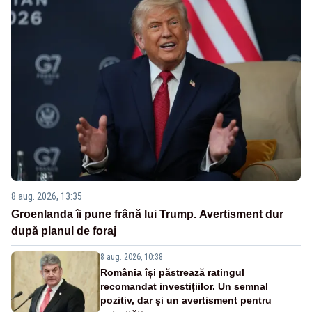
8 aug. 2026, 13:35
Groenlanda îi pune frână lui Trump. Avertisment dur
după planul de foraj
8 aug. 2026, 10:38
România își păstrează ratingul
recomandat investițiilor. Un semnal
pozitiv, dar și un avertisment pentru