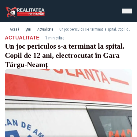
Acasă
Știri
Actualitate
Un joc periculos s-a terminat la spital. Copil de 12 ani, electrocutat în Gara Târgu-Neamț
·
ACTUALITATE
1 min citire
Un joc periculos s-a terminat la spital.
Copil de 12 ani, electrocutat în Gara
Târgu-Neamț