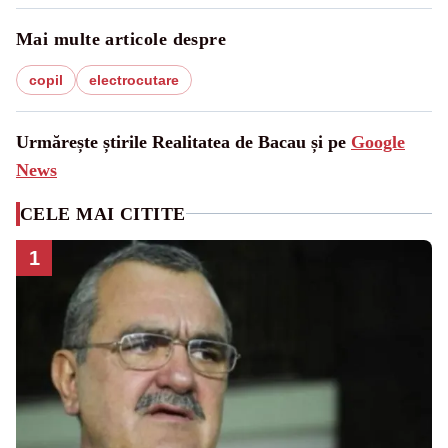
Mai multe articole despre
copil
electrocutare
Urmărește știrile Realitatea de Bacau și pe
Google
News
CELE MAI CITITE
1