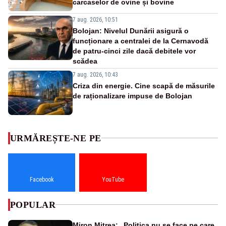
carcaselor de ovine și bovine
7 aug. 2026, 10:51
Bolojan: Nivelul Dunării asigură o
funcționare a centralei de la Cernavodă
de patru-cinci zile dacă debitele vor
scădea
7 aug. 2026, 10:43
Criza din energie. Cine scapă de măsurile
de raționalizare impuse de Bolojan
URMĂREȘTE-NE PE
Facebook
YouTube
POPULAR
Miron Mitrea: „Politica nu se face pe care