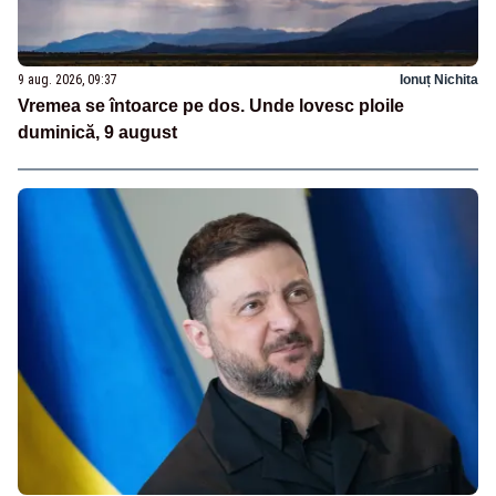
9 aug. 2026, 09:37
Ionuț Nichita
Vremea se întoarce pe dos. Unde lovesc ploile
duminică, 9 august