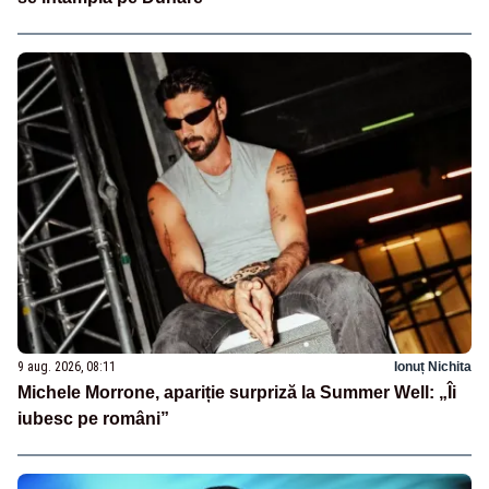
9 aug. 2026, 08:11
Ionuț Nichita
Michele Morrone, apariție surpriză la Summer Well: „Îi
iubesc pe români”