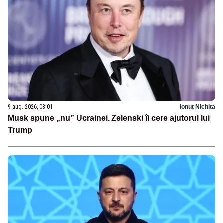
9 aug. 2026, 08:01
Ionuț Nichita
Musk spune „nu” Ucrainei. Zelenski îi cere ajutorul lui
Trump