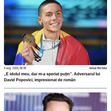
9 aug. 2026, 08:05
Ionuț Nichita
„E idolul meu, dar m-a speriat puțin”. Adversarul lui
David Popovici, impresionat de român