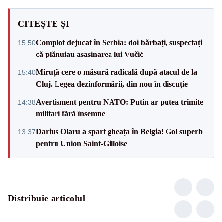
CITEȘTE ȘI
Complot dejucat în Serbia: doi bărbați, suspectați
15:50
că plănuiau asasinarea lui Vučić
Miruță cere o măsură radicală după atacul de la
15:40
Cluj. Legea dezinformării, din nou în discuție
Avertisment pentru NATO: Putin ar putea trimite
14:38
militari fără însemne
Darius Olaru a spart gheața în Belgia! Gol superb
13:37
pentru Union Saint-Gilloise
Distribuie articolul