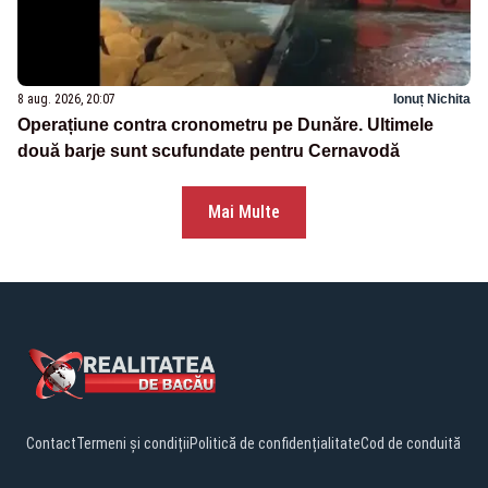
8 aug. 2026, 20:07
Ionuț Nichita
Operațiune contra cronometru pe Dunăre. Ultimele
două barje sunt scufundate pentru Cernavodă
Mai Multe
Contact
Termeni și condiții
Politică de confidențialitate
Cod de conduită