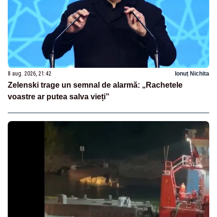
8 aug. 2026, 21:42
Ionuț Nichita
Zelenski trage un semnal de alarmă: „Rachetele
voastre ar putea salva vieți”