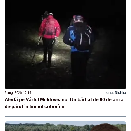
9 aug. 2026, 12:16
Ionuț Nichita
Alertă pe Vârful Moldoveanu. Un bărbat de 80 de ani a
dispărut în timpul coborârii