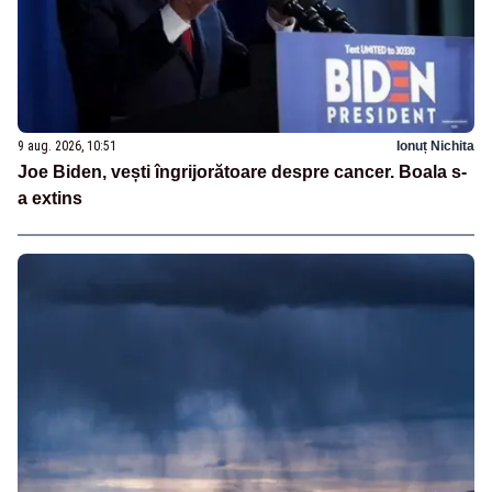
9 aug. 2026, 10:51
Ionuț Nichita
Joe Biden, vești îngrijorătoare despre cancer. Boala s-
a extins