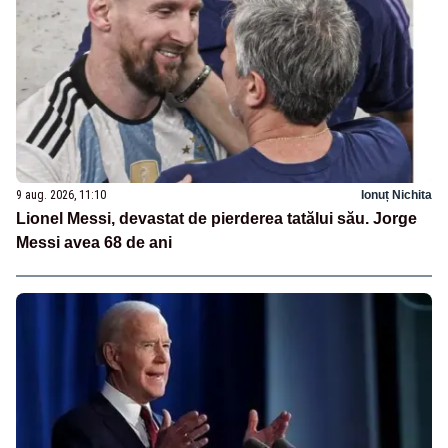
9 aug. 2026, 11:10
Ionuț Nichita
Lionel Messi, devastat de pierderea tatălui său. Jorge
Messi avea 68 de ani