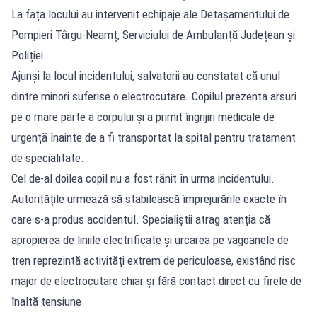
La fața locului au intervenit echipaje ale Detașamentului de
Pompieri Târgu-Neamț, Serviciului de Ambulanță Județean și
Poliției.
Ajunși la locul incidentului, salvatorii au constatat că unul
dintre minori suferise o electrocutare. Copilul prezenta arsuri
pe o mare parte a corpului și a primit îngrijiri medicale de
urgență înainte de a fi transportat la spital pentru tratament
de specialitate.
Cel de-al doilea copil nu a fost rănit în urma incidentului.
Autoritățile urmează să stabilească împrejurările exacte în
care s-a produs accidentul. Specialiștii atrag atenția că
apropierea de liniile electrificate și urcarea pe vagoanele de
tren reprezintă activități extrem de periculoase, existând risc
major de electrocutare chiar și fără contact direct cu firele de
înaltă tensiune.