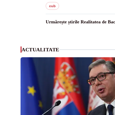
cub
Urmărește știrile Realitatea de Ba
ACTUALITATE