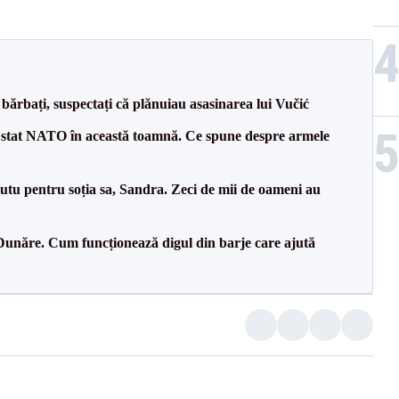
bărbați, suspectați că plănuiau asasinarea lui Vučić
 stat NATO în această toamnă. Ce spune despre armele
tu pentru soția sa, Sandra. Zeci de mii de oameni au
Dunăre. Cum funcționează digul din barje care ajută