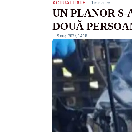
·
ACTUALITATE
1 min citire
UN PLANOR S-A
DOUĂ PERSOA
9 aug. 2025, 14:18