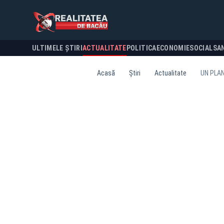
ULTIMELE ȘTIRI
ACTUALITATE
POLITICA
ECONOMIE
SOCIAL
SA
Acasă
Știri
Actualitate
UN PLAN