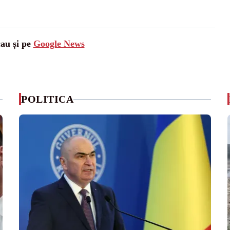
cau și pe
Google News
POLITICA