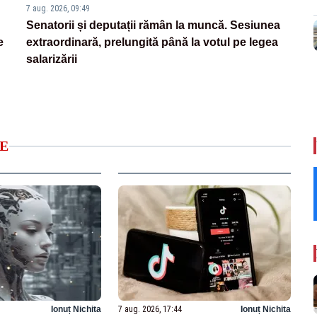
7 aug. 2026, 09:49
Senatorii și deputații rămân la muncă. Sesiunea
e
extraordinară, prelungită până la votul pe legea
salarizării
E
Ionuț Nichita
7 aug. 2026, 17:44
Ionuț Nichita