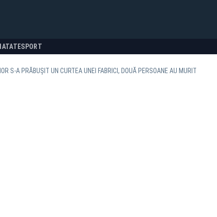
NATATE
SPORT
OR S-A PRĂBUȘIT UN CURTEA UNEI FABRICI, DOUĂ PERSOANE AU MURIT