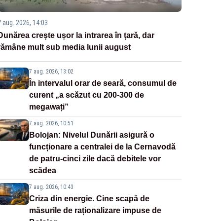
7 aug. 2026, 14:03
Dunărea crește ușor la intrarea în țară, dar
rămâne mult sub media lunii august
7 aug. 2026, 13:02
În intervalul orar de seară, consumul de
curent „a scăzut cu 200-300 de
megawați”
7 aug. 2026, 10:51
Bolojan: Nivelul Dunării asigură o
funcționare a centralei de la Cernavodă
de patru-cinci zile dacă debitele vor
scădea
7 aug. 2026, 10:43
Criza din energie. Cine scapă de
măsurile de raționalizare impuse de