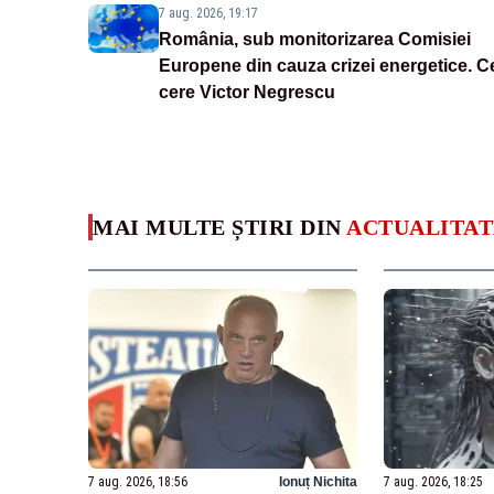
7 aug. 2026, 19:17
România, sub monitorizarea Comisiei
Europene din cauza crizei energetice. C
cere Victor Negrescu
MAI MULTE ȘTIRI DIN
ACTUALITAT
7 aug. 2026, 18:56
Ionuț Nichita
7 aug. 2026, 18:25