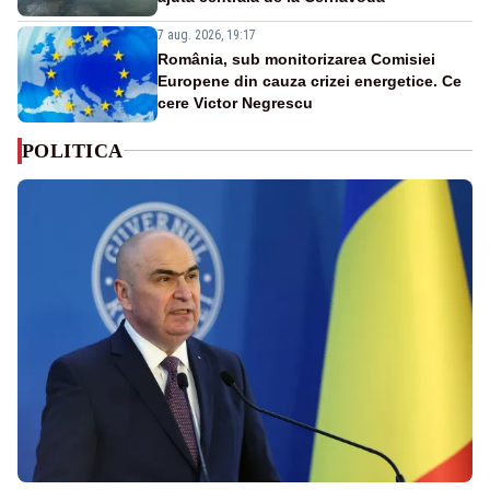
7 aug. 2026, 19:17
România, sub monitorizarea Comisiei
Europene din cauza crizei energetice. Ce
cere Victor Negrescu
POLITICA