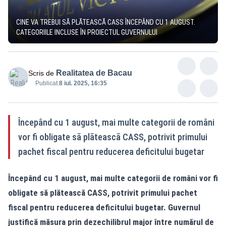
CINE VA TREBUI SĂ PLĂTEASCĂ CASS ÎNCEPÂND CU 1 AUGUST.
CATEGORIILE INCLUSE ÎN PROIECTUL GUVERNULUI
Realitatea de Bacau
Scris de
Publicat:
8 iul. 2025, 16:35
Începând cu 1 august, mai multe categorii de români
vor fi obligate să plătească CASS, potrivit primului
pachet fiscal pentru reducerea deficitului bugetar
Începând cu 1 august, mai multe categorii de români vor fi
obligate să plătească CASS, potrivit primului pachet
fiscal pentru reducerea deficitului bugetar. Guvernul
justifică măsura prin dezechilibrul major între numărul de