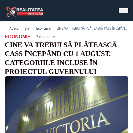
Acasă
Știri
Economie
CINE VA TREBUI SĂ PLĂTEASCĂ CASS ÎNCEPÂND CU 1 AUGUST. CATEGORIILE INCLUSE ÎN PROIECTUL GUVERNULUI
·
ECONOMIE
2 min citire
CINE VA TREBUI SĂ PLĂTEASCĂ
CASS ÎNCEPÂND CU 1 AUGUST.
CATEGORIILE INCLUSE ÎN
PROIECTUL GUVERNULUI