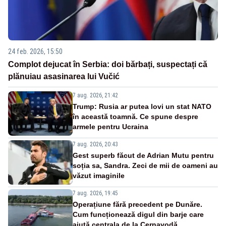
24 feb. 2026, 15:50
Complot dejucat în Serbia: doi bărbați, suspectați că
plănuiau asasinarea lui Vučić
7 aug. 2026, 21:42
Trump: Rusia ar putea lovi un stat NATO
în această toamnă. Ce spune despre
armele pentru Ucraina
7 aug. 2026, 20:43
Gest superb făcut de Adrian Mutu pentru
soția sa, Sandra. Zeci de mii de oameni au
văzut imaginile
7 aug. 2026, 19:45
Operațiune fără precedent pe Dunăre.
Cum funcționează digul din barje care
ajută centrala de la Cernavodă