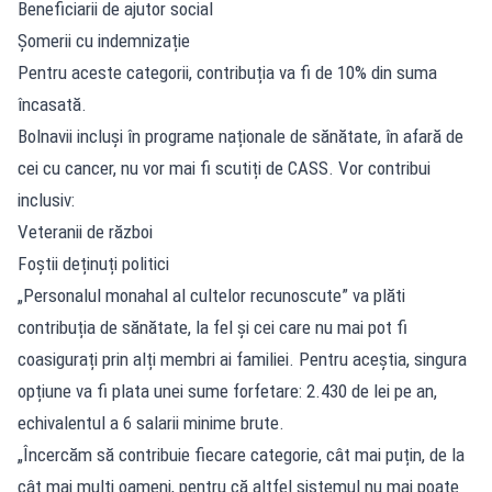
Beneficiarii de ajutor social
Șomerii cu indemnizație
Pentru aceste categorii, contribuția va fi de 10% din suma
încasată.
Bolnavii incluși în programe naționale de sănătate, în afară de
cei cu cancer, nu vor mai fi scutiți de CASS. Vor contribui
inclusiv:
Veteranii de război
Foștii deținuți politici
„Personalul monahal al cultelor recunoscute” va plăti
contribuția de sănătate, la fel și cei care nu mai pot fi
coasigurați prin alți membri ai familiei. Pentru aceștia, singura
opțiune va fi plata unei sume forfetare: 2.430 de lei pe an,
echivalentul a 6 salarii minime brute.
„Încercăm să contribuie fiecare categorie, cât mai puțin, de la
cât mai mulți oameni, pentru că altfel sistemul nu mai poate