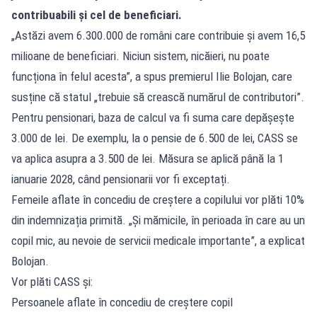
contribuabili și cel de beneficiari.
„Astăzi avem 6.300.000 de români care contribuie și avem 16,5
milioane de beneficiari. Niciun sistem, nicăieri, nu poate
funcționa în felul acesta”, a spus premierul Ilie Bolojan, care
susține că statul „trebuie să crească numărul de contributori”.
Pentru pensionari, baza de calcul va fi suma care depășește
3.000 de lei. De exemplu, la o pensie de 6.500 de lei, CASS se
va aplica asupra a 3.500 de lei. Măsura se aplică până la 1
ianuarie 2028, când pensionarii vor fi exceptați.
Femeile aflate în concediu de creștere a copilului vor plăti 10%
din indemnizația primită. „Și mămicile, în perioada în care au un
copil mic, au nevoie de servicii medicale importante”, a explicat
Bolojan.
Vor plăti CASS și:
Persoanele aflate în concediu de creștere copil