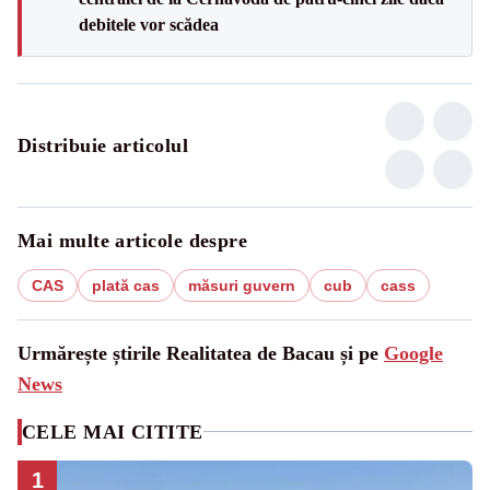
debitele vor scădea
Distribuie articolul
Mai multe articole despre
CAS
plată cas
măsuri guvern
cub
cass
Urmărește știrile Realitatea de Bacau și pe
Google
News
CELE MAI CITITE
1