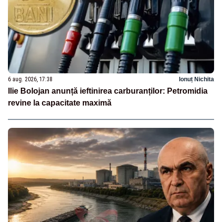
6 aug. 2026, 17:38
Ionuț Nichita
Ilie Bolojan anunță ieftinirea carburanților: Petromidia
revine la capacitate maximă