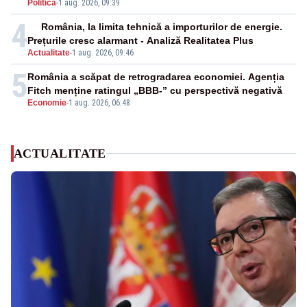
Politica
-
1 aug. 2026, 09:39
4
România, la limita tehnică a importurilor de energie.
Prețurile cresc alarmant - Analiză Realitatea Plus
Actualitate
-
1 aug. 2026, 09:46
5
România a scăpat de retrogradarea economiei. Agenția
Fitch menține ratingul „BBB-” cu perspectivă negativă
Economie
-
1 aug. 2026, 06:48
ACTUALITATE