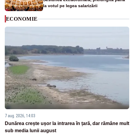
la votul pe legea salarizării
ECONOMIE
7 aug. 2026, 14:03
Dunărea crește ușor la intrarea în țară, dar rămâne mult
sub media lunii august