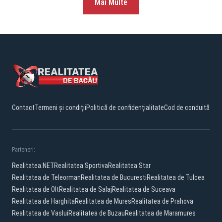
Mai Multe
Contact
Termeni și condiții
Politică de confidențialitate
Cod de conduită
Parteneri:
Realitatea.NET
Realitatea Sportiva
Realitatea Star
Realitatea de Teleorman
Realitatea de Bucuresti
Realitatea de Tulcea
Realitatea de Olt
Realitatea de Salaj
Realitatea de Suceava
Realitatea de Harghita
Realitatea de Mures
Realitatea de Prahova
Realitatea de Vaslui
Realitatea de Buzau
Realitatea de Maramures