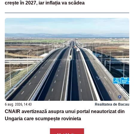
crește în 2027, iar inflația va scădea
6 aug. 2026, 14:43
Realitatea de Bacau
CNAIR avertizează asupra unui portal neautorizat din
Ungaria care scumpește rovinieta