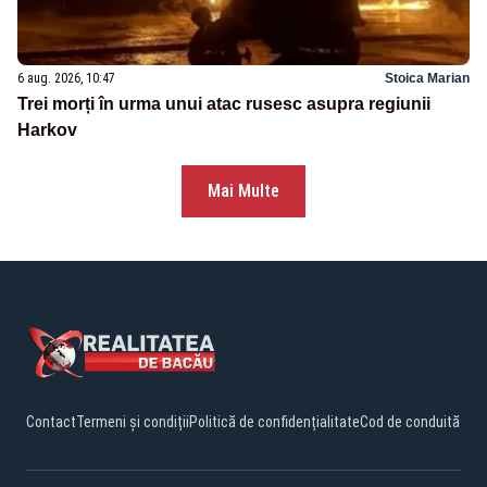
6 aug. 2026, 10:47
Stoica Marian
Trei morți în urma unui atac rusesc asupra regiunii
Harkov
Mai Multe
Contact
Termeni și condiții
Politică de confidențialitate
Cod de conduită