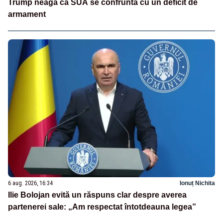
Trump neagă că SUA se confruntă cu un deficit de
armament
6 aug. 2026, 16:34
Ionuț Nichita
Ilie Bolojan evită un răspuns clar despre averea
partenerei sale: „Am respectat întotdeauna legea”