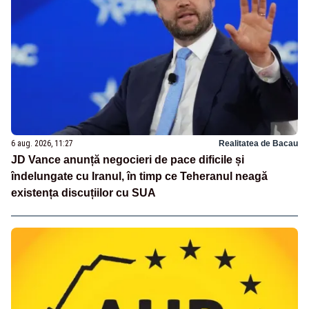
6 aug. 2026, 11:27
Realitatea de Bacau
JD Vance anunță negocieri de pace dificile și
îndelungate cu Iranul, în timp ce Teheranul neagă
existența discuțiilor cu SUA