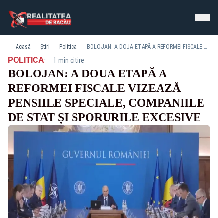
Acasă
Știri
Politica
BOLOJAN: A DOUA ETAPĂ A REFORMEI FISCALE VIZEAZĂ PENSIILE SPECIALE, COMPANIILE DE STAT ȘI SPORURILE EXCESIVE
·
POLITICA
1 min citire
BOLOJAN: A DOUA ETAPĂ A
REFORMEI FISCALE VIZEAZĂ
PENSIILE SPECIALE, COMPANIILE
DE STAT ȘI SPORURILE EXCESIVE