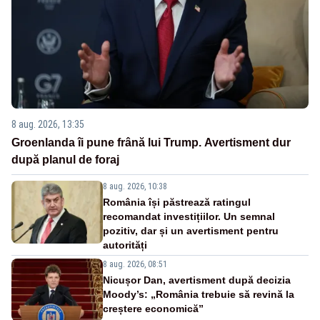
8 aug. 2026, 13:35
Groenlanda îi pune frână lui Trump. Avertisment dur
după planul de foraj
8 aug. 2026, 10:38
România își păstrează ratingul
recomandat investițiilor. Un semnal
pozitiv, dar și un avertisment pentru
autorități
8 aug. 2026, 08:51
Nicușor Dan, avertisment după decizia
Moody’s: „România trebuie să revină la
creștere economică”