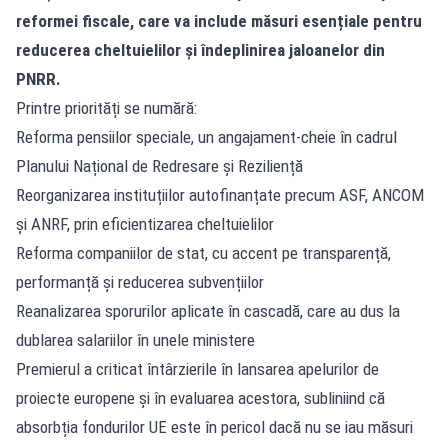
reformei fiscale, care va include măsuri esențiale pentru
reducerea cheltuielilor și îndeplinirea jaloanelor din
PNRR.
Printre priorități se numără:
Reforma pensiilor speciale, un angajament-cheie în cadrul
Planului Național de Redresare și Reziliență
Reorganizarea instituțiilor autofinanțate precum ASF, ANCOM
și ANRF, prin eficientizarea cheltuielilor
Reforma companiilor de stat, cu accent pe transparență,
performanță și reducerea subvențiilor
Reanalizarea sporurilor aplicate în cascadă, care au dus la
dublarea salariilor în unele ministere
Premierul a criticat întârzierile în lansarea apelurilor de
proiecte europene și în evaluarea acestora, subliniind că
absorbția fondurilor UE este în pericol dacă nu se iau măsuri