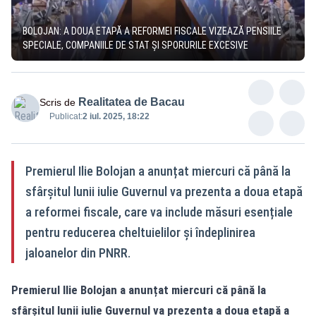
BOLOJAN: A DOUA ETAPĂ A REFORMEI FISCALE VIZEAZĂ PENSIILE
SPECIALE, COMPANIILE DE STAT ȘI SPORURILE EXCESIVE
Realitatea de Bacau
Scris de
Publicat:
2 iul. 2025, 18:22
Premierul Ilie Bolojan a anunțat miercuri că până la
sfârșitul lunii iulie Guvernul va prezenta a doua etapă
a reformei fiscale, care va include măsuri esențiale
pentru reducerea cheltuielilor și îndeplinirea
jaloanelor din PNRR.
Premierul Ilie Bolojan a anunțat miercuri că până la
sfârșitul lunii iulie Guvernul va prezenta a doua etapă a