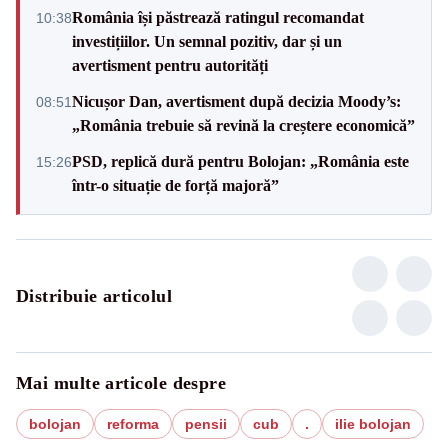
România își păstrează ratingul recomandat
10:38
investițiilor. Un semnal pozitiv, dar și un
avertisment pentru autorități
Nicușor Dan, avertisment după decizia Moody’s:
08:51
„România trebuie să revină la creștere economică”
PSD, replică dură pentru Bolojan: „România este
15:26
într-o situație de forță majoră”
Distribuie articolul
Mai multe articole despre
bolojan
reforma
pensii
cub
.
ilie bolojan