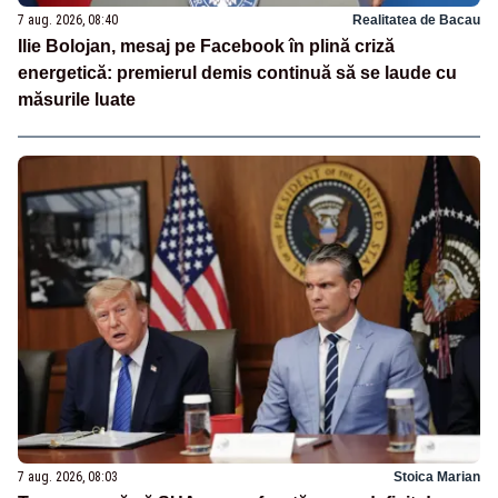
7 aug. 2026, 08:40
Realitatea de Bacau
Ilie Bolojan, mesaj pe Facebook în plină criză
energetică: premierul demis continuă să se laude cu
măsurile luate
7 aug. 2026, 08:03
Stoica Marian