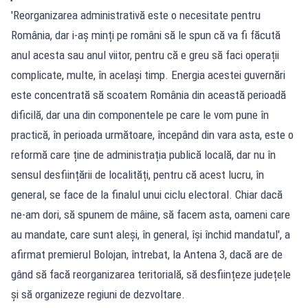
'Reorganizarea administrativă este o necesitate pentru
România, dar i-aș minți pe români să le spun că va fi făcută
anul acesta sau anul viitor, pentru că e greu să faci operații
complicate, multe, în același timp. Energia acestei guvernări
este concentrată să scoatem România din această perioadă
dificilă, dar una din componentele pe care le vom pune în
practică, în perioada următoare, începând din vara asta, este o
reformă care ține de administrația publică locală, dar nu în
sensul desființării de localități, pentru că acest lucru, în
general, se face de la finalul unui ciclu electoral. Chiar dacă
ne-am dori, să spunem de mâine, să facem asta, oameni care
au mandate, care sunt aleși, în general, își închid mandatul', a
afirmat premierul Bolojan, întrebat, la Antena 3, dacă are de
gând să facă reorganizarea teritorială, să desființeze județele
și să organizeze regiuni de dezvoltare.