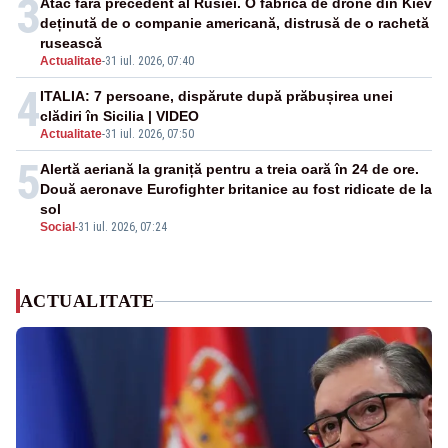
3
Atac fără precedent al Rusiei. O fabrică de drone din Kiev
deținută de o companie americană, distrusă de o rachetă
rusească
Actualitate
-
31 iul. 2026, 07:40
4
ITALIA: 7 persoane, dispărute după prăbușirea unei
clădiri în Sicilia | VIDEO
Actualitate
-
31 iul. 2026, 07:50
5
Alertă aeriană la graniță pentru a treia oară în 24 de ore.
Două aeronave Eurofighter britanice au fost ridicate de la
sol
Social
-
31 iul. 2026, 07:24
ACTUALITATE