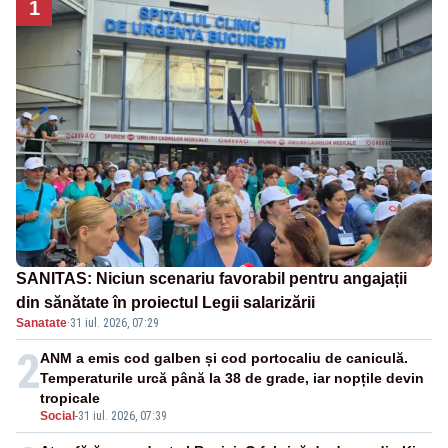
1
SANITAS: Niciun scenariu favorabil pentru angajații
din sănătate în proiectul Legii salarizării
Sanatate
·
31 iul. 2026, 07:29
2
ANM a emis cod galben și cod portocaliu de caniculă.
Temperaturile urcă până la 38 de grade, iar nopțile devin
tropicale
Social
-
31 iul. 2026, 07:39