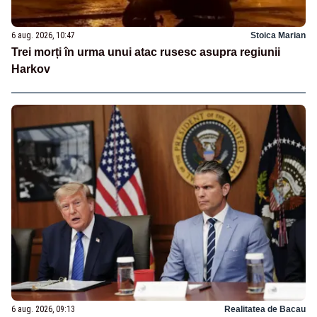
6 aug. 2026, 10:47
Stoica Marian
Trei morți în urma unui atac rusesc asupra regiunii
Harkov
6 aug. 2026, 09:13
Realitatea de Bacau