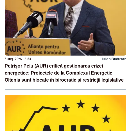
5 aug. 2026, 19:53
Iulian Budusan
Petrișor Peiu (AUR) critică gestionarea crizei
energetice: Proiectele de la Complexul Energetic
Oltenia sunt blocate în birocrație și restricții legislative