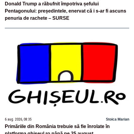
Donald Trump a răbufnit împotriva șefului
Pentagonului: președintele, enervat că i s-ar fi ascuns
penuria de rachete – SURSE
6 aug. 2026, 08:35
Stoica Marian
Primăriile din România trebuie să fie înrolate în
platforma ghiseul.ro până pe 25 august