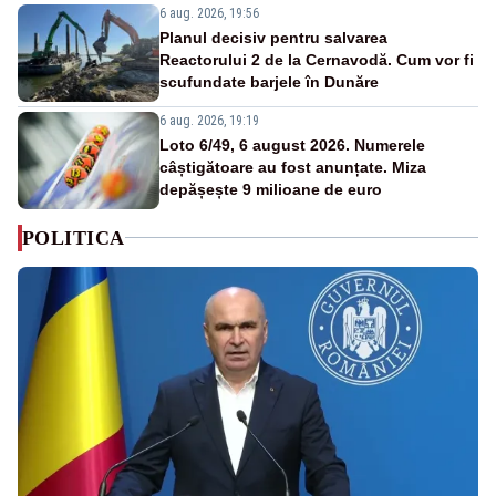
6 aug. 2026, 19:56
Planul decisiv pentru salvarea
Reactorului 2 de la Cernavodă. Cum vor fi
scufundate barjele în Dunăre
6 aug. 2026, 19:19
Loto 6/49, 6 august 2026. Numerele
câștigătoare au fost anunțate. Miza
depășește 9 milioane de euro
POLITICA