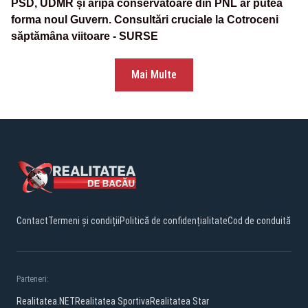
PSD, UDMR și aripa conservatoare din PNL ar putea
forma noul Guvern. Consultări cruciale la Cotroceni
săptămâna viitoare - SURSE
Mai Multe
Contact
Termeni și condiții
Politică de confidențialitate
Cod de conduită
Parteneri:
Realitatea.NET
Realitatea Sportiva
Realitatea Star