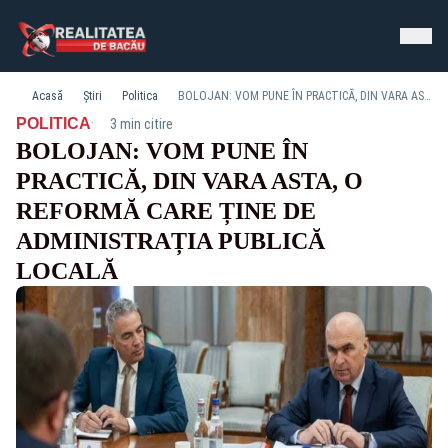
Acasă
Știri
Politica
BOLOJAN: VOM PUNE ÎN PRACTICĂ, DIN VARA ASTA, O REFORMĂ CARE ȚINE DE ADMINISTRAȚIA PUBLICĂ LOCALĂ
·
POLITICA
3 min citire
BOLOJAN: VOM PUNE ÎN
PRACTICĂ, DIN VARA ASTA, O
REFORMĂ CARE ȚINE DE
ADMINISTRAȚIA PUBLICĂ
LOCALĂ