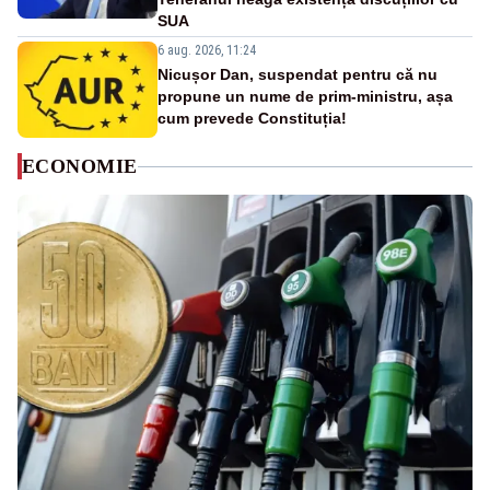
SUA
6 aug. 2026, 11:24
Nicușor Dan, suspendat pentru că nu
propune un nume de prim-ministru, așa
cum prevede Constituția!
ECONOMIE