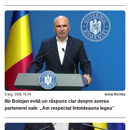
6 aug. 2026, 16:34
Ionuț Nichita
Ilie Bolojan evită un răspuns clar despre averea
partenerei sale: „Am respectat întotdeauna legea”