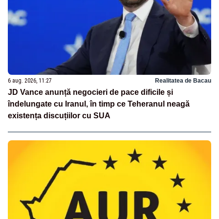
6 aug. 2026, 11:27
Realitatea de Bacau
JD Vance anunță negocieri de pace dificile și
îndelungate cu Iranul, în timp ce Teheranul neagă
existența discuțiilor cu SUA