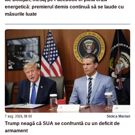
energetică: premierul demis continuă să se laude cu
măsurile luate
7 aug. 2026, 08:03
Stoica Marian
Trump neagă că SUA se confruntă cu un deficit de
armament