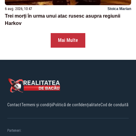
6 aug. 2026, 10:47
Stoica Marian
Trei morți în urma unui atac rusesc asupra regiunii
Harkov
Mai Multe
Contact
Termeni și condiții
Politică de confidențialitate
Cod de conduită
Parteneri: