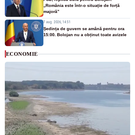
„România este într-o situație de forță
majoră”
7 aug. 2026, 14:51
Ședința de guvern se amână pentru ora
15:00. Bolojan nu a obținut toate avizele
ECONOMIE