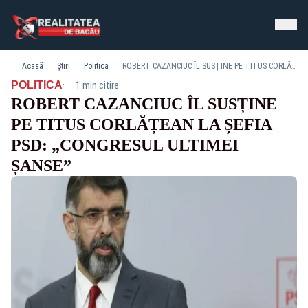
Acasă
Știri
Politica
ROBERT CAZANCIUC ÎL SUSȚINE PE TITUS CORLĂȚEAN LA ȘEFIA PSD: „CONGRESUL ULTIMEI ȘANSE”
·
POLITICA
1 min citire
ROBERT CAZANCIUC ÎL SUSȚINE
PE TITUS CORLĂȚEAN LA ȘEFIA
PSD: „CONGRESUL ULTIMEI
ȘANSE”