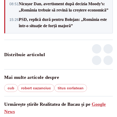
Nicușor Dan, avertisment după decizia Moody’s:
08:51
„România trebuie să revină la creștere economică”
PSD, replică dură pentru Bolojan: „România este
15:26
într-o situație de forță majoră”
Distribuie articolul
Mai multe articole despre
cub
robert cazanciuc
titus corlatean
Urmărește știrile Realitatea de Bacau și pe
Google
News