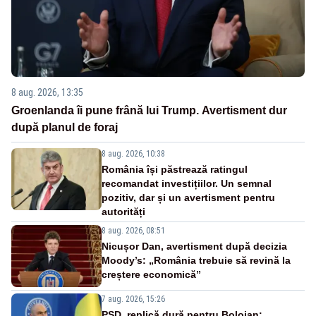
8 aug. 2026, 13:35
Groenlanda îi pune frână lui Trump. Avertisment dur
după planul de foraj
8 aug. 2026, 10:38
România își păstrează ratingul
recomandat investițiilor. Un semnal
pozitiv, dar și un avertisment pentru
autorități
8 aug. 2026, 08:51
Nicușor Dan, avertisment după decizia
Moody’s: „România trebuie să revină la
creștere economică”
7 aug. 2026, 15:26
PSD, replică dură pentru Bolojan: