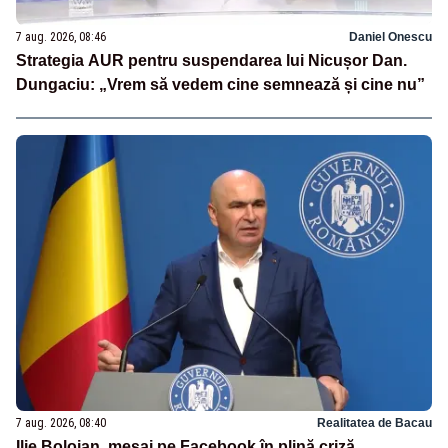
7 aug. 2026, 08:46
Daniel Onescu
Strategia AUR pentru suspendarea lui Nicușor Dan.
Dungaciu: „Vrem să vedem cine semnează și cine nu”
7 aug. 2026, 08:40
Realitatea de Bacau
Ilie Bolojan, mesaj pe Facebook în plină criză