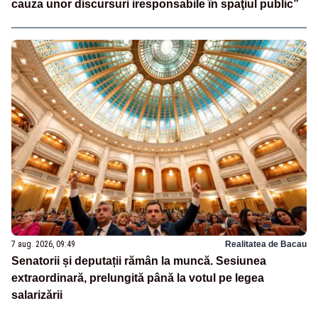
cauza unor discursuri iresponsabile în spaţiul public”
7 aug. 2026, 09:49
Realitatea de Bacau
Senatorii și deputații rămân la muncă. Sesiunea
extraordinară, prelungită până la votul pe legea
salarizării