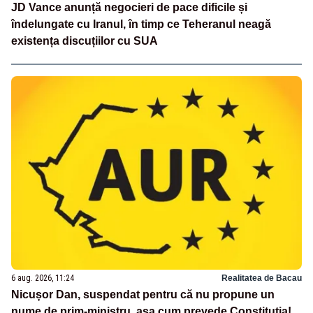
JD Vance anunță negocieri de pace dificile și
îndelungate cu Iranul, în timp ce Teheranul neagă
existența discuțiilor cu SUA
6 aug. 2026, 11:24
Realitatea de Bacau
Nicușor Dan, suspendat pentru că nu propune un
nume de prim-ministru, așa cum prevede Constituția!