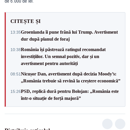
de 6.000 de lei.
CITEȘTE ȘI
Groenlanda îi pune frână lui Trump. Avertisment
13:35
dur după planul de foraj
România își păstrează ratingul recomandat
10:38
investițiilor. Un semnal pozitiv, dar și un
avertisment pentru autorități
Nicușor Dan, avertisment după decizia Moody’s:
08:51
„România trebuie să revină la creștere economică”
PSD, replică dură pentru Bolojan: „România este
15:26
într-o situație de forță majoră”