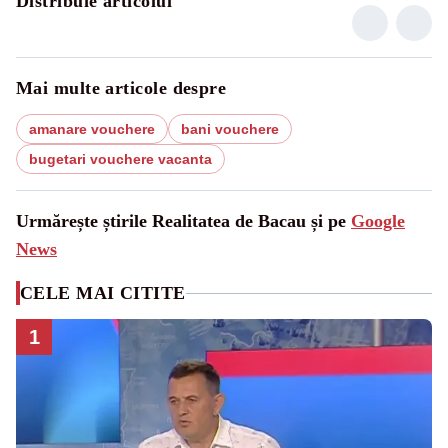
Distribuie articolul
Mai multe articole despre
amanare vouchere
bani vouchere
bugetari vouchere vacanta
Urmărește știrile Realitatea de Bacau și pe
Google
News
CELE MAI CITITE
1