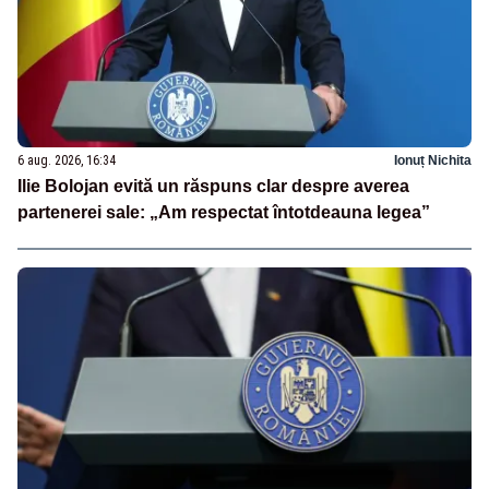
6 aug. 2026, 16:34
Ionuț Nichita
Ilie Bolojan evită un răspuns clar despre averea
partenerei sale: „Am respectat întotdeauna legea”