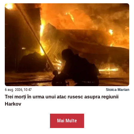
6 aug. 2026, 10:47
Stoica Marian
Trei morți în urma unui atac rusesc asupra regiunii
Harkov
Mai Multe