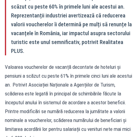
scăzut cu peste 60% în primele luni ale acestui an.
Reprezentanții industriei avertizează că reducerea
valorii voucherelor îi determină pe mulți să renunțe la
vacanțele în România, iar impactul asupra sectorului
turistic este unul semnificativ, potrivit Realitatea
PLUS.
Valoarea voucherelor de vacanță decontate de hoteluri și
pensiuni a scăzut cu peste 61% în primele cinci luni ale acestui
an. Potrivit Asociației Naționale a Agențiilor de Turism,
scăderea este legată în principal de schimbările făcute la
începutul anului în sistemul de acordare a acestor beneficii.
Printre modificări se numără reducerea la jumătate a valorii
nominale a voucherelor, scăderea numărului de beneficiari și
limitarea acordării lor pentru salariații cu venituri nete mai mici