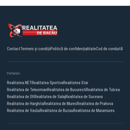
Contact
Termeni și condiții
Politică de confidențialitate
Cod de conduită
Parteneri:
Realitatea.NET
Realitatea Sportiva
Realitatea Star
Realitatea de Teleorman
Realitatea de Bucuresti
Realitatea de Tulcea
Realitatea de Olt
Realitatea de Salaj
Realitatea de Suceava
Realitatea de Harghita
Realitatea de Mures
Realitatea de Prahova
Realitatea de Vaslui
Realitatea de Buzau
Realitatea de Maramures