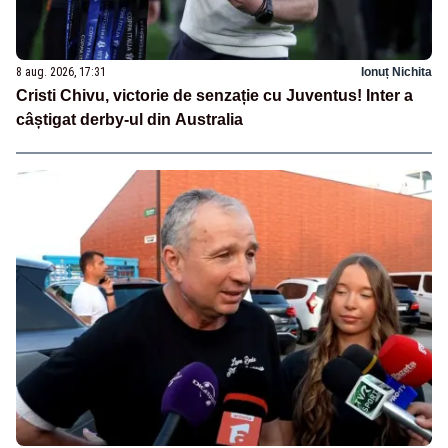
8 aug. 2026, 17:31
Ionuț Nichita
Cristi Chivu, victorie de senzație cu Juventus! Inter a
câștigat derby-ul din Australia