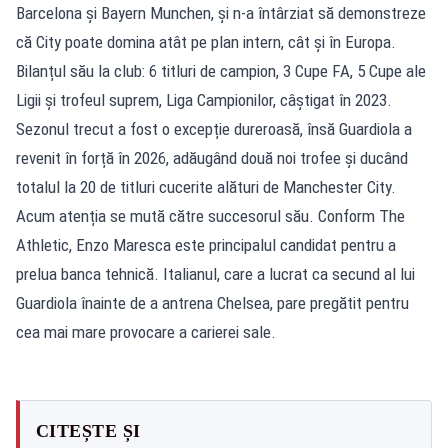
Barcelona și Bayern Munchen, și n-a întârziat să demonstreze
că City poate domina atât pe plan intern, cât și în Europa.
Bilanțul său la club: 6 titluri de campion, 3 Cupe FA, 5 Cupe ale
Ligii și trofeul suprem, Liga Campionilor, câștigat în 2023.
Sezonul trecut a fost o excepție dureroasă, însă Guardiola a
revenit în forță în 2026, adăugând două noi trofee și ducând
totalul la 20 de titluri cucerite alături de Manchester City.
Acum atenția se mută către succesorul său. Conform The
Athletic, Enzo Maresca este principalul candidat pentru a
prelua banca tehnică. Italianul, care a lucrat ca secund al lui
Guardiola înainte de a antrena Chelsea, pare pregătit pentru
cea mai mare provocare a carierei sale.
CITEȘTE ȘI