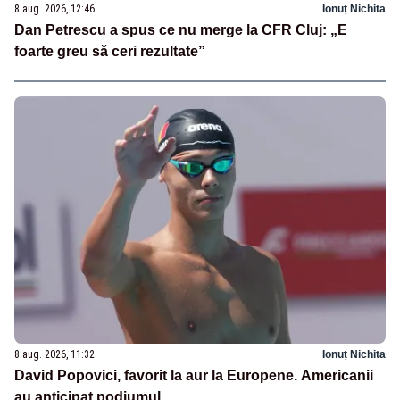
8 aug. 2026, 12:46
Ionuț Nichita
Dan Petrescu a spus ce nu merge la CFR Cluj: „E
foarte greu să ceri rezultate”
8 aug. 2026, 11:32
Ionuț Nichita
David Popovici, favorit la aur la Europene. Americanii
au anticipat podiumul