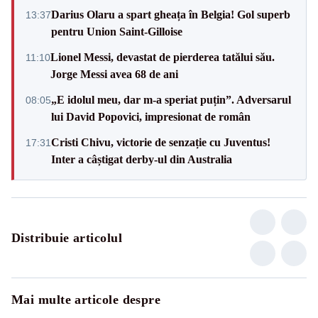
Darius Olaru a spart gheața în Belgia! Gol superb
13:37
pentru Union Saint-Gilloise
Lionel Messi, devastat de pierderea tatălui său.
11:10
Jorge Messi avea 68 de ani
„E idolul meu, dar m-a speriat puțin”. Adversarul
08:05
lui David Popovici, impresionat de român
Cristi Chivu, victorie de senzație cu Juventus!
17:31
Inter a câștigat derby-ul din Australia
Distribuie articolul
Mai multe articole despre