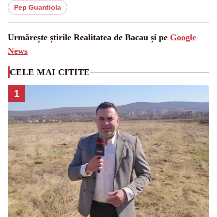
Pep Guardiola
Urmărește știrile Realitatea de Bacau și pe
Google
News
CELE MAI CITITE
1