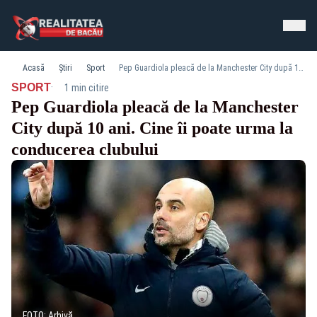
Acasă
Știri
Sport
Pep Guardiola pleacă de la Manchester City după 10 ani. Cine îi poate urma la conducerea clubului
·
SPORT
1 min citire
Pep Guardiola pleacă de la Manchester
City după 10 ani. Cine îi poate urma la
conducerea clubului
FOTO: Arhivă