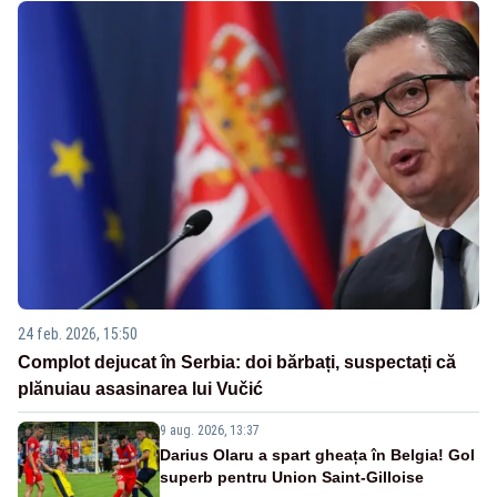
24 feb. 2026, 15:50
Complot dejucat în Serbia: doi bărbați, suspectați că
plănuiau asasinarea lui Vučić
9 aug. 2026, 13:37
Darius Olaru a spart gheața în Belgia! Gol
superb pentru Union Saint-Gilloise