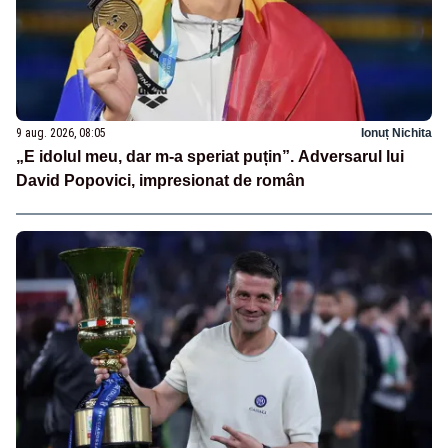
9 aug. 2026, 08:05
Ionuț Nichita
„E idolul meu, dar m-a speriat puțin”. Adversarul lui
David Popovici, impresionat de român