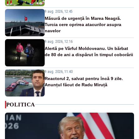
9 aug. 2026, 12:45
Măsură de urgență în Marea Neagră.
Turcia cere oprirea atacurilor asupra
navelor
9 aug. 2026, 12:16
Alertă pe Vârful Moldoveanu. Un bărbat
de 80 de ani a dispărut în timpul coborârii
9 aug. 2026, 11:40
Reactorul 2, salvat pentru încă 9 zile.
Anunțul făcut de Radu Miruță
POLITICA