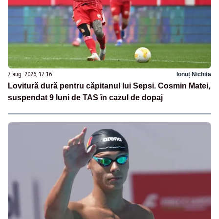
7 aug. 2026, 17:16
Ionuț Nichita
Lovitură dură pentru căpitanul lui Sepsi. Cosmin Matei,
suspendat 9 luni de TAS în cazul de dopaj