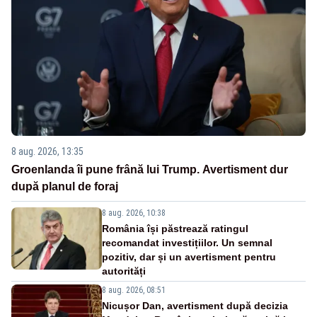
8 aug. 2026, 13:35
Groenlanda îi pune frână lui Trump. Avertisment dur
după planul de foraj
8 aug. 2026, 10:38
România își păstrează ratingul
recomandat investițiilor. Un semnal
pozitiv, dar și un avertisment pentru
autorități
8 aug. 2026, 08:51
Nicușor Dan, avertisment după decizia