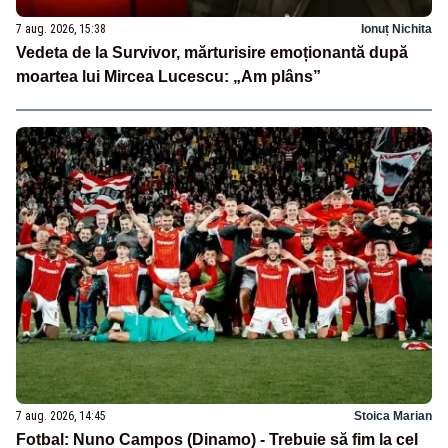
7 aug. 2026, 15:38
Ionuț Nichita
Vedeta de la Survivor, mărturisire emoționantă după
moartea lui Mircea Lucescu: „Am plâns”
7 aug. 2026, 14:45
Stoica Marian
Fotbal: Nuno Campos (Dinamo) - Trebuie să fim la cel