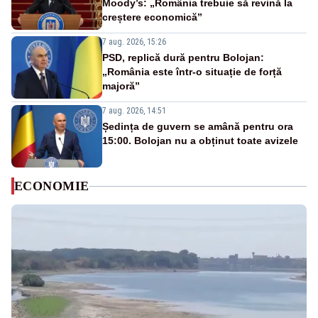
Moody’s: „România trebuie să revină la
creștere economică”
7 aug. 2026, 15:26
PSD, replică dură pentru Bolojan:
„România este într-o situație de forță
majoră”
7 aug. 2026, 14:51
Ședința de guvern se amână pentru ora
15:00. Bolojan nu a obținut toate avizele
ECONOMIE