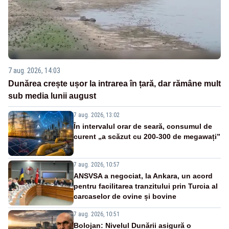
7 aug. 2026, 14:03
Dunărea crește ușor la intrarea în țară, dar rămâne mult
sub media lunii august
7 aug. 2026, 13:02
În intervalul orar de seară, consumul de
curent „a scăzut cu 200-300 de megawați”
7 aug. 2026, 10:57
ANSVSA a negociat, la Ankara, un acord
pentru facilitarea tranzitului prin Turcia al
carcaselor de ovine și bovine
7 aug. 2026, 10:51
Bolojan: Nivelul Dunării asigură o