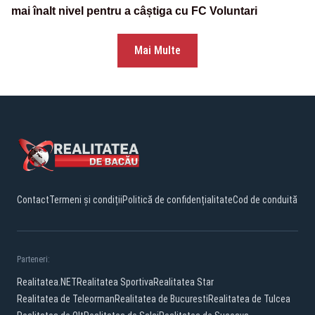
mai înalt nivel pentru a câștiga cu FC Voluntari
Mai Multe
Contact
Termeni și condiții
Politică de confidențialitate
Cod de conduită
Parteneri:
Realitatea.NET
Realitatea Sportiva
Realitatea Star
Realitatea de Teleorman
Realitatea de Bucuresti
Realitatea de Tulcea