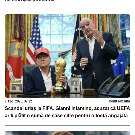
8 aug. 2026, 09:22
Ionuț Nichita
Scandal uriaș la FIFA. Gianni Infantino, acuzat că UEFA
ar fi plătit o sumă de șase cifre pentru o fostă angajată