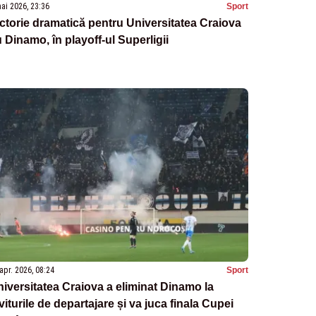
ai 2026, 23:36
Sport
ctorie dramatică pentru Universitatea Craiova
 Dinamo, în playoff-ul Superligii
apr. 2026, 08:24
Sport
iversitatea Craiova a eliminat Dinamo la
viturile de departajare și va juca finala Cupei