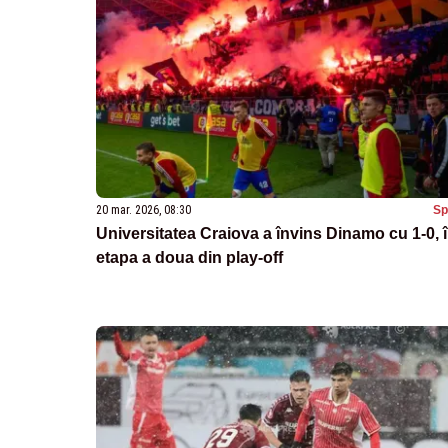
20 mar. 2026, 08:30
Sp
Universitatea Craiova a învins Dinamo cu 1-0, 
etapa a doua din play-off