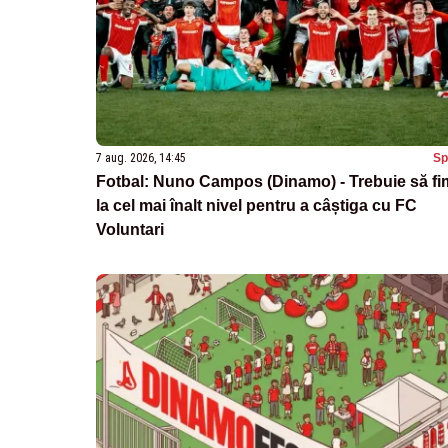
7 aug. 2026, 14:45
Sp
Fotbal: Nuno Campos (Dinamo) - Trebuie să fi
la cel mai înalt nivel pentru a câștiga cu FC
Voluntari