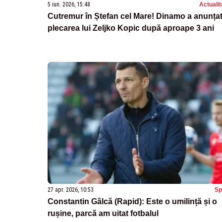
5 iun. 2026, 15:48
Actualit
Cutremur în Ștefan cel Mare! Dinamo a anunța
plecarea lui Zeljko Kopic după aproape 3 ani
27 apr. 2026, 10:53
Sp
Constantin Gâlcă (Rapid): Este o umilință și o
rușine, parcă am uitat fotbalul