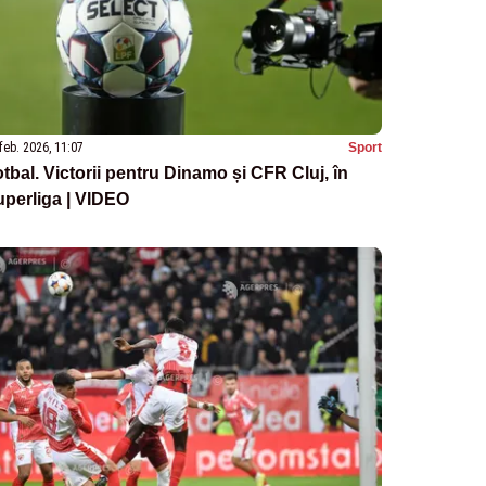
feb. 2026, 11:07
Sport
tbal. Victorii pentru Dinamo și CFR Cluj, în
perliga | VIDEO