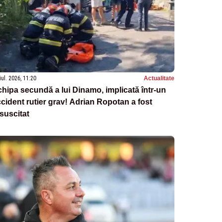
iul. 2026, 11:20
Actualitate
hipa secundă a lui Dinamo, implicată într-un
cident rutier grav! Adrian Ropotan a fost
suscitat