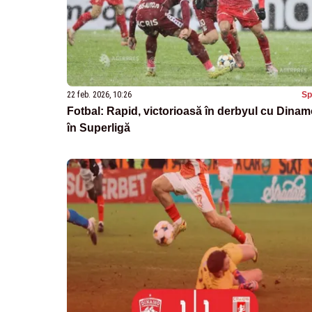
22 feb. 2026, 10:26
Sp
Fotbal: Rapid, victorioasă în derbyul cu Dinam
în Superligă