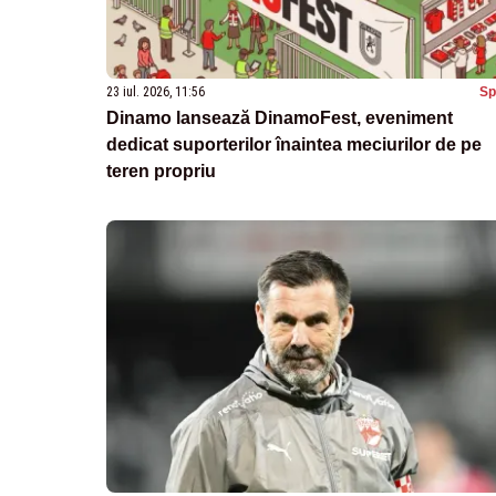
23 iul. 2026, 11:56
Sp
Dinamo lansează DinamoFest, eveniment
dedicat suporterilor înaintea meciurilor de pe
teren propriu