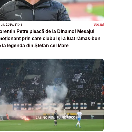
iun. 2026, 21:49
Social
orentin Petre pleacă de la Dinamo! Mesajul
oționant prin care clubul și-a luat rămas-bun
 la legenda din Ștefan cel Mare