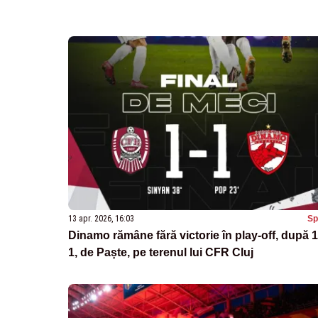
13 apr. 2026, 16:03
Sp
Dinamo rămâne fără victorie în play-off, după 1
1, de Paște, pe terenul lui CFR Cluj