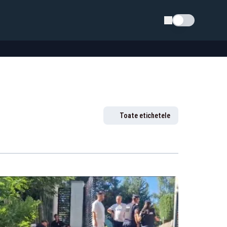
Schimba tema
Toate etichetele