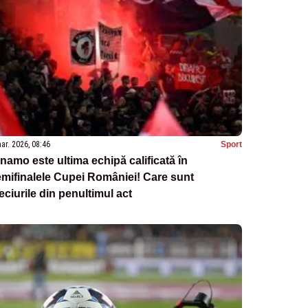
ar. 2026, 08:46
Sport
namo este ultima echipă calificată în
mifinalele Cupei României! Care sunt
ciurile din penultimul act