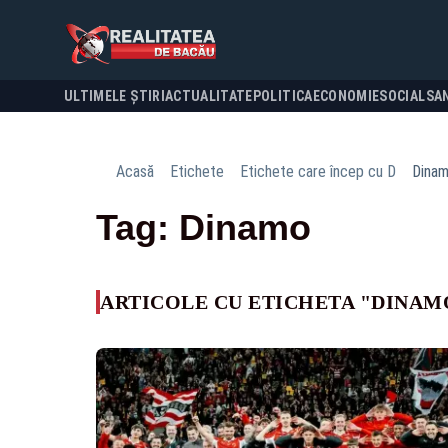
ULTIMELE ȘTIRI
ACTUALITATE
POLITICA
ECONOMIE
SOCIAL
SA
Acasă
Etichete
Etichete care încep cu D
Dina
Tag: Dinamo
ARTICOLE CU ETICHETA "DINAM