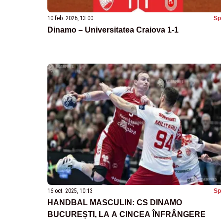
10 feb. 2026, 13:00
Sp
Dinamo – Universitatea Craiova 1-1
16 oct. 2025, 10:13
Sp
HANDBAL MASCULIN: CS DINAMO
BUCUREȘTI, LA A CINCEA ÎNFRÂNGERE