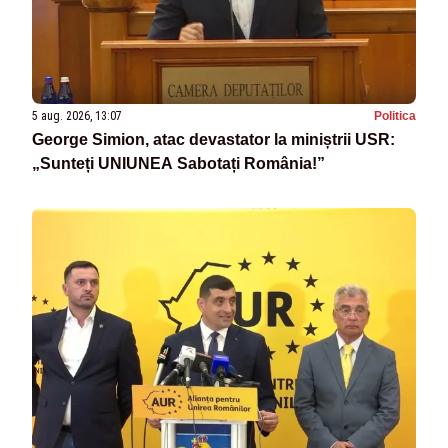
5 aug. 2026, 13:07
Politica
George Simion, atac devastator la miniștrii USR:
„Sunteți UNIUNEA Sabotați România!”