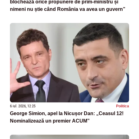
blochează orice propunere de prim-ministru și
nimeni nu știe când România va avea un guvern”
6 iul. 2026, 12:25
Politica
George Simion, apel la Nicușor Dan: „Ceasul 12!
Nominalizează un premier ACUM”