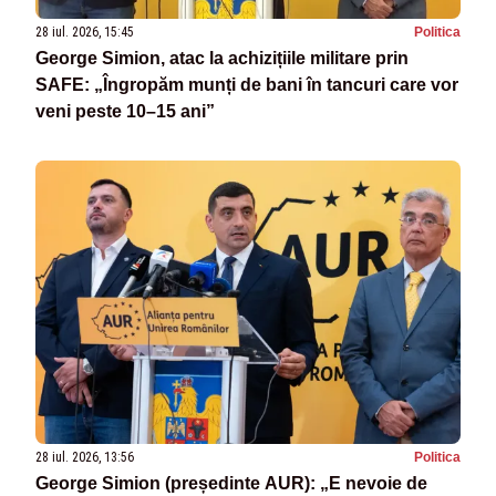
28 iul. 2026, 15:45
Politica
George Simion, atac la achizițiile militare prin
SAFE: „Îngropăm munți de bani în tancuri care vor
veni peste 10–15 ani”
28 iul. 2026, 13:56
Politica
George Simion (președinte AUR): „E nevoie de