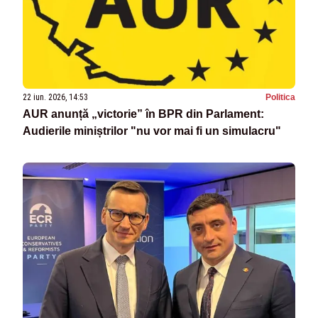
22 iun. 2026, 14:53
Politica
AUR anunță „victorie” în BPR din Parlament:
Audierile miniștrilor "nu vor mai fi un simulacru"