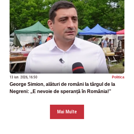
13 iun. 2026, 16:50
Politica
George Simion, alături de români la târgul de la
Negreni: „E nevoie de speranță în România!”
Mai Multe