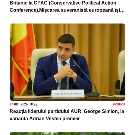
Britanie la CPAC (Conservative Political Action
Conference).Mișcarea suveranistă europeană își
consolidează alianțele
14 iun. 2026, 18:22
Politica
Reacția liderului partidului AUR, George Simion, la
varianta Adrian Veștea premier