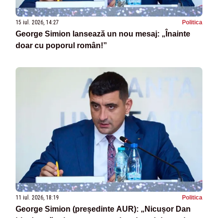
15 iul. 2026, 14:27
Politica
George Simion lansează un nou mesaj: „Înainte
doar cu poporul român!”
11 iul. 2026, 18:19
Politica
George Simion (președinte AUR): „Nicușor Dan