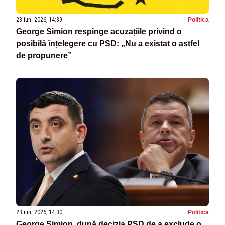
23 iun. 2026, 14:39
Politica
George Simion respinge acuzațiile privind o
posibilă înțelegere cu PSD: „Nu a existat o astfel
de propunere”
23 iun. 2026, 14:30
Politica
George Simion, după decizia PSD de a exclude o