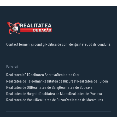
Contact
Termeni și condiții
Politică de confidențialitate
Cod de conduită
Parteneri:
Realitatea.NET
Realitatea Sportiva
Realitatea Star
Realitatea de Teleorman
Realitatea de Bucuresti
Realitatea de Tulcea
Realitatea de Olt
Realitatea de Salaj
Realitatea de Suceava
Realitatea de Harghita
Realitatea de Mures
Realitatea de Prahova
Realitatea de Vaslui
Realitatea de Buzau
Realitatea de Maramures