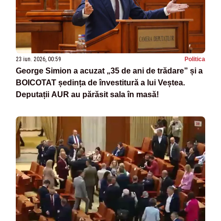
23 iun. 2026, 00:59
Politica
George Simion a acuzat „35 de ani de trădare” și a
BOICOTAT ședința de învestitură a lui Veștea.
Deputații AUR au părăsit sala în masă!