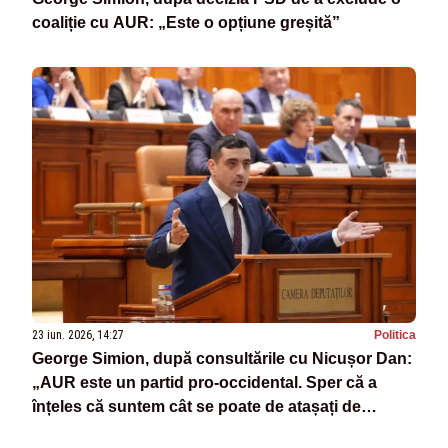
coaliție cu AUR: „Este o opțiune greșită”
23 iun. 2026, 14:27
Politica
George Simion, după consultările cu Nicușor Dan:
„AUR este un partid pro-occidental. Sper că a
înțeles că suntem cât se poate de atașați de
valorile românești”