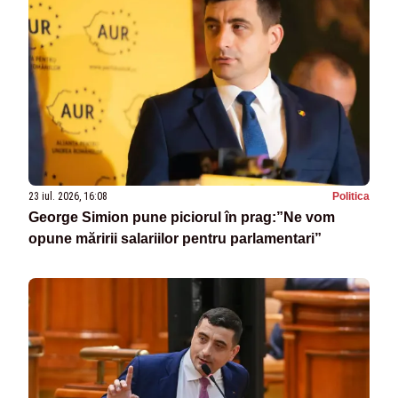
23 iul. 2026, 16:08
Politica
George Simion pune piciorul în prag:”Ne vom
opune măririi salariilor pentru parlamentari”