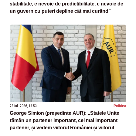
stabilitate, e nevoie de predictibilitate, e nevoie de
un guvern cu puteri depline cât mai curând”
28 iul. 2026, 13:53
Politica
George Simion (președinte AUR): „Statele Unite
rămân un partener important, cel mai important
partener, și vedem viitorul României și viitorul
Europei în întregime numai alături de SUA”