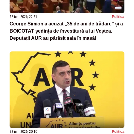
22 iun. 2026, 22:21
Politica
George Simion a acuzat „35 de ani de trădare” și a
BOICOTAT ședința de învestitură a lui Veștea.
Deputații AUR au părăsit sala în masă!
22 iun. 2026, 20:10
Politica