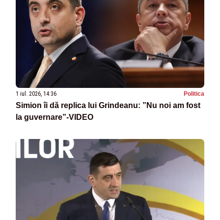
1 iul. 2026, 14:36
Politica
Simion îi dă replica lui Grindeanu: ”Nu noi am fost
la guvernare”-VIDEO