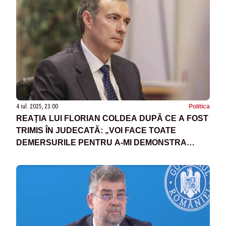
4 iul. 2025, 23:00
Politica
REAȚIA LUI FLORIAN COLDEA DUPĂ CE A FOST
TRIMIS ÎN JUDECATĂ: „VOI FACE TOATE
DEMERSURILE PENTRU A-MI DEMONSTRA
NEVINOVĂȚIA”