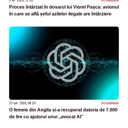
9 iul. 2026, 12:50
Actualitate
Proces întârziat în dosarul lui Viorel Pașca: avionul
în care se află șeful azilelor ilegale are întârziere
23 iun. 2026, 08:20
Actualitate
O femeie din Anglia și-a recuperat datoria de 7.000
de lire cu ajutorul unui „avocat AI”