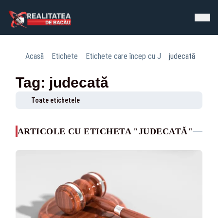
Acasă
Etichete
Etichete care încep cu J
judecată
Tag: judecată
Toate etichetele
ARTICOLE CU ETICHETA "JUDECATĂ"