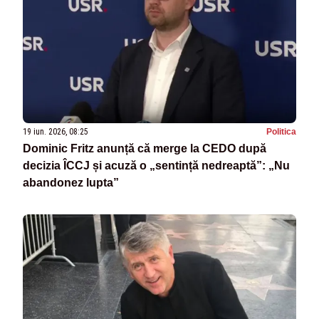
19 iun. 2026, 08:25
Politica
Dominic Fritz anunță că merge la CEDO după
decizia ÎCCJ și acuză o „sentință nedreaptă”: „Nu
abandonez lupta”