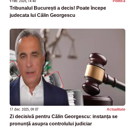
9 feb. 2026, 14:40
Politica
Tribunalul București a decis! Poate începe
judecata lui Călin Georgescu
17 dec. 2025, 09:07
Actualitate
Zi decisivă pentru Călin Georgescu: instanța se
pronunță asupra controlului judiciar