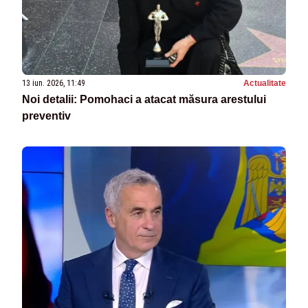
13 iun. 2026, 11:49
Actualitate
Noi detalii: Pomohaci a atacat măsura arestului
preventiv