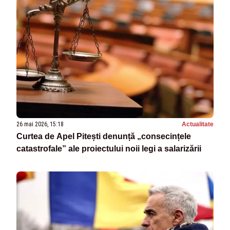
26 mai 2026, 15:18
Actualitate
Curtea de Apel Pitești denunță „consecințele
catastrofale” ale proiectului noii legi a salarizării