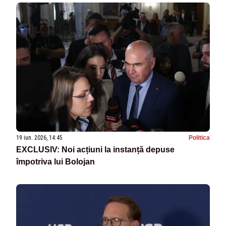
19 iun. 2026, 14:45
Politica
EXCLUSIV: Noi acțiuni la instanță depuse
împotriva lui Bolojan