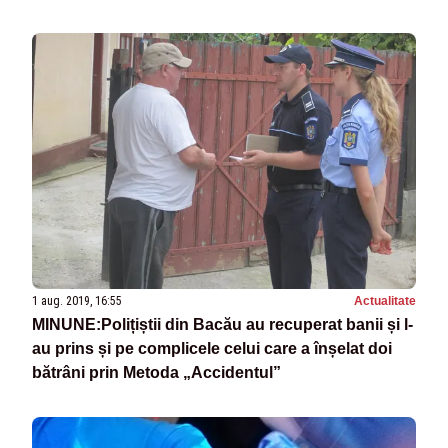
1 aug. 2019, 16:55
Actualitate
MINUNE:Polițiștii din Bacău au recuperat banii și l-
au prins și pe complicele celui care a înșelat doi
bătrâni prin Metoda „Accidentul”