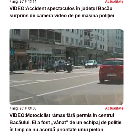
7 aug. 2019, 13:14
Actualitate
VIDEO:Accident spectaculos în județul Bacău
surprins de camera video de pe mașina poliției
7 aug. 2019, 09:06
Actualitate
VIDEO:Motociclist rămas fără permis în centrul
Bacăului. El a fost „vânat” de un echipaj de poliție
în timp ce nu acordă prioritate unui pieton