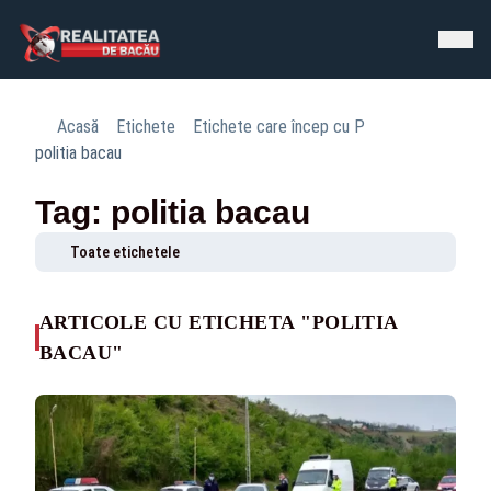
Acasă
Etichete
Etichete care încep cu P
politia bacau
Tag: politia bacau
Toate etichetele
ARTICOLE CU ETICHETA "POLITIA
BACAU"