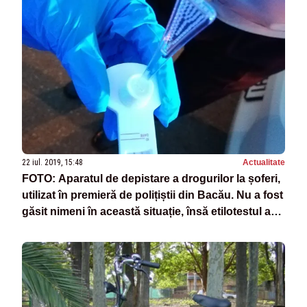
22 iul. 2019, 15:48
Actualitate
FOTO: Aparatul de depistare a drogurilor la șoferi,
utilizat în premieră de polițiștii din Bacău. Nu a fost
găsit nimeni în această situație, însă etilotestul a
funcționat din plin