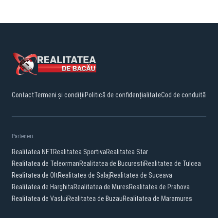
Contact
Termeni și condiții
Politică de confidențialitate
Cod de conduită
Parteneri:
Realitatea.NET
Realitatea Sportiva
Realitatea Star
Realitatea de Teleorman
Realitatea de Bucuresti
Realitatea de Tulcea
Realitatea de Olt
Realitatea de Salaj
Realitatea de Suceava
Realitatea de Harghita
Realitatea de Mures
Realitatea de Prahova
Realitatea de Vaslui
Realitatea de Buzau
Realitatea de Maramures