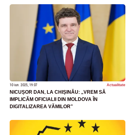
10 iun. 2025, 19:07
Actualitate
NICUȘOR DAN, LA CHIȘINĂU: „VREM SĂ
IMPLICĂM OFICIALII DIN MOLDOVA ÎN
DIGITALIZAREA VĂMILOR”