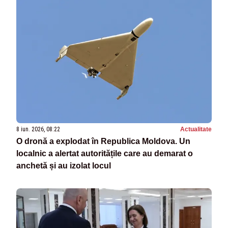
8 iun. 2026, 08:22
Actualitate
O dronă a explodat în Republica Moldova. Un
localnic a alertat autoritățile care au demarat o
anchetă și au izolat locul