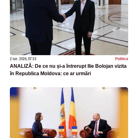
2 iun. 2026, 07:53
Politica
ANALIZĂ: De ce nu și-a întrerupt Ilie Bolojan vizita
în Republica Moldova: ce ar urmări