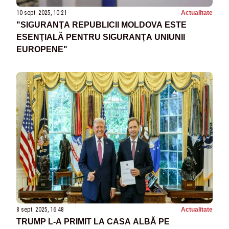
10 sept. 2025, 10:21
Actualitate
"SIGURANŢA REPUBLICII MOLDOVA ESTE
ESENŢIALĂ PENTRU SIGURANŢA UNIUNII
EUROPENE"
8 sept. 2025, 16:48
Actualitate
TRUMP L-A PRIMIT LA CASA ALBĂ PE