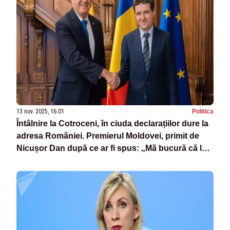
13 nov. 2025, 16:01
Politica
Întâlnire la Cotroceni, în ciuda declarațiilor dure la
adresa României. Premierul Moldovei, primit de
Nicușor Dan după ce ar fi spus: „Mă bucură că la
ei e mai rău”