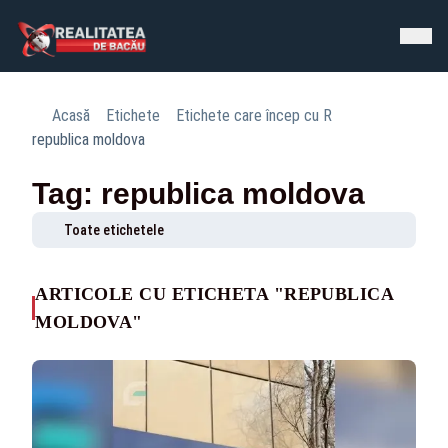
Acasă
Etichete
Etichete care încep cu R
republica moldova
Tag: republica moldova
Toate etichetele
ARTICOLE CU ETICHETA "REPUBLICA
MOLDOVA"