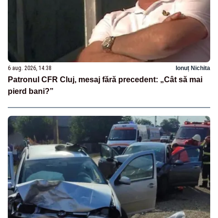
6 aug. 2026, 14:38
Ionuț Nichita
Patronul CFR Cluj, mesaj fără precedent: „Cât să mai
pierd bani?”