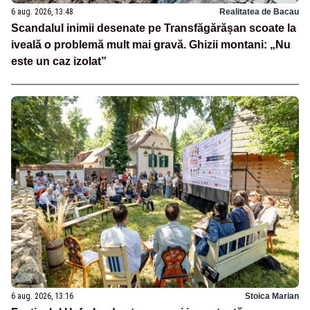
6 aug. 2026, 13:48
Realitatea de Bacau
Scandalul inimii desenate pe Transfăgărășan scoate la
iveală o problemă mult mai gravă. Ghizii montani: „Nu
este un caz izolat”
6 aug. 2026, 13:16
Stoica Marian