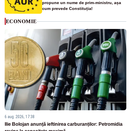
propune un nume de prim-ministru, așa
cum prevede Constituția!
ECONOMIE
6 aug. 2026, 17:38
Ilie Bolojan anunță ieftinirea carburanților: Petromidia