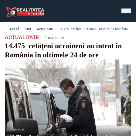
Acasă
Știri
Actualitate
14.475 cetăţeni ucraineni au intrat în România în ultimele 24 de ore
·
ACTUALITATE
1 min citire
14.475 cetăţeni ucraineni au intrat în
România în ultimele 24 de ore