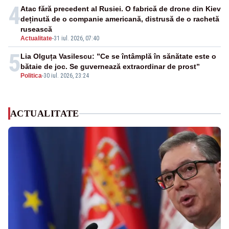
4
Atac fără precedent al Rusiei. O fabrică de drone din Kiev
deținută de o companie americană, distrusă de o rachetă
rusească
Actualitate
-
31 iul. 2026, 07:40
5
Lia Olguța Vasilescu: ”Ce se întâmplă în sănătate este o
bătaie de joc. Se guvernează extraordinar de prost”
Politica
-
30 iul. 2026, 23:24
ACTUALITATE