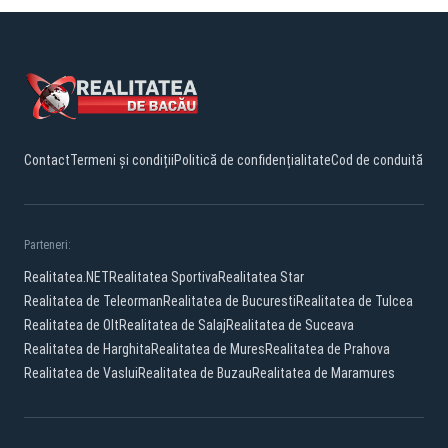
Contact
Termeni și condiții
Politică de confidențialitate
Cod de conduită
Parteneri:
Realitatea.NET
Realitatea Sportiva
Realitatea Star
Realitatea de Teleorman
Realitatea de Bucuresti
Realitatea de Tulcea
Realitatea de Olt
Realitatea de Salaj
Realitatea de Suceava
Realitatea de Harghita
Realitatea de Mures
Realitatea de Prahova
Realitatea de Vaslui
Realitatea de Buzau
Realitatea de Maramures