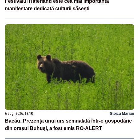
Festivalul Haferland este cea mai importantă
manifestare dedicată culturii săsești
6 aug. 2026, 13:10
Stoica Marian
Bacău: Prezența unui urs semnalată într-o gospodărie
din orașul Buhuși, a fost emis RO-ALERT