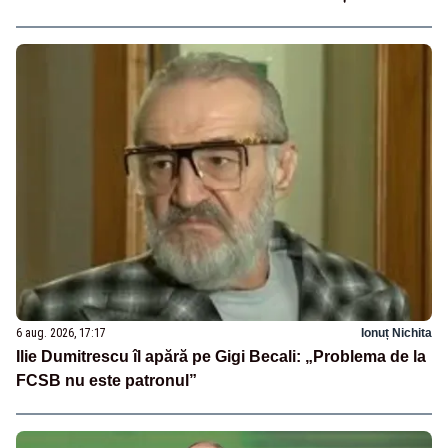
6 aug. 2026, 17:17
Ionuț Nichita
Ilie Dumitrescu îl apără pe Gigi Becali: „Problema de la
FCSB nu este patronul”