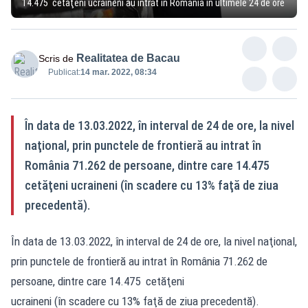
14.475 cetăţeni ucraineni au intrat în România în ultimele 24 de ore
Realitatea de Bacau
Scris de
Publicat:
14 mar. 2022, 08:34
În data de 13.03.2022, în interval de 24 de ore, la nivel
naţional, prin punctele de frontieră au intrat în
România 71.262 de persoane, dintre care 14.475
cetăţeni ucraineni (în scadere cu 13% faţă de ziua
precedentă).
În data de 13.03.2022, în interval de 24 de ore, la nivel naţional,
prin punctele de frontieră au intrat în România 71.262 de
persoane, dintre care 14.475 cetăţeni
ucraineni (în scadere cu 13% faţă de ziua precedentă).