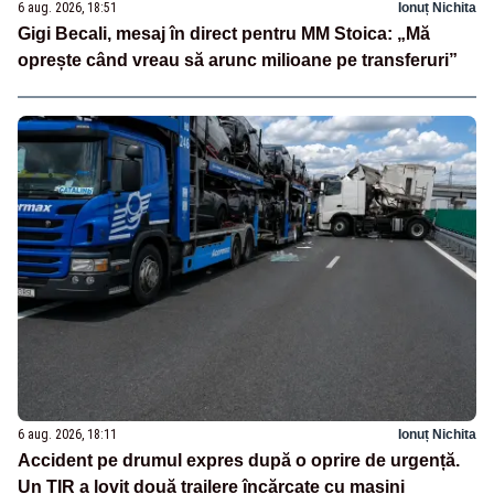
6 aug. 2026, 18:51
Ionuț Nichita
Gigi Becali, mesaj în direct pentru MM Stoica: „Mă
oprește când vreau să arunc milioane pe transferuri”
6 aug. 2026, 18:11
Ionuț Nichita
Accident pe drumul expres după o oprire de urgență.
Un TIR a lovit două trailere încărcate cu mașini