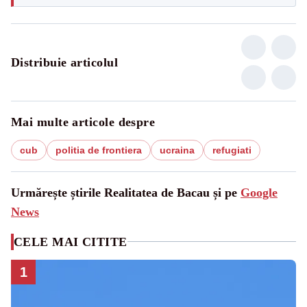
Distribuie articolul
Mai multe articole despre
cub
politia de frontiera
ucraina
refugiati
Urmărește știrile Realitatea de Bacau și pe
Google
News
CELE MAI CITITE
1