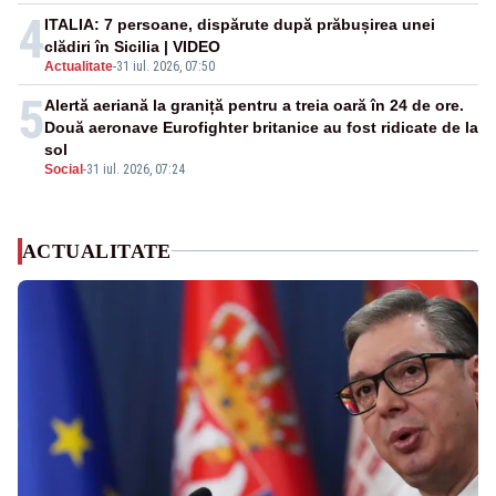
4
ITALIA: 7 persoane, dispărute după prăbușirea unei
clădiri în Sicilia | VIDEO
Actualitate
-
31 iul. 2026, 07:50
5
Alertă aeriană la graniță pentru a treia oară în 24 de ore.
Două aeronave Eurofighter britanice au fost ridicate de la
sol
Social
-
31 iul. 2026, 07:24
ACTUALITATE