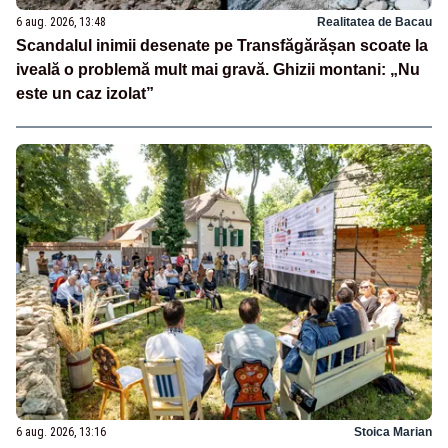
6 aug. 2026, 13:48
Realitatea de Bacau
Scandalul inimii desenate pe Transfăgărășan scoate la
iveală o problemă mult mai gravă. Ghizii montani: „Nu
este un caz izolat”
6 aug. 2026, 13:16
Stoica Marian