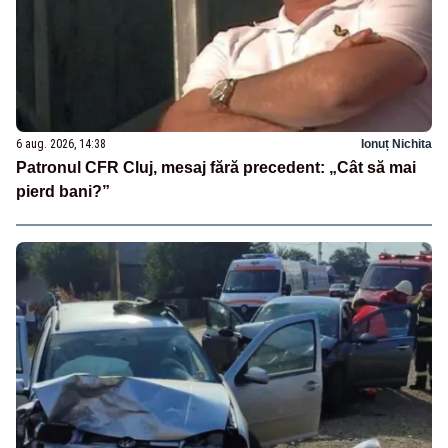
6 aug. 2026, 14:38
Ionuț Nichita
Patronul CFR Cluj, mesaj fără precedent: „Cât să mai
pierd bani?”