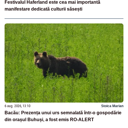
Festivalul Haferland este cea mai importantă
manifestare dedicată culturii săsești
6 aug. 2026, 13:10
Stoica Marian
Bacău: Prezența unui urs semnalată într-o gospodărie
din orașul Buhuși, a fost emis RO-ALERT