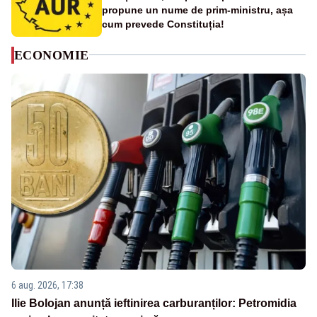
propune un nume de prim-ministru, așa
cum prevede Constituția!
ECONOMIE
6 aug. 2026, 17:38
Ilie Bolojan anunță ieftinirea carburanților: Petromidia