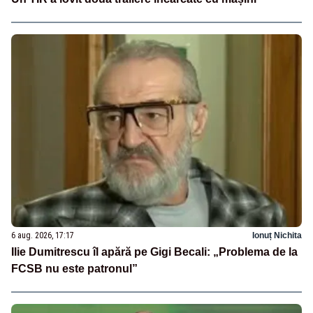
6 aug. 2026, 17:17
Ionuț Nichita
Ilie Dumitrescu îl apără pe Gigi Becali: „Problema de la
FCSB nu este patronul”