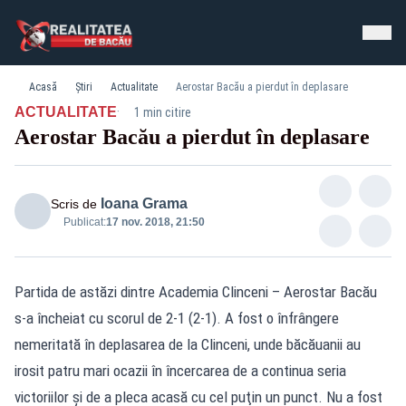
Acasă
Știri
Actualitate
Aerostar Bacău a pierdut în deplasare
·
ACTUALITATE
1 min citire
Aerostar Bacău a pierdut în deplasare
Ioana Grama
Scris de
Publicat:
17 nov. 2018, 21:50
Partida de astăzi dintre Academia Clinceni – Aerostar Bacău
s-a încheiat cu scorul de 2-1 (2-1). A fost o înfrângere
nemeritată în deplasarea de la Clinceni, unde băcăuanii au
irosit patru mari ocazii în încercarea de a continua seria
victoriilor şi de a pleca acasă cu cel puţin un punct. Nu a fost