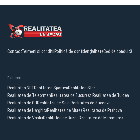
Contact
Termeni și condiții
Politică de confidențialitate
Cod de conduită
Parteneri:
Realitatea.NET
Realitatea Sportiva
Realitatea Star
Realitatea de Teleorman
Realitatea de Bucuresti
Realitatea de Tulcea
Realitatea de Olt
Realitatea de Salaj
Realitatea de Suceava
Realitatea de Harghita
Realitatea de Mures
Realitatea de Prahova
Realitatea de Vaslui
Realitatea de Buzau
Realitatea de Maramures