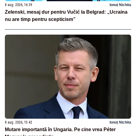
8 aug. 2026, 16:39
Ionuț Nichita
Zelenski, mesaj dur pentru Vučić la Belgrad: „Ucraina
nu are timp pentru scepticism”
8 aug. 2026, 15:42
Ionuț Nichita
Mutare importantă în Ungaria. Pe cine vrea Péter