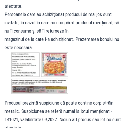
afectate.
Persoanele care au achiziționat produsul de mai jos sunt
invitate, în cazul în care au cumpărat produsul menționat, să
nu îl consume și să îl returneze în
magazinul de la care l-a achiziționat. Prezentarea bonului nu
este necesară.
Produsul prezintă suspiciune că poate conține corp străin
metalic. Suspiciunea se referă numai la lotul menționat -
141021, valabilitate 09,2022. Niciun alt produs sau lot nu sunt
afectate.