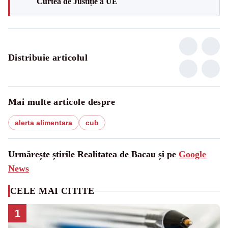
Curtea de Justiție a UE
Distribuie articolul
Mai multe articole despre
alerta alimentara
cub
Urmărește știrile Realitatea de Bacau și pe
Google
News
CELE MAI CITITE
1