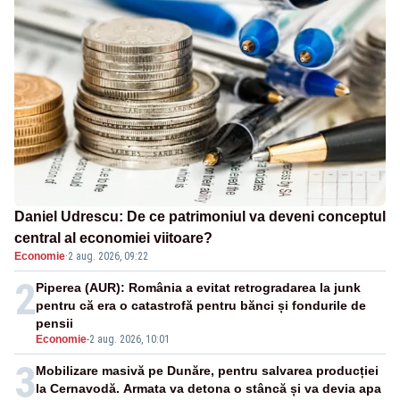
Daniel Udrescu: De ce patrimoniul va deveni conceptul
central al economiei viitoare?
Economie
·
2 aug. 2026, 09:22
2
Piperea (AUR): România a evitat retrogradarea la junk
pentru că era o catastrofă pentru bănci și fondurile de
pensii
Economie
-
2 aug. 2026, 10:01
3
Mobilizare masivă pe Dunăre, pentru salvarea producției
la Cernavodă. Armata va detona o stâncă și va devia apa