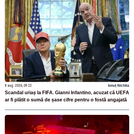
8 aug. 2026, 09:22
Ionuț Nichita
Scandal uriaș la FIFA. Gianni Infantino, acuzat că UEFA
ar fi plătit o sumă de șase cifre pentru o fostă angajată