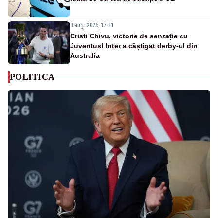
8 aug. 2026, 17:31
Cristi Chivu, victorie de senzație cu
Juventus! Inter a câștigat derby-ul din
Australia
POLITICA