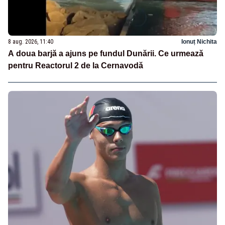
8 aug. 2026, 11:40
Ionuț Nichita
A doua barjă a ajuns pe fundul Dunării. Ce urmează
pentru Reactorul 2 de la Cernavodă