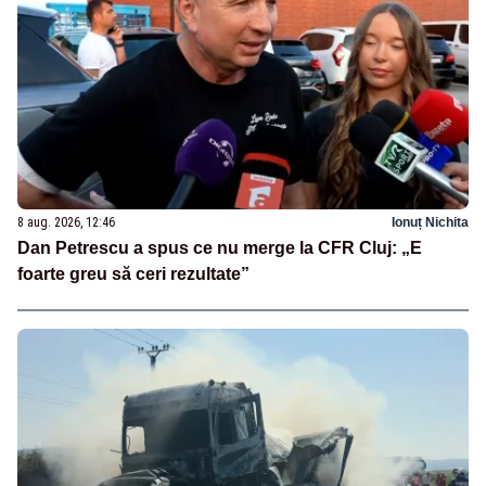
8 aug. 2026, 12:46
Ionuț Nichita
Dan Petrescu a spus ce nu merge la CFR Cluj: „E
foarte greu să ceri rezultate”