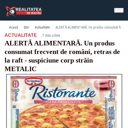
Acasă
Știri
Actualitate
ALERTĂ ALIMENTARĂ. Un produs consumat frecvent de români, retras de la raft - suspiciune corp străin METALIC
·
ACTUALITATE
1 min citire
ALERTĂ ALIMENTARĂ. Un produs
consumat frecvent de români, retras de
la raft - suspiciune corp străin
METALIC