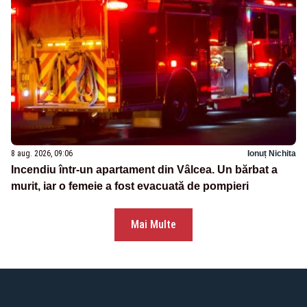
8 aug. 2026, 09:06
Ionuț Nichita
Incendiu într-un apartament din Vâlcea. Un bărbat a
murit, iar o femeie a fost evacuată de pompieri
Mai Multe