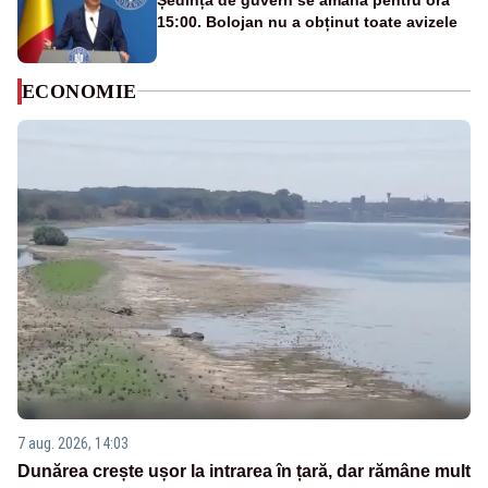
15:00. Bolojan nu a obținut toate avizele
ECONOMIE
7 aug. 2026, 14:03
Dunărea crește ușor la intrarea în țară, dar rămâne mult