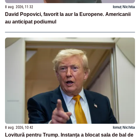
8 aug. 2026, 11:32
Ionuț Nichita
David Popovici, favorit la aur la Europene. Americanii
au anticipat podiumul
8 aug. 2026, 10:42
Ionuț Nichita
Lovitură pentru Trump. Instanța a blocat sala de bal de