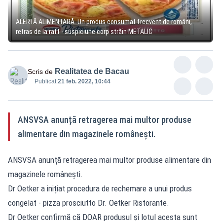
ALERTĂ ALIMENTARĂ. Un produs consumat frecvent de români,
retras de la raft - suspiciune corp străin METALIC
Realitatea de Bacau
Scris de
Publicat:
21 feb. 2022, 10:44
ANSVSA anunță retragerea mai multor produse
alimentare din magazinele românești.
ANSVSA anunță retragerea mai multor produse alimentare din
magazinele românești.
Dr Oetker a inițiat procedura de rechemare a unui produs
congelat - pizza prosciutto Dr. Oetker Ristorante.
Dr Oetker confirmă că DOAR produsul și lotul acesta sunt