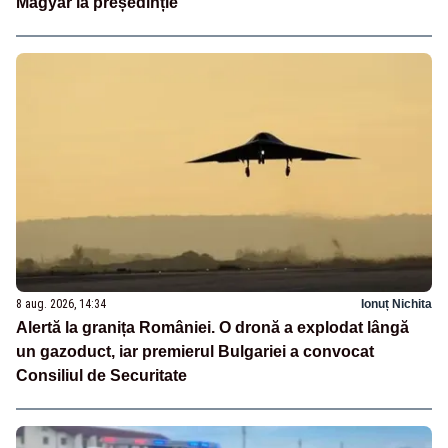
Magyar la președinție
8 aug. 2026, 14:34
Ionuț Nichita
Alertă la granița României. O dronă a explodat lângă
un gazoduct, iar premierul Bulgariei a convocat
Consiliul de Securitate