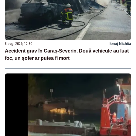
8 aug. 2026, 12:30
Ionuț Nichita
Accident grav în Caraș-Severin. Două vehicule au luat
foc, un șofer ar putea fi mort