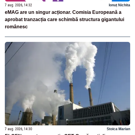
7 aug. 2026, 14:32
Ionuț Nichita
eMAG are un singur acționar. Comisia Europeană a
aprobat tranzacția care schimbă structura gigantului
românesc
7 aug. 2026, 14:30
Stoica Marian