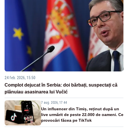
24 feb. 2026, 15:50
Complot dejucat în Serbia: doi bărbați, suspectați că
plănuiau asasinarea lui Vučić
7 aug. 2026, 17:44
Un influencer din Timiș, reținut după un
live urmărit de peste 22.000 de oameni. Ce
provocări făcea pe TikTok