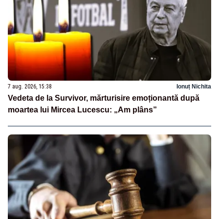
7 aug. 2026, 15:38
Ionuț Nichita
Vedeta de la Survivor, mărturisire emoționantă după
moartea lui Mircea Lucescu: „Am plâns”