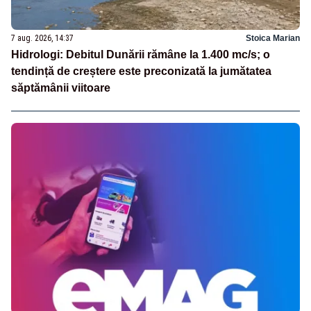
7 aug. 2026, 14:37
Stoica Marian
Hidrologi: Debitul Dunării rămâne la 1.400 mc/s; o
tendință de creștere este preconizată la jumătatea
săptămânii viitoare