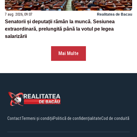
7 aug. 2026, 09:07
Realitatea de Bacau
Senatorii și deputații rămân la muncă. Sesiunea
extraordinară, prelungită până la votul pe legea
salarizării
Mai Multe
Contact
Termeni și condiții
Politică de confidențialitate
Cod de conduită