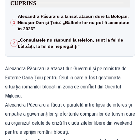
CUPRINS
Alexandra Păcuraru a lansat atacuri dure la Bolojan,
Nicușor Dan și Țoiu: „Bâlbele lor nu pot fi acceptate
1
în 2026”
„Consulatele nu răspund la telefon, sunt la fel de
2
bâlbâiți, la fel de nepregătiți”
Alexandra Păcuraru a atacat dur Guvernul și pe ministra de
Externe Oana Țoiu pentru felul în care a fost gestionată
situația românilor blocați în zona de conflict din Orientul
Mijlociu.
Alexandra Păcuraru a făcut o paralelă între lipsa de interes și
empatie a guvernanților și eforturile companiilor de turism care
au organizat celule de criză în ciuda zilelor libere din weekend
pentru a sprijini românii blocați.