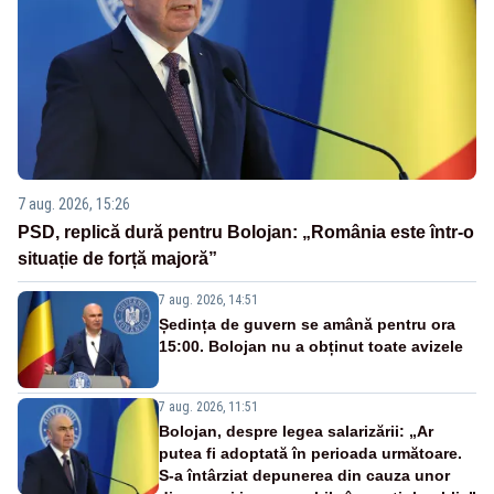
7 aug. 2026, 15:26
PSD, replică dură pentru Bolojan: „România este într-o
situație de forță majoră”
7 aug. 2026, 14:51
Ședința de guvern se amână pentru ora
15:00. Bolojan nu a obținut toate avizele
7 aug. 2026, 11:51
Bolojan, despre legea salarizării: „Ar
putea fi adoptată în perioada următoare.
S-a întârziat depunerea din cauza unor