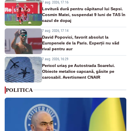
7 aug. 2026, 17:16
Lovitură dură pentru căpitanul lui Sepsi.
Cosmin Matei, suspendat 9 luni de TAS în
cazul de dopaj
7 aug. 2026, 17:14
David Popovici, favorit absolut la
Europenele de la Paris. Experții nu văd
rival pentru aur
7 aug. 2026, 16:29
Pericol uriaș pe Autostrada Soarelui.
Obiecte metalice capcană, găsite pe
carosabil. Avertisment CNAIR
POLITICA