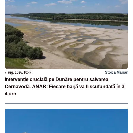
7 aug. 2026, 10:47
Stoica Marian
Intervenție crucială pe Dunăre pentru salvarea
Cernavodă. ANAR: Fiecare barjă va fi scufundată în 3-
4 ore