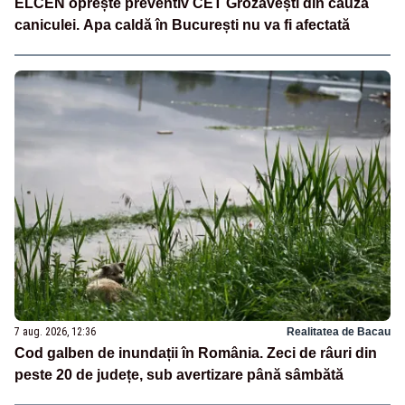
ELCEN oprește preventiv CET Grozăvești din cauza
caniculei. Apa caldă în București nu va fi afectată
7 aug. 2026, 12:36
Realitatea de Bacau
Cod galben de inundații în România. Zeci de râuri din
peste 20 de județe, sub avertizare până sâmbătă