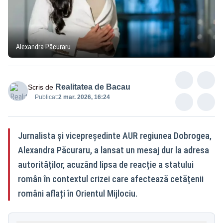
Alexandra Păcuraru
Realitatea de Bacau
Scris de
Publicat:
2 mar. 2026, 16:24
Jurnalista și vicepreședinte AUR regiunea Dobrogea,
Alexandra Păcuraru, a lansat un mesaj dur la adresa
autorităților, acuzând lipsa de reacție a statului
român în contextul crizei care afectează cetățenii
români aflați în Orientul Mijlociu.